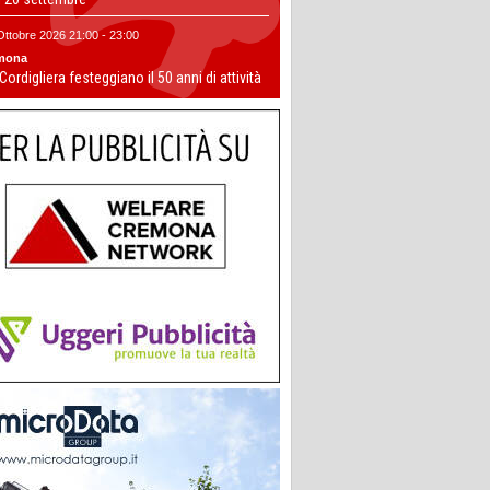
Ottobre 2026 21:00 - 23:00
mona
 Cordigliera festeggiano il 50 anni di attività