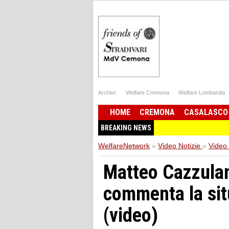
Archivi:
Welfare Cremona
Welfare Lombardia
HOME
CREMONA
CASALASCO
BREAKING NEWS
WelfareNetwork
»
Video Notizie
»
Video
Matteo Cazzulani
commenta la sit
(video)