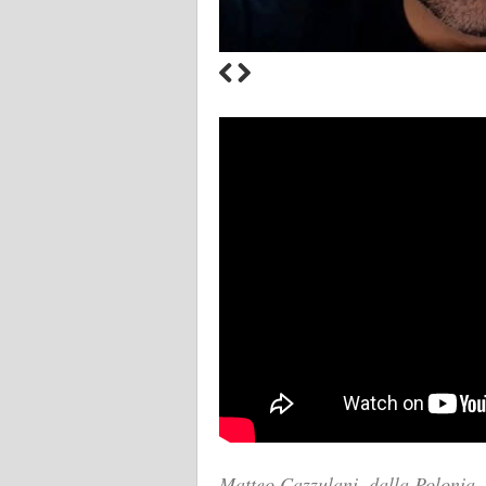
Matteo Cazzulani, dalla Polonia,