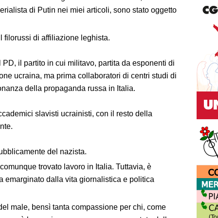
rialista di Putin nei miei articoli, sono stato oggetto
 filorussi di affiliazione leghista.
D, il partito in cui militavo, partita da esponenti di
one ucraina, ma prima collaboratori di centri studi di
sonanza della propaganda russa in Italia.
cademici slavisti ucrainisti, con il resto della
nte.
bblicamente del nazista.
comunque trovato lavoro in Italia. Tuttavia, è
 emarginato dalla vita giornalistica e politica
 del male, bensì tanta compassione per chi, come