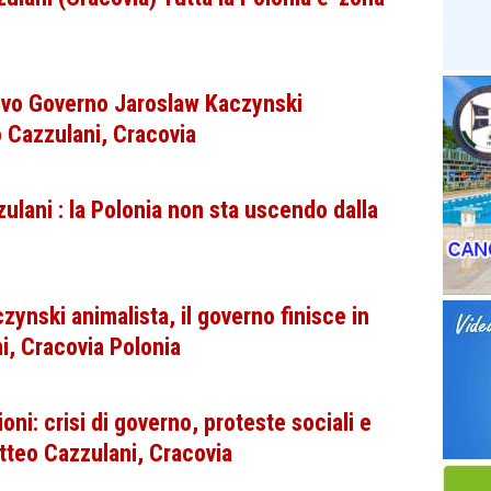
vo Governo Jaroslaw Kaczynski
 Cazzulani, Cracovia
ani : la Polonia non sta uscendo dalla
nski animalista, il governo finisce in
i, Cracovia Polonia
ni: crisi di governo, proteste sociali e
atteo Cazzulani, Cracovia