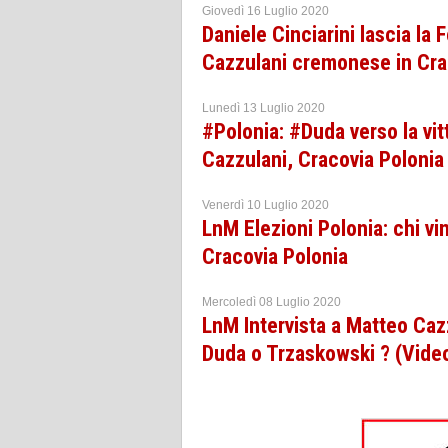
Giovedì 16 Luglio 2020
Daniele Cinciarini lascia la 
Cazzulani cremonese in Cra
Lunedì 13 Luglio 2020
#Polonia: #Duda verso la vit
Cazzulani, Cracovia Polonia
Venerdì 10 Luglio 2020
LnM Elezioni Polonia: chi v
Cracovia Polonia
Mercoledì 08 Luglio 2020
LnM Intervista a Matteo Cazzu
Duda o Trzaskowski ? (Vide