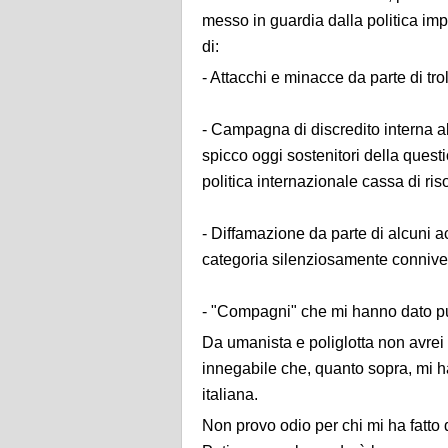
messo in guardia dalla politica impe
di:
- Attacchi e minacce da parte di troll
- Campagna di discredito interna al P
spicco oggi sostenitori della questi
politica internazionale cassa di ri
- Diffamazione da parte di alcuni ac
categoria silenziosamente connive
- "Compagni" che mi hanno dato pu
Da umanista e poliglotta non avrei 
innegabile che, quanto sopra, mi ha
italiana.
Non provo odio per chi mi ha fatto