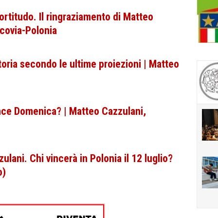
Fortitudo. Il ringraziamento di Matteo
covia-Polonia
toria secondo le ultime proiezioni | Matteo
ince Domenica? | Matteo Cazzulani,
lani. Chi vincerà in Polonia il 12 luglio?
o)