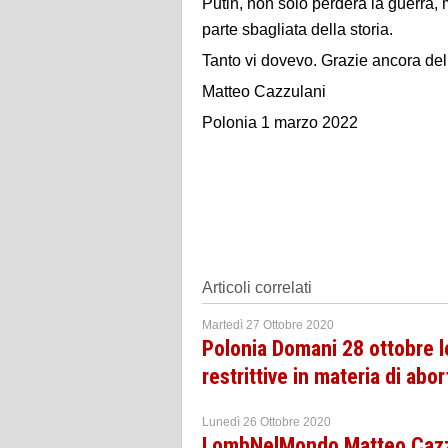
Putin, non solo perderà la guerra,
parte sbagliata della storia.
Tanto vi dovevo. Grazie ancora del 
Matteo Cazzulani
Polonia 1 marzo 2022
Articoli correlati
Martedì 27 Ottobre 2020
Polonia Domani 28 ottobre l
restrittive in materia di abo
Lunedì 26 Ottobre 2020
LombNelMondo Matteo Cazzul