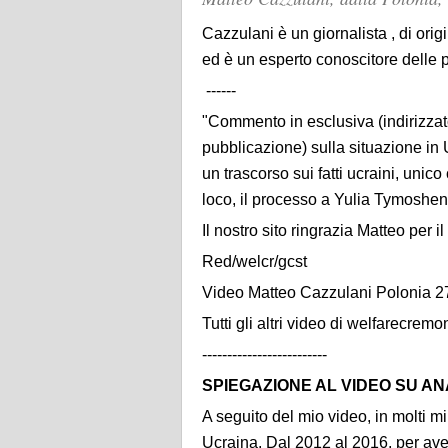
Cazzulani è un giornalista , di or
ed è un esperto conoscitore delle p
------
"Commento in esclusiva (indirizzato
pubblicazione) sulla situazione in 
un trascorso sui fatti ucraini, unico
loco, il processo a Yulia Tymoshen
Il nostro sito ringrazia Matteo per 
Red/welcr/gcst
Video Matteo Cazzulani Polonia 2
Tutti gli altri video di welfarecremo
-------------------------
SPIEGAZIONE AL VIDEO SU AN
A seguito del mio video, in molti m
Ucraina. Dal 2012 al 2016, per avere