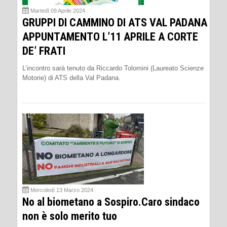
Martedì 09 Aprile 2024
GRUPPI DI CAMMINO DI ATS VAL PADANA
APPUNTAMENTO L’11 APRILE A CORTE
DE’ FRATI
L’incontro sarà tenuto da Riccardo Tolomini (Laureato Scienze
Motorie) di ATS della Val Padana.
Mercoledì 13 Marzo 2024
No al biometano a Sospiro.Caro sindaco
non è solo merito tuo