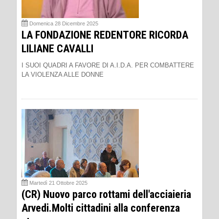
Domenica 28 Dicembre 2025
LA FONDAZIONE REDENTORE RICORDA
LILIANE CAVALLI
I SUOI QUADRI A FAVORE DI A.I.D.A. PER COMBATTERE
LA VIOLENZA ALLE DONNE
Martedì 21 Ottobre 2025
(CR) Nuovo parco rottami dell'acciaieria
Arvedi.Molti cittadini alla conferenza