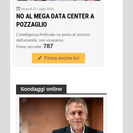
Venerdì 31 Luglio 2026
NO AL MEGA DATA CENTER A
POZZAGLIO
L'intelligenza Artificiale va posta al servizio
dell'umanità, non viceversa.
787
Firme raccolte:
Firma anche tu!
Sondaggi online