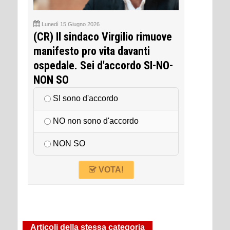
Lunedì 15 Giugno 2026
(CR) Il sindaco Virgilio rimuove
manifesto pro vita davanti
ospedale. Sei d'accordo SI-NO-
NON SO
SI sono d'accordo
NO non sono d'accordo
NON SO
VOTA!
Articoli della stessa categoria