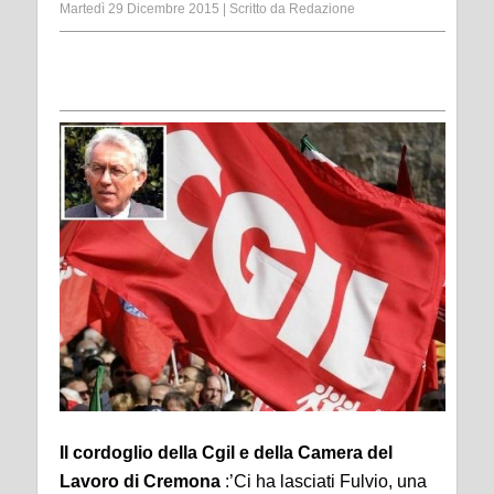
Martedì 29 Dicembre 2015
|
Scritto da
Redazione
Il cordoglio della Cgil e della Camera del
Lavoro di Cremona
:’Ci ha lasciati Fulvio, una