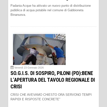
Padania Acque ha attivato un nuovo punto di distribuzione
pubblica di acqua potabile nel comune di Gabbioneta
Binanuova.
Venerdì 23 Gennaio 2026
SO.G.I.S. DI SOSPIRO, PILONI (PD):BENE
L’APERTURA DEL TAVOLO REGIONALE DI
CRISI
CRISI CHE AVEVAMO CHIESTO ORA SERVONO TEMPI
RAPIDI E RISPOSTE CONCRETE”