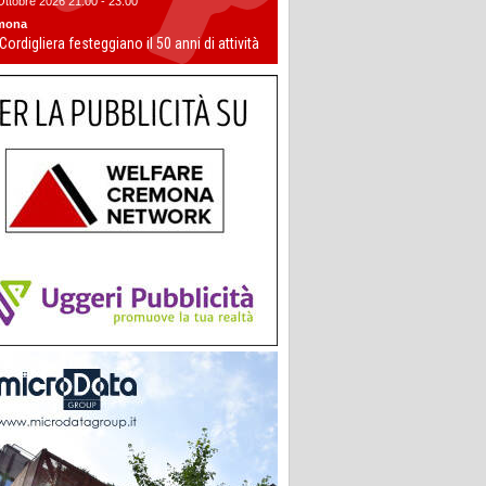
Ottobre 2026 21:00 - 23:00
mona
 Cordigliera festeggiano il 50 anni di attività