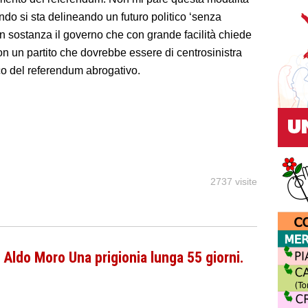
ndo si sta delineando un futuro politico ‘senza
in sostanza il governo che con grande facilità chiede
con un partito che dovrebbe essere di centrosinistra
ico del referendum abrogativo.
2737 visite
 Aldo Moro Una prigionia lunga 55 giorni.