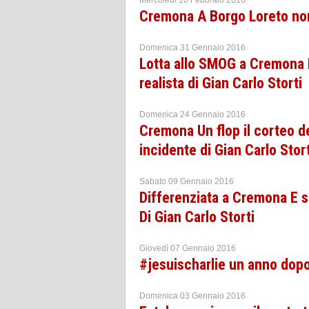
Mercoledì 10 Febbraio 2016
Cremona A Borgo Loreto non s
Domenica 31 Gennaio 2016
Lotta allo SMOG a Cremona B
realista di Gian Carlo Storti
Domenica 24 Gennaio 2016
Cremona Un flop il corteo de
incidente di Gian Carlo Stort
Sabato 09 Gennaio 2016
Differenziata a Cremona E se
Di Gian Carlo Storti
Giovedì 07 Gennaio 2016
#jesuischarlie un anno dopo 
Domenica 03 Gennaio 2016