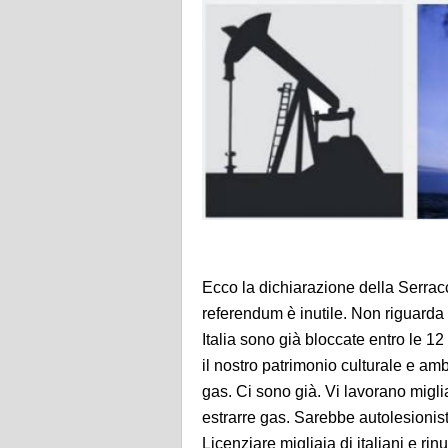
Ecco la dichiarazione della Serrac
referendum è inutile. Non riguarda l
Italia sono già bloccate entro le 12
il nostro patrimonio culturale e a
gas. Ci sono già. Vi lavorano miglia
estrarre gas. Sarebbe autolesionist
Licenziare migliaia di italiani e rin