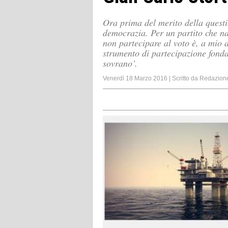
Ora prima del merito della questi
democrazia. Per un partito che na
non partecipare al voto è, a mio 
strumento di partecipazione fonda
sovrano’.
Venerdì 18 Marzo 2016
|
Scritto da
Redazion