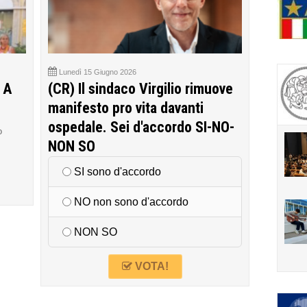
Lunedì 15 Giugno 2026
 A
(CR) Il sindaco Virgilio rimuove
manifesto pro vita davanti
ospedale. Sei d'accordo SI-NO-
o
NON SO
SI sono d'accordo
NO non sono d'accordo
NON SO
VOTA!