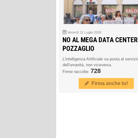
Venerdì 31 Luglio 2026
NO AL MEGA DATA CENTER
POZZAGLIO
L'intelligenza Artificiale va posta al servizi
dell'umanità, non viceversa.
728
Firme raccolte:
Firma anche tu!