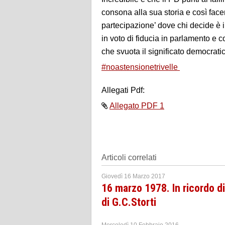
consona alla sua storia e così face
partecipazione’ dove chi decide è 
in voto di fiducia in parlamento e 
che svuota il significato democrat
#noastensionetrivelle
Allegati Pdf:
Allegato PDF 1
Articoli correlati
Giovedì 16 Marzo 2017
16 marzo 1978. In ricordo di
di G.C.Storti