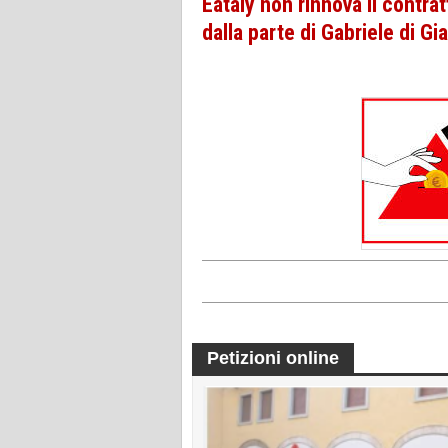
Eataly non rinnova il contrat
dalla parte di Gabriele di Gi
Petizioni online