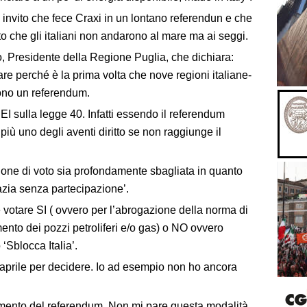
 invito che fece Craxi in un lontano referendun e che
to che gli italiani non andarono al mare ma ai seggi.
o, Presidente della Regione Puglia, che dichiara:
are perché è la prima volta che nove regioni italiane-
dono un referendum.
EI sulla legge 40. Infatti essendo il referendum
più uno degli aventi diritto se non raggiunge il
ione di voto sia profondamente sbagliata in quanto
azia senza partecipazione’.
e votare SI ( ovvero per l’abrogazione della norma di
amento dei pozzi petroliferi e/o gas) o NO ovvero
‘Sblocca Italia’.
aprile per decidere. Io ad esempio non ho ancora
llimento del referendum. Non mi pare questa modalità