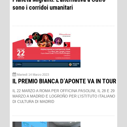
sono i corridoi umanitari
Martedì 14 Marzo 2023
IL PREMIO BIANCA D’APONTE VA IN TOUR
IL 22 MARZO A ROMA PER OFFICINA PASOLINI, IL 28 E 29
MARZO A MADRID E LOGROÑO PER L’ISTITUTO ITALIANO
DI CULTURA DI MADRID