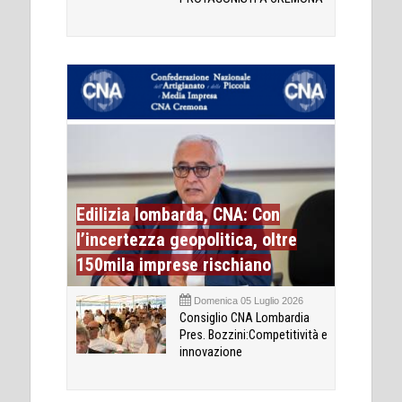
Edilizia lombarda, CNA: Con
l’incertezza geopolitica, oltre
150mila imprese rischiano
Domenica 05 Luglio 2026
Consiglio CNA Lombardia
Pres. Bozzini:Competitività e
innovazione