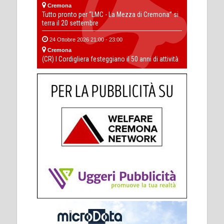
Cremona
Tutto pronto per “LMC - La Mezza di Cremona” si
terra il 20 settembre
24 Ottobre 2026 21:00 - 23:00
Cremona
(CR) I Cordigliera festeggiano il 50 anni di attività