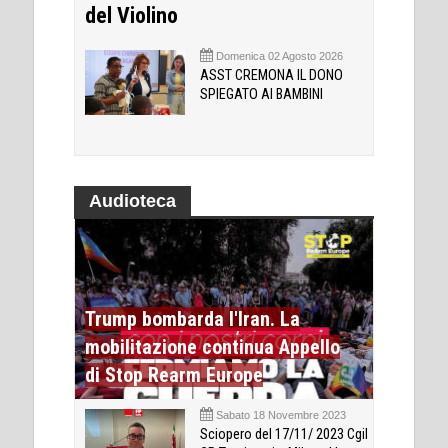
del Violino
Domenica 02 Agosto 2026
ASST CREMONA IL DONO
SPIEGATO AI BAMBINI
Audioteca
Trump bombarda l'Iran. La
mobilitazione continua Appello
di Stop Rearm Europe
Sabato 18 Novembre 2023
Sciopero del 17/11/ 2023 Cgil