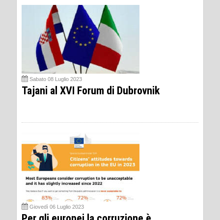
Sabato 08 Luglio 2023
Tajani al XVI Forum di Dubrovnik
Giovedì 06 Luglio 2023
Per gli europei la corruzione è