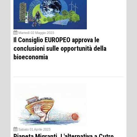
Martedì 02 Maggio 2023
Il Consiglio EUROPEO approva le
conclusioni sulle opportunità della
bioeconomia
Sabato 01 Aprile 2023
Pianeta Migranti. L'alternativa a Cutro