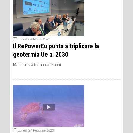
Lunedì 06 Marzo 2023
Il RePowerEu punta a triplicare la
geotermia Ue al 2030
Ma l’Italia è ferma da 9 anni
Lunedì 27 Febbraio 2023