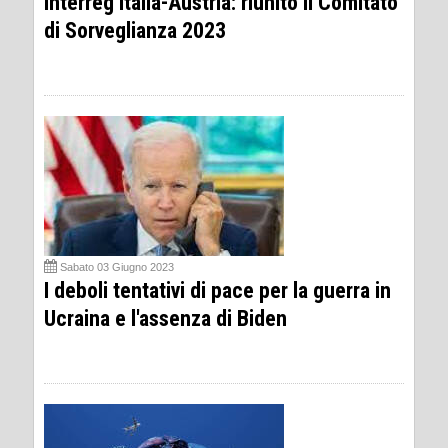
Interreg Italia-Austria: riunito il Comitato
di Sorveglianza 2023
Sabato 03 Giugno 2023
I deboli tentativi di pace per la guerra in
Ucraina e l'assenza di Biden