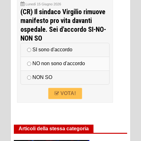
Lunedì 15 Giugno 2026
(CR) Il sindaco Virgilio rimuove
manifesto pro vita davanti
ospedale. Sei d'accordo SI-NO-
NON SO
SI sono d'accordo
NO non sono d'accordo
NON SO
VOTA!
Articoli della stessa categoria