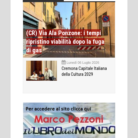
(CR) Via Ala Ponzone: i tempi
ripristino viabilità dopo la fuga
di gas
Lunedì 06 Luglio 2026
Cremona Capitale Italiana
della Cultura 2029