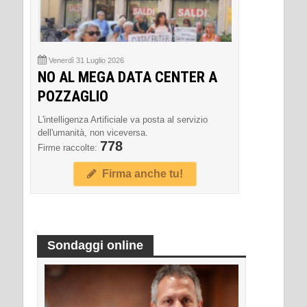
Venerdì 31 Luglio 2026
NO AL MEGA DATA CENTER A
POZZAGLIO
L'intelligenza Artificiale va posta al servizio
dell'umanità, non viceversa.
778
Firme raccolte:
Firma anche tu!
Sondaggi online