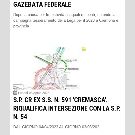
GAZEBATA FEDERALE
Dopo la pausa per le festività pasquali e i ponti, riprende la
campagna tesseramento della Lega per il 2023 a Cremona e
provincia
Lunedì 03 Aprile 2023
S.P. CR EX S.S. N. 591 'CREMASCA'.
RIQUALIFICA INTERSEZIONE CON LA S.P.
N. 54
DAL GIORNO 04/04/2023 AL GIORNO 03/05/202