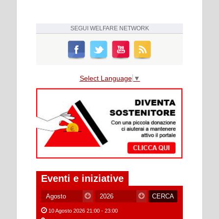
SEGUI
WELFARE NETWORK
Select Language
▼
Eventi e iniziative
10 Agosto 2026 21:00 - 23:00