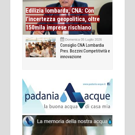
Edilizia lombarda, CNA: Con
l’incertezza geopolitica, oltre
150mila imprese rischiano
Domenica 05 Luglio 2026
Consiglio CNA Lombardia
Pres. Bozzini:Competitività e
innovazione