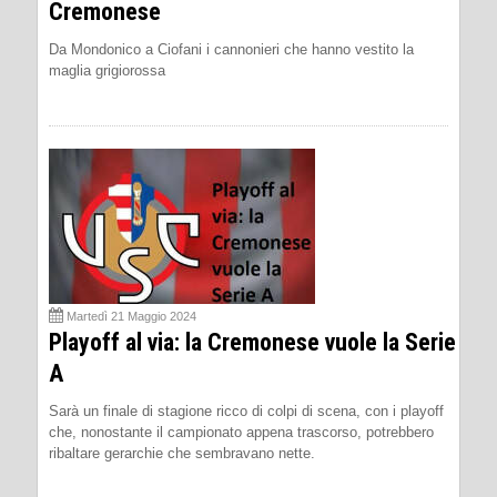
Cremonese
Da Mondonico a Ciofani i cannonieri che hanno vestito la
maglia grigiorossa
Martedì 21 Maggio 2024
Playoff al via: la Cremonese vuole la Serie
A
Sarà un finale di stagione ricco di colpi di scena, con i playoff
che, nonostante il campionato appena trascorso, potrebbero
ribaltare gerarchie che sembravano nette.