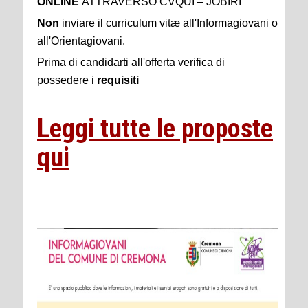
ONLINE
ATTRAVERSO CVQUI – JOBIRI
Non
inviare il curriculum vitæ all'Informagiovani o
all'Orientagiovani.
Prima di candidarti all'offerta verifica di
possedere i
requisiti
Leggi tutte le proposte
qui