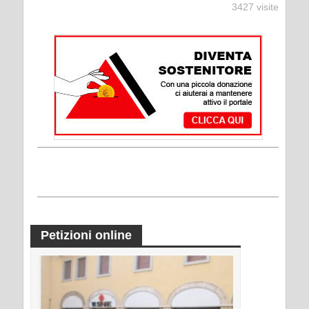
3427 visite
Petizioni online