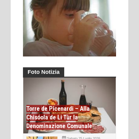
Foto Notizia
Torre de Picenardi – Alla
Chisóola de Li Tùr la
Denominazione Comunale
Sabato 25 Luglio 2026