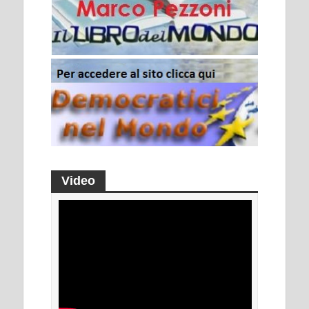
Video