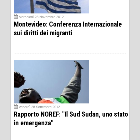
Mercoledì 28 Novembre 2012
Montevideo: Conferenza Internazionale
sui diritti dei migranti
Venerdì 28 Settembre 2012
Rapporto NOREF: "Il Sud Sudan, uno stato
in emergenza"