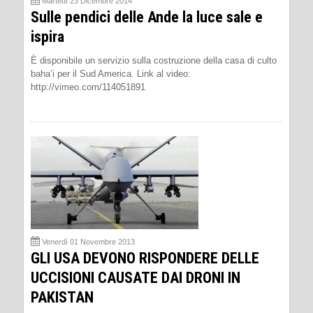
Martedì 23 Dicembre 2014
Sulle pendici delle Ande la luce sale e
ispira
È disponibile un servizio sulla costruzione della casa di culto
baha’i per il Sud America. Link al video:
http://vimeo.com/114051891
Venerdì 01 Novembre 2013
GLI USA DEVONO RISPONDERE DELLE
UCCISIONI CAUSATE DAI DRONI IN
PAKISTAN