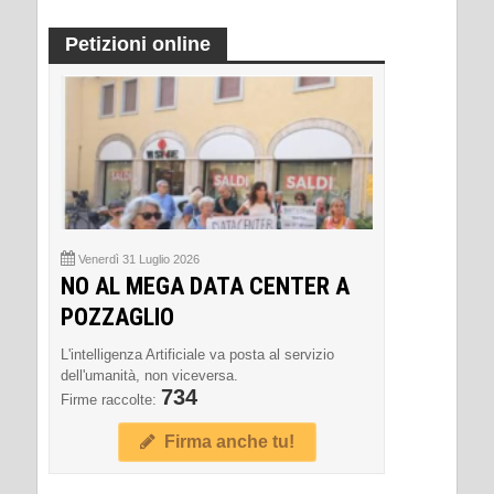
Petizioni online
Venerdì 31 Luglio 2026
NO AL MEGA DATA CENTER A
POZZAGLIO
L'intelligenza Artificiale va posta al servizio
dell'umanità, non viceversa.
734
Firme raccolte:
Firma anche tu!