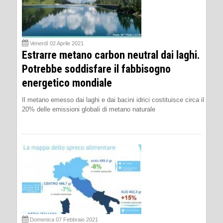
Venerdì 02 Aprile 2021
Estrarre metano carbon neutral dai laghi.
Potrebbe soddisfare il fabbisogno
energetico mondiale
Il metano emesso dai laghi e dai bacini idrici costituisce circa il
20% delle emissioni globali di metano naturale
Domenica 07 Febbraio 2021