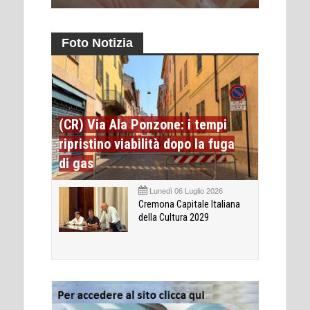
Foto Notizia
(CR) Via Ala Ponzone: i tempi
ripristino viabilità dopo la fuga
di gas
Lunedì 06 Luglio 2026
Cremona Capitale Italiana
della Cultura 2029