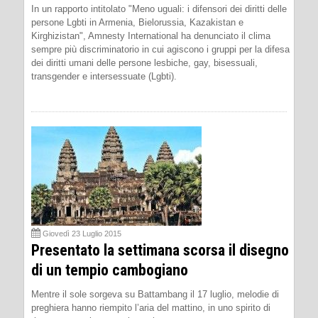
In un rapporto intitolato "Meno uguali: i difensori dei diritti delle
persone Lgbti in Armenia, Bielorussia, Kazakistan e
Kirghizistan", Amnesty International ha denunciato il clima
sempre più discriminatorio in cui agiscono i gruppi per la difesa
dei diritti umani delle persone lesbiche, gay, bisessuali,
transgender e intersessuate (Lgbti).
Giovedì 23 Luglio 2015
Presentato la settimana scorsa il disegno
di un tempio cambogiano
Mentre il sole sorgeva su Battambang il 17 luglio, melodie di
preghiera hanno riempito l’aria del mattino, in uno spirito di