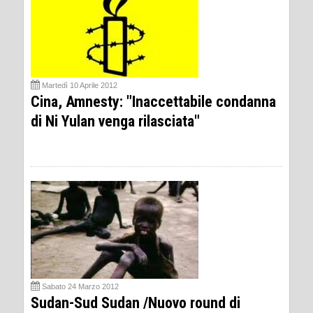
Martedì 10 Aprile 2012
Cina, Amnesty: "Inaccettabile condanna
di Ni Yulan venga rilasciata"
Sabato 24 Marzo 2012
Sudan-Sud Sudan /Nuovo round di