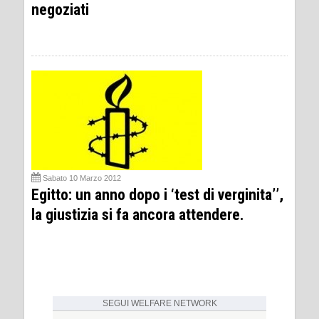
negoziati
Sabato 10 Marzo 2012
Egitto: un anno dopo i ‘test di verginita’’,
la giustizia si fa ancora attendere.
SEGUI
WELFARE NETWORK