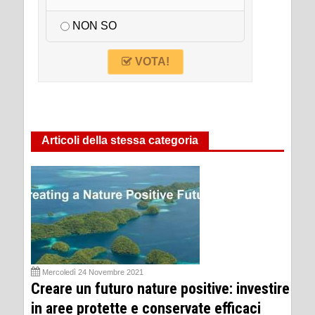
NON SO
VOTA!
Articoli della stessa categoria
Mercoledì 24 Novembre 2021
Creare un futuro nature positive: investire
in aree protette e conservate efficaci