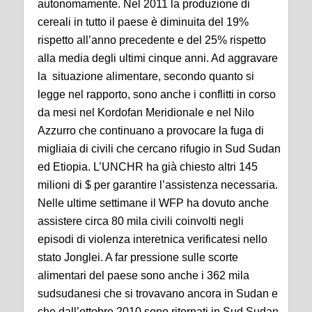
autonomamente. Nel 2011 la produzione di
cereali in tutto il paese è diminuita del 19%
rispetto all’anno precedente e del 25% rispetto
alla media degli ultimi cinque anni. Ad aggravare
la situazione alimentare, secondo quanto si
legge nel rapporto, sono anche i conflitti in corso
da mesi nel Kordofan Meridionale e nel Nilo
Azzurro che continuano a provocare la fuga di
migliaia di civili che cercano rifugio in Sud Sudan
ed Etiopia. L’UNCHR ha già chiesto altri 145
milioni di $ per garantire l’assistenza necessaria.
Nelle ultime settimane il WFP ha dovuto anche
assistere circa 80 mila civili coinvolti negli
episodi di violenza interetnica verificatesi nello
stato Jonglei. A far pressione sulle scorte
alimentari del paese sono anche i 362 mila
sudsudanesi che si trovavano ancora in Sudan e
che dall’ottobre 2010 sono ritornati in Sud Sudan.