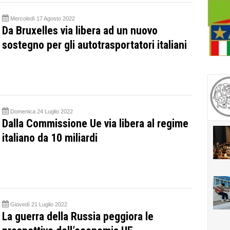
Mercoledì 17 Agosto 2022
Da Bruxelles via libera ad un nuovo
sostegno per gli autotrasportatori italiani
Domenica 24 Luglio 2022
Dalla Commissione Ue via libera al regime
italiano da 10 miliardi
Giovedì 21 Luglio 2022
La guerra della Russia peggiora le