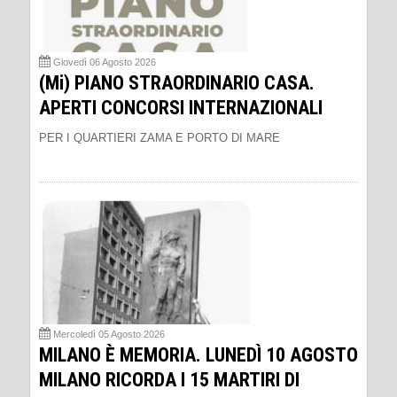
Giovedì 06 Agosto 2026
(Mi) PIANO STRAORDINARIO CASA.
APERTI CONCORSI INTERNAZIONALI
PER I QUARTIERI ZAMA E PORTO DI MARE
Mercoledì 05 Agosto 2026
MILANO È MEMORIA. LUNEDÌ 10 AGOSTO
MILANO RICORDA I 15 MARTIRI DI