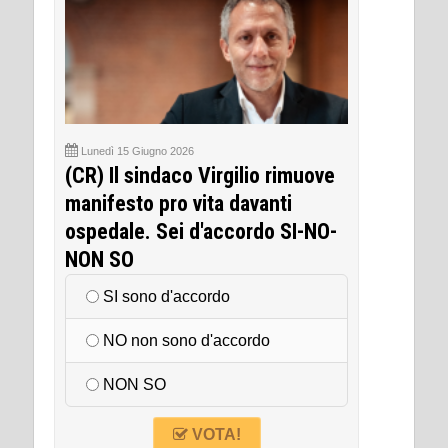
Lunedì 15 Giugno 2026
(CR) Il sindaco Virgilio rimuove
manifesto pro vita davanti
ospedale. Sei d'accordo SI-NO-
NON SO
SI sono d'accordo
NO non sono d'accordo
NON SO
VOTA!