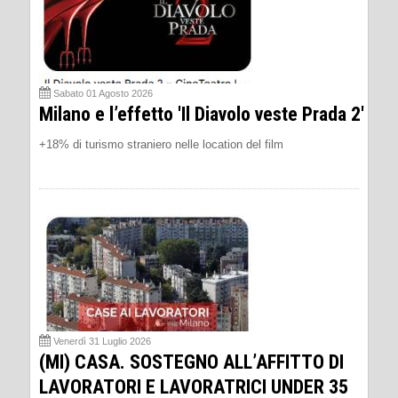
Sabato 01 Agosto 2026
Milano e l’effetto 'Il Diavolo veste Prada 2'
+18% di turismo straniero nelle location del film
Venerdì 31 Luglio 2026
(MI) CASA. SOSTEGNO ALL’AFFITTO DI
LAVORATORI E LAVORATRICI UNDER 35