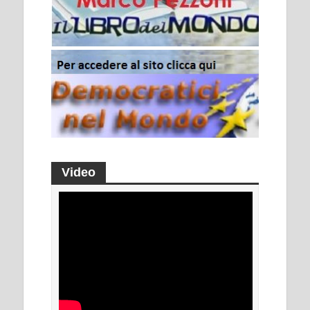
Video