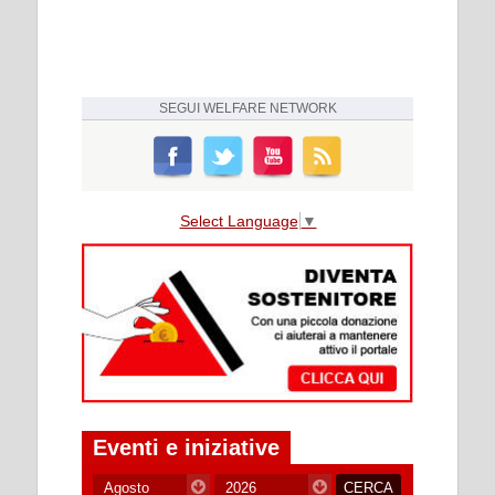
SEGUI
WELFARE NETWORK
Select Language
▼
Eventi e iniziative