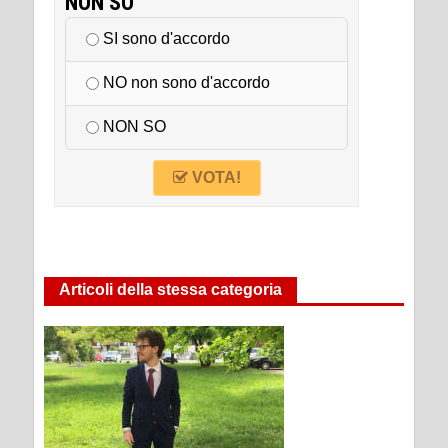
NON SO
SI sono d'accordo
NO non sono d'accordo
NON SO
VOTA!
Articoli della stessa categoria