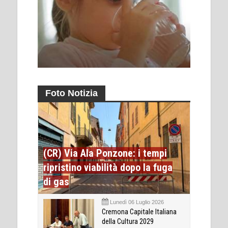
Foto Notizia
(CR) Via Ala Ponzone: i tempi
ripristino viabilità dopo la fuga
di gas
Lunedì 06 Luglio 2026
Cremona Capitale Italiana
della Cultura 2029