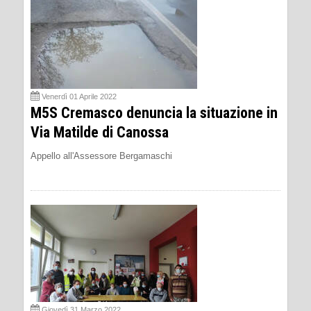
Venerdì 01 Aprile 2022
M5S Cremasco denuncia la situazione in
Via Matilde di Canossa
Appello all'Assessore Bergamaschi
Giovedì 31 Marzo 2022