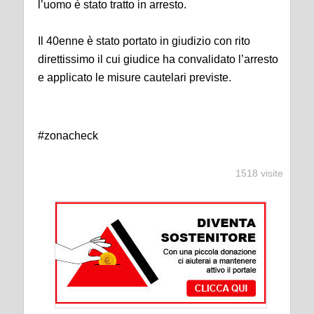
l’uomo è stato tratto in arresto.
Il 40enne è stato portato in giudizio con rito
direttissimo il cui giudice ha convalidato l’arresto
e applicato le misure cautelari previste.
#zonacheck
1518 visite