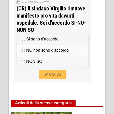
Lunedì 15 Giugno 2026
(CR) Il sindaco Virgilio rimuove
manifesto pro vita davanti
ospedale. Sei d'accordo SI-NO-
NON SO
SI sono d'accordo
NO non sono d'accordo
NON SO
VOTA!
Articoli della stessa categoria