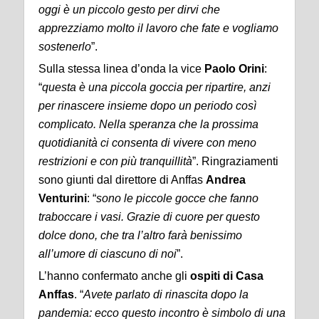
oggi è un piccolo gesto per dirvi che
apprezziamo molto il lavoro che fate e vogliamo
sostenerlo
”.
Sulla stessa linea d’onda la vice
Paolo Orini
:
“
questa è una piccola goccia per ripartire, anzi
per rinascere insieme dopo un periodo così
complicato. Nella speranza che la prossima
quotidianità ci consenta di vivere con meno
restrizioni e con più tranquillità
”. Ringraziamenti
sono giunti dal direttore di Anffas
Andrea
Venturini
: “
sono le piccole gocce che fanno
traboccare i vasi. Grazie di cuore per questo
dolce dono, che tra l’altro farà benissimo
all’umore di ciascuno di noi
”.
L’hanno confermato anche gli
ospiti di Casa
Anffas
. “
Avete parlato di rinascita dopo la
pandemia: ecco questo incontro è simbolo di una