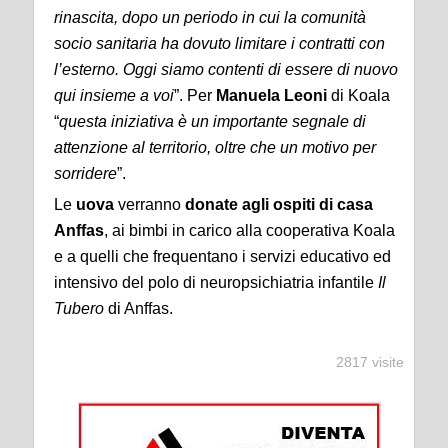
rinascita, dopo un periodo in cui la comunità
socio sanitaria ha dovuto limitare i contratti con
l’esterno. Oggi siamo contenti di essere di nuovo
qui insieme a voi
”. Per
Manuela Leoni
di Koala
“
questa iniziativa è un importante segnale di
attenzione al territorio, oltre che un motivo per
sorridere
”.
Le
uova
verranno
donate agli ospiti di casa
Anffas
, ai bimbi in carico alla cooperativa Koala
e a quelli che frequentano i servizi educativo ed
intensivo del polo di neuropsichiatria infantile
Il
Tubero
di Anffas.
2817 visite