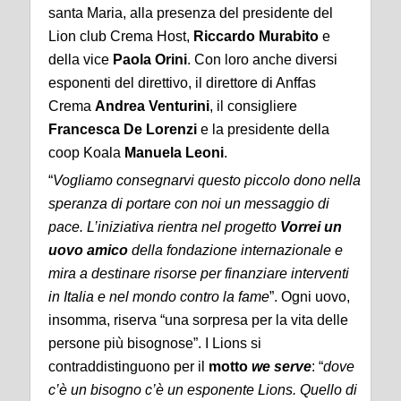
santa Maria, alla presenza del presidente del
Lion club Crema Host,
Riccardo Murabito
e
della vice
Paola Orini
. Con loro anche diversi
esponenti del direttivo, il direttore di Anffas
Crema
Andrea Venturini
, il consigliere
Francesca De Lorenzi
e la presidente della
coop Koala
Manuela Leoni
.
“
Vogliamo consegnarvi questo piccolo dono nella
speranza di portare con noi un messaggio di
pace. L’iniziativa rientra nel progetto
Vorrei un
uovo amico
della fondazione internazionale e
mira a destinare risorse per finanziare interventi
in Italia e nel mondo contro la fame
”. Ogni uovo,
insomma, riserva “una sorpresa per la vita delle
persone più bisognose”. I Lions si
contraddistinguono per il
motto
we serve
: “
dove
c’è un bisogno c’è un esponente Lions. Quello di