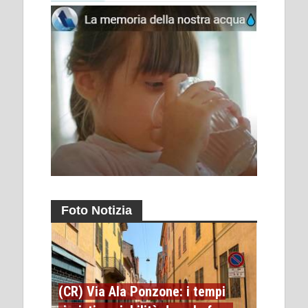
Foto Notizia
(CR) Via Ala Ponzone: i tempi