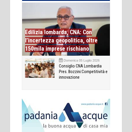
Edilizia lombarda, CNA: Con
l’incertezza geopolitica, oltre
150mila imprese rischiano
Domenica 05 Luglio 2026
Consiglio CNA Lombardia
Pres. Bozzini:Competitività e
innovazione