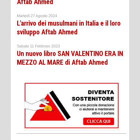
Aftab Ahmed
Martedì 27 Agosto 2024
L'arrivo dei musulmani in Italia e il loro
sviluppo Aftab Ahmed
Sabato 11 Febbraio 2023
Un nuovo libro SAN VALENTINO ERA IN
MEZZO AL MARE di Aftab Ahmed