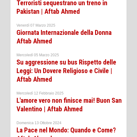
Terroristi sequestrano un treno in
Pakistan | Aftab Ahmed
Venerdì 07 Marzo 2025
Giornata Internazionale della Donna
Aftab Ahmed
Mercoledì 05 Marzo 2025
Su aggressione su bus Rispetto delle
Leggi: Un Dovere Religioso e Civile |
Aftab Ahmed
Mercoledì 12 Febbraio 2025
L'amore vero non finisce mai! Buon San
Valentino | Aftab Ahmed
Domenica 13 Ottobre 2024
La Pace nel Mondo: Quando e Come?