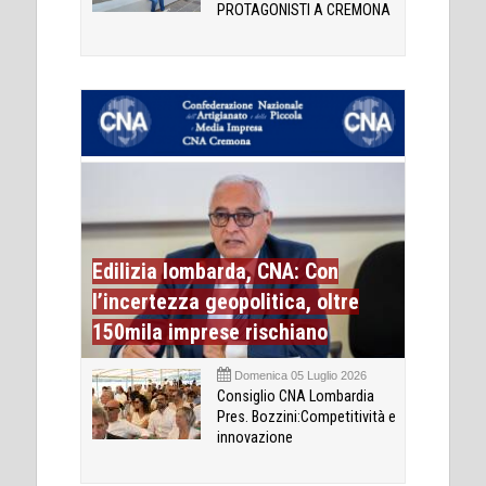
PROTAGONISTI A CREMONA
Edilizia lombarda, CNA: Con
l’incertezza geopolitica, oltre
150mila imprese rischiano
Domenica 05 Luglio 2026
Consiglio CNA Lombardia
Pres. Bozzini:Competitività e
innovazione