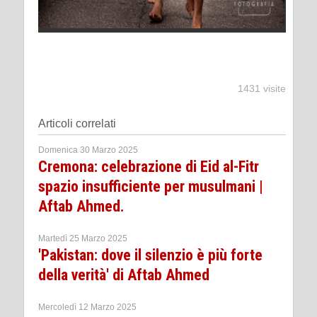
1431 visite
Articoli correlati
Domenica 30 Marzo 2025
Cremona: celebrazione di Eid al-Fitr
spazio insufficiente per musulmani |
Aftab Ahmed.
Martedì 25 Marzo 2025
'Pakistan: dove il silenzio è più forte
della verità' di Aftab Ahmed
Mercoledì 12 Marzo 2025