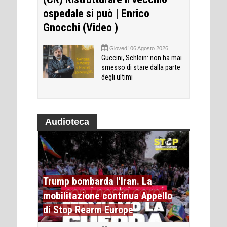
ospedale si può | Enrico
Gnocchi (Video )
Giovedì 06 Agosto 2026
Guccini, Schlein: non ha mai
smesso di stare dalla parte
degli ultimi
Audioteca
Trump bombarda l'Iran. La
mobilitazione continua Appello
di Stop Rearm Europe