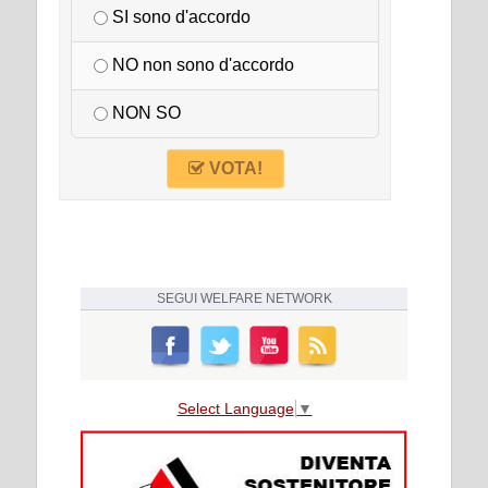
SI sono d'accordo
NO non sono d'accordo
NON SO
VOTA!
SEGUI
WELFARE NETWORK
Select Language
▼