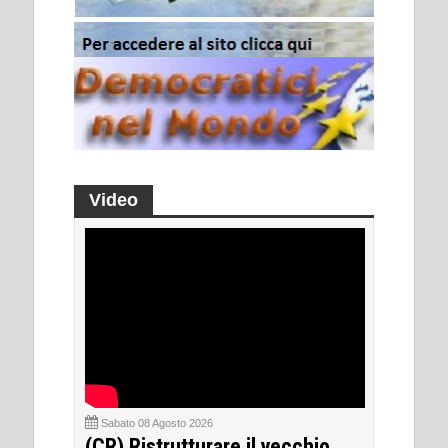
Video
Sabato 08 Agosto 2026
(CR) Ristrutturare il vecchio