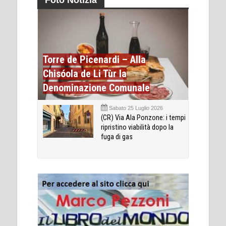
Torre de Picenardi – Alla
Chisóola de Li Tùr la
Denominazione Comunale
Sabato 25 Luglio 2026
(CR) Via Ala Ponzone: i tempi
ripristino viabilità dopo la
fuga di gas