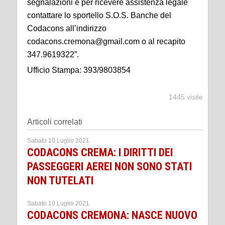
segnalazioni e per ricevere assistenza legale
contattare lo sportello S.O.S. Banche del
Codacons all’indirizzo
codacons.cremona@gmail.com o al recapito
347.9619322”.
Ufficio Stampa: 393/9803854
1445 visite
Articoli correlati
Sabato 10 Luglio 2021
CODACONS CREMA: I DIRITTI DEI
PASSEGGERI AEREI NON SONO STATI
NON TUTELATI
Sabato 10 Luglio 2021
CODACONS CREMONA: NASCE NUOVO