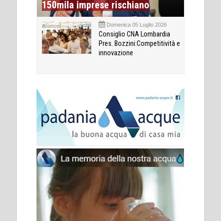
150mila imprese rischiano
Domenica 05 Luglio 2026
Consiglio CNA Lombardia
Pres. Bozzini:Competitività e
innovazione