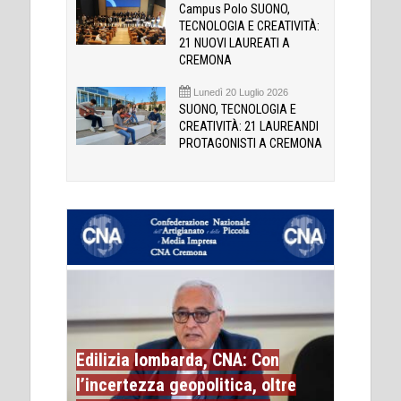
Campus Polo SUONO,
TECNOLOGIA E CREATIVITÀ:
21 NUOVI LAUREATI A
CREMONA
Lunedì 20 Luglio 2026
SUONO, TECNOLOGIA E
CREATIVITÀ: 21 LAUREANDI
PROTAGONISTI A CREMONA
Edilizia lombarda, CNA: Con
l’incertezza geopolitica, oltre