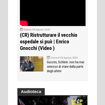
Sabato 08 Agosto 2026
(CR) Ristrutturare il vecchio
ospedale si può | Enrico
Gnocchi (Video )
Giovedì 06 Agosto 2026
Guccini, Schlein: non ha mai
smesso di stare dalla parte
degli ultimi
Audioteca