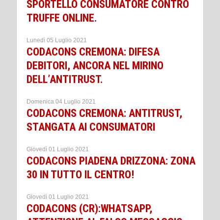
SPORTELLO CONSUMATORE CONTRO
TRUFFE ONLINE.
Lunedì 05 Luglio 2021
CODACONS CREMONA: DIFESA
DEBITORI, ANCORA NEL MIRINO
DELL’ANTITRUST.
Domenica 04 Luglio 2021
CODACONS CREMONA: ANTITRUST,
STANGATA AI CONSUMATORI
Giovedì 01 Luglio 2021
CODACONS PIADENA DRIZZONA: ZONA
30 IN TUTTO IL CENTRO!
Giovedì 01 Luglio 2021
CODACONS (CR):WHATSAPP,