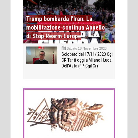
Trump bombarda l'Iran. La
mobilitazione continua Appello
di Stop Rearm Europe
Sabato 18 Novembre 2023
Sciopero del 17/11/ 2023 Cgil
CR Tanti oggi a Milano | Luca
Dell’Asta (FP-Cgil Cr)