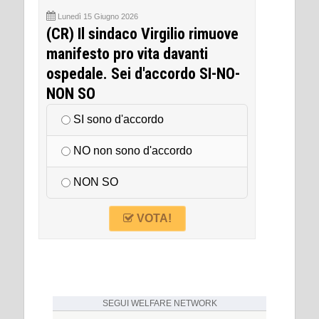
Lunedì 15 Giugno 2026
(CR) Il sindaco Virgilio rimuove
manifesto pro vita davanti
ospedale. Sei d'accordo SI-NO-
NON SO
SI sono d'accordo
NO non sono d'accordo
NON SO
VOTA!
SEGUI
WELFARE NETWORK