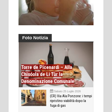
Foto Notizia
Torre de Picenardi – Alla
Chisóola de Li Tùr la
Denominazione Comunale
Sabato 25 Luglio 2026
(CR) Via Ala Ponzone: i tempi
ripristino viabilità dopo la
fuga di gas