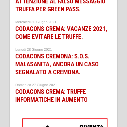
ATTENZIONE AL FALSO MESSAGGIO
TRUFFA PER GREEN PASS.
Mercoledì 30 Giugno 2021
CODACONS CREMA: VACANZE 2021,
COME EVITARE LE TRUFFE.
Lunedì 28 Giugno 2021
CODACONS CREMONA: S.O.S.
MALASANITA, ANCORA UN CASO
SEGNALATO A CREMONA.
Domenica 27 Giugno 2021
CODACONS CREMA: TRUFFE
INFORMATICHE IN AUMENTO