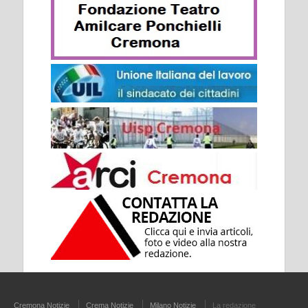
Cremona Notizie
Crema Notizie
Milano Notizie
La redazione