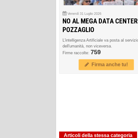
Venerdì 31 Luglio 2026
NO AL MEGA DATA CENTER
POZZAGLIO
L'intelligenza Artificiale va posta al servizi
dell'umanità, non viceversa.
759
Firme raccolte:
Firma anche tu!
Articoli della stessa categoria