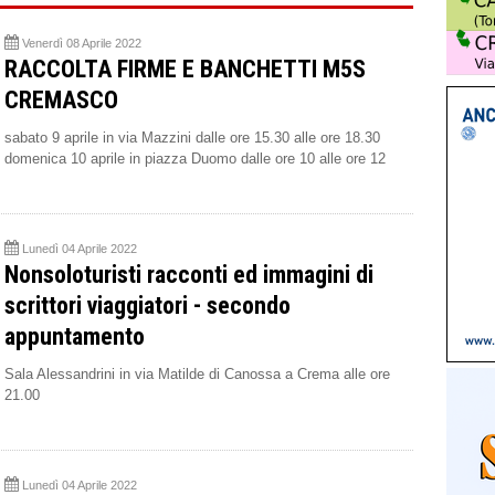
Venerdì 08 Aprile 2022
RACCOLTA FIRME E BANCHETTI M5S
CREMASCO
sabato 9 aprile in via Mazzini dalle ore 15.30 alle ore 18.30
domenica 10 aprile in piazza Duomo dalle ore 10 alle ore 12
Lunedì 04 Aprile 2022
Nonsoloturisti racconti ed immagini di
scrittori viaggiatori - secondo
appuntamento
Sala Alessandrini in via Matilde di Canossa a Crema alle ore
21.00
Lunedì 04 Aprile 2022