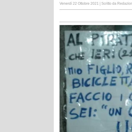
Venerdì 22 Ottobre 2021
|
Scritto da
Redazio