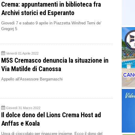
Crema: appuntamenti in biblioteca fra
Archivi storici ed Esperanto
Giovedì 7 e sabato 9 aprile in Piazzetta Winifred Terni de'
Gregorj 5
Venerdì 01 Aprile 2022
M5S Cremasco denuncia la situazione in
Via Matilde di Canossa
Appello all'Assessore Bergamaschi
Giovedì 31 Marzo 2022
Il dolce dono del Lions Crema Host ad
Anffas e Koala
Uova di cioccolato per rinascere insieme. Ecco il dono del