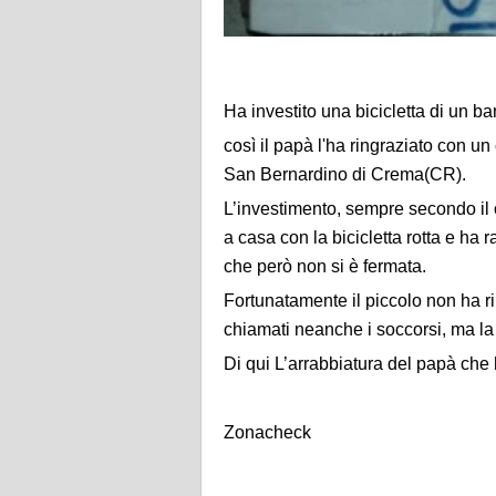
Ha investito una bicicletta di un ba
così il papà l'ha ringraziato con un
San Bernardino di Crema(CR).
L’investimento, sempre secondo il c
a casa con la bicicletta rotta e ha 
che però non si è fermata.
Fortunatamente il piccolo non ha rip
chiamati neanche i soccorsi, ma la 
Di qui L’arrabbiatura del papà che
Zonacheck