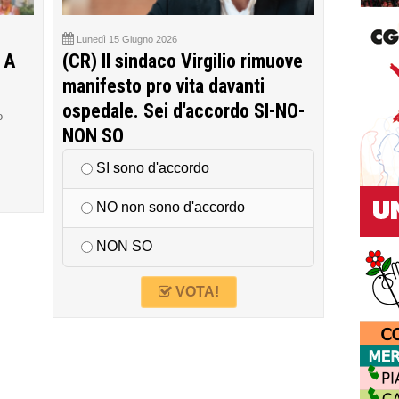
Lunedì 15 Giugno 2026
 A
(CR) Il sindaco Virgilio rimuove
manifesto pro vita davanti
ospedale. Sei d'accordo SI-NO-
o
NON SO
SI sono d'accordo
NO non sono d'accordo
NON SO
VOTA!