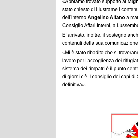
«Abbiamo trovato supporto al
Migr
stato chiesto di illustrarne i contenu
dell'Interno
Angelino Alfano
a marg
Consiglio Affari Interni, a Lussemb
E' arrivato, inoltre, il sostegno anc
contenuti della sua comunicazione, 
«Mi è stato ribadito che si troveran
lavoro per l'accoglienza dei rifugiat
sistema dei rimpatri è il punto cen
di giorni c'è il consiglio dei capi di
definitiva».