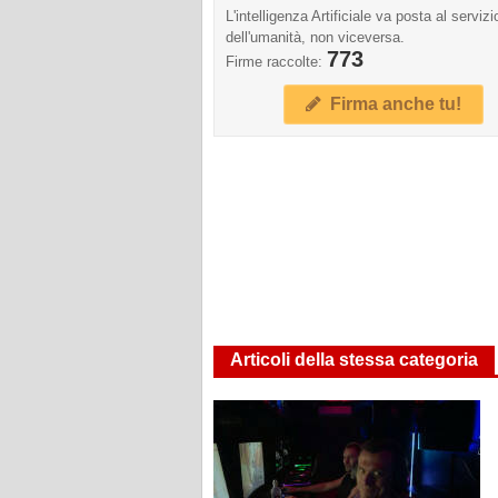
L'intelligenza Artificiale va posta al servizi
dell'umanità, non viceversa.
773
Firme raccolte:
Firma anche tu!
Articoli della stessa categoria