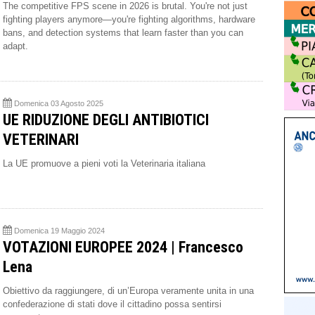
The competitive FPS scene in 2026 is brutal. You're not just
fighting players anymore—you're fighting algorithms, hardware
bans, and detection systems that learn faster than you can
adapt.
Domenica 03 Agosto 2025
UE RIDUZIONE DEGLI ANTIBIOTICI
VETERINARI
La UE promuove a pieni voti la Veterinaria italiana
Domenica 19 Maggio 2024
VOTAZIONI EUROPEE 2024 | Francesco
Lena
Obiettivo da raggiungere, di un’Europa veramente unita in una
confederazione di stati dove il cittadino possa sentirsi