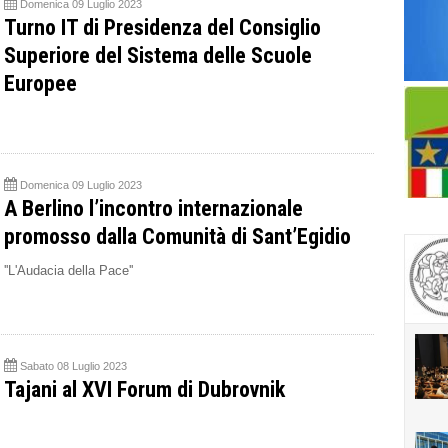
Domenica 09 Luglio 2023
Turno IT di Presidenza del Consiglio
Superiore del Sistema delle Scuole
Europee
Domenica 09 Luglio 2023
A Berlino l’incontro internazionale
promosso dalla Comunità di Sant’Egidio
''L'Audacia della Pace''
Sabato 08 Luglio 2023
Tajani al XVI Forum di Dubrovnik