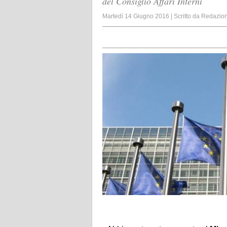
del Consiglio Affari Interni
Martedì 14 Giugno 2016
|
Scritto da
Redazio