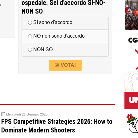
ospedale. Sei d'accordo SI-NO-
o
NON SO
SI sono d'accordo
NO non sono d'accordo
NON SO
VOTA!
Mercoledì 21 Gennaio 2026
FPS Competitive Strategies 2026: How to
Dominate Modern Shooters