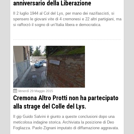
anniversario della Liberazione
Il 2 luglio 1944 al Col del Lys, per mano dei nazifascisti, si
spensero le giovani vite di 4 cremonesi e 22 altri partigiani, ma
si rafforzò il sogno di un’Italia libera e democratica.
Venerdì 29 Maggio 2015
Cremona Altro Protti non ha partecipato
alla strage del Colle del Lys.
Il gip Guido Salvini è giunto a queste conclusioni dopo una
meticolosa indagine storica. Archiviata la posizione di Deo
Fogliazza. Paolo Zignani imputato di diffamazione aggravata.