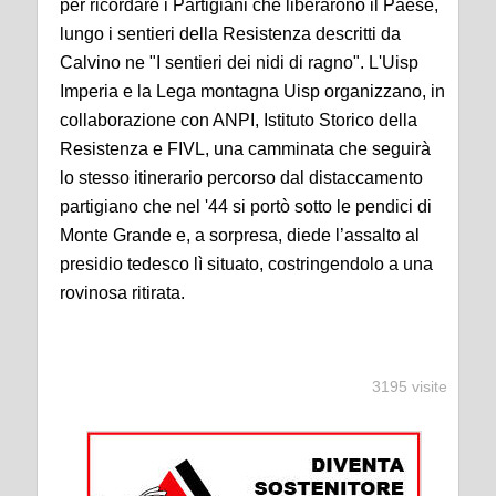
per ricordare i Partigiani che liberarono il Paese,
lungo i sentieri della Resistenza descritti da
Calvino ne "I sentieri dei nidi di ragno". L'Uisp
Imperia e la Lega montagna Uisp organizzano, in
collaborazione con ANPI, Istituto Storico della
Resistenza e FIVL, una camminata che seguirà
lo stesso itinerario percorso dal distaccamento
partigiano che nel '44 si portò sotto le pendici di
Monte Grande e, a sorpresa, diede l’assalto al
presidio tedesco lì situato, costringendolo a una
rovinosa ritirata.
3195 visite