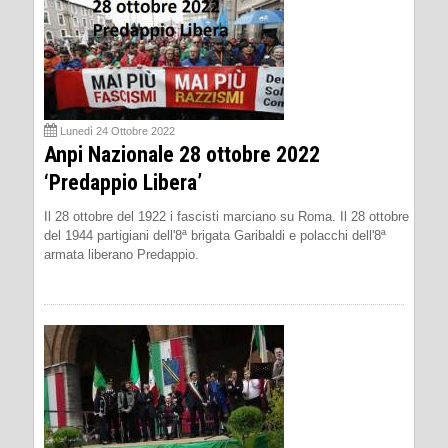
Lunedì 24 Ottobre 2022
Anpi Nazionale 28 ottobre 2022
‘Predappio Libera’
Il 28 ottobre del 1922 i fascisti marciano su Roma. Il 28 ottobre
del 1944 partigiani dell'8ª brigata Garibaldi e polacchi dell'8ª
armata liberano Predappio.