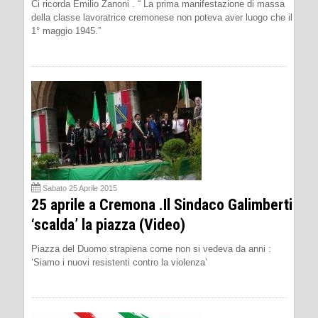
Ci ricorda Emilio Zanoni . “ La prima manifestazione di massa
della classe lavoratrice cremonese non poteva aver luogo che il
1° maggio 1945.”
Sabato 25 Aprile 2015
25 aprile a Cremona .Il Sindaco Galimberti
‘scalda’ la piazza (Video)
Piazza del Duomo strapiena come non si vedeva da anni :
‘Siamo i nuovi resistenti contro la violenza’