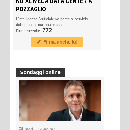
NO AL MEGA DATA CENTER A
POZZAGLIO
L'intelligenza Artificiale va posta al servizio
dell'umanità, non viceversa.
772
Firme raccolte:
Firma anche tu!
Sondaggi online
Lunedì 15 Giugno 2026