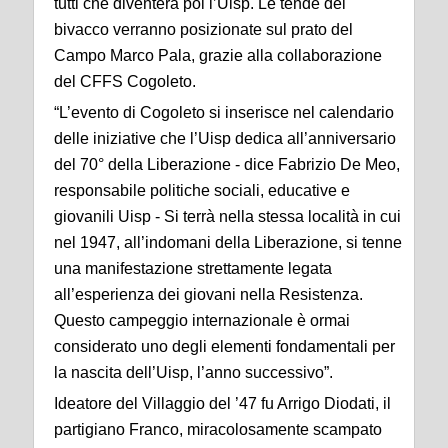
tutti che diventerà poi l’Uisp. Le tende del
bivacco verranno posizionate sul prato del
Campo Marco Pala, grazie alla collaborazione
del CFFS Cogoleto.
“L’evento di Cogoleto si inserisce nel calendario
delle iniziative che l’Uisp dedica all’anniversario
del 70° della Liberazione - dice Fabrizio De Meo,
responsabile politiche sociali, educative e
giovanili Uisp - Si terrà nella stessa località in cui
nel 1947, all’indomani della Liberazione, si tenne
una manifestazione strettamente legata
all’esperienza dei giovani nella Resistenza.
Questo campeggio internazionale è ormai
considerato uno degli elementi fondamentali per
la nascita dell’Uisp, l’anno successivo”.
Ideatore del Villaggio del ’47 fu Arrigo Diodati, il
partigiano Franco, miracolosamente scampato