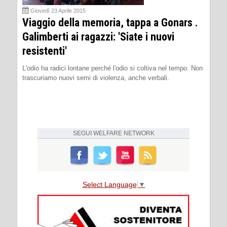
Giovedì 23 Aprile 2015
Viaggio della memoria, tappa a Gonars .
Galimberti ai ragazzi: 'Siate i nuovi
resistenti'
L'odio ha radici lontane perché l'odio si coltiva nel tempo. Non
trascuriamo nuovi semi di violenza, anche verbali.
SEGUI
WELFARE NETWORK
Select Language
▼