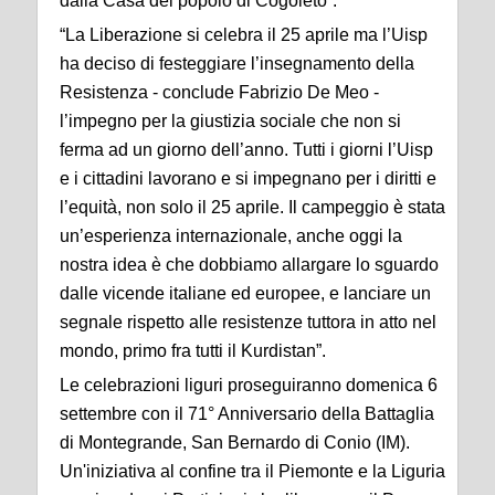
dalla Casa del popolo di Cogoleto”.
“La Liberazione si celebra il 25 aprile ma l’Uisp
ha deciso di festeggiare l’insegnamento della
Resistenza - conclude Fabrizio De Meo -
l’impegno per la giustizia sociale che non si
ferma ad un giorno dell’anno. Tutti i giorni l’Uisp
e i cittadini lavorano e si impegnano per i diritti e
l’equità, non solo il 25 aprile. Il campeggio è stata
un’esperienza internazionale, anche oggi la
nostra idea è che dobbiamo allargare lo sguardo
dalle vicende italiane ed europee, e lanciare un
segnale rispetto alle resistenze tuttora in atto nel
mondo, primo fra tutti il Kurdistan”.
Le celebrazioni liguri proseguiranno domenica 6
settembre con il 71° Anniversario della Battaglia
di Montegrande, San Bernardo di Conio (IM).
Un'iniziativa al confine tra il Piemonte e la Liguria