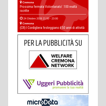
Cremona
Prossima fermata Volontariato' :100 realtà
iscritte
24 Ottobre 2026 21:00 - 23:00
Cremona
(CR) I Cordigliera festeggiano il 50 anni di attività