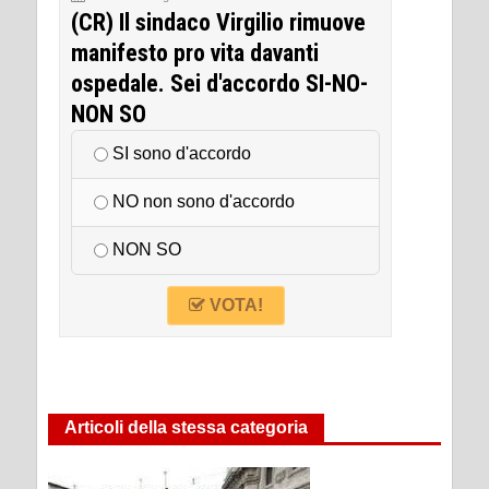
(CR) Il sindaco Virgilio rimuove
manifesto pro vita davanti
ospedale. Sei d'accordo SI-NO-
NON SO
SI sono d'accordo
NO non sono d'accordo
NON SO
VOTA!
Articoli della stessa categoria