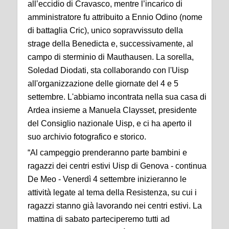
all’eccidio di Cravasco, mentre l’incarico di
amministratore fu attribuito a Ennio Odino (nome
di battaglia Cric), unico sopravvissuto della
strage della Benedicta e, successivamente, al
campo di sterminio di Mauthausen. La sorella,
Soledad Diodati, sta collaborando con l'Uisp
all'organizzazione delle giornate del 4 e 5
settembre. L'abbiamo incontrata nella sua casa di
Ardea insieme a Manuela Claysset, presidente
del Consiglio nazionale Uisp, e ci ha aperto il
suo archivio fotografico e storico.
“Al campeggio prenderanno parte bambini e
ragazzi dei centri estivi Uisp di Genova - continua
De Meo - Venerdì 4 settembre inizieranno le
attività legate al tema della Resistenza, su cui i
ragazzi stanno già lavorando nei centri estivi. La
mattina di sabato parteciperemo tutti ad