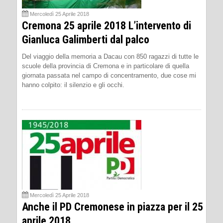
Mercoledì 25 Aprile 2018
Cremona 25 aprile 2018 L’intervento di
Gianluca Galimberti dal palco
Del viaggio della memoria a Dacau con 850 ragazzi di tutte le
scuole della provincia di Cremona e in particolare di quella
giornata passata nel campo di concentramento, due cose mi
hanno colpito: il silenzio e gli occhi.
Mercoledì 25 Aprile 2018
Anche il PD Cremonese in piazza per il 25
aprile 2018