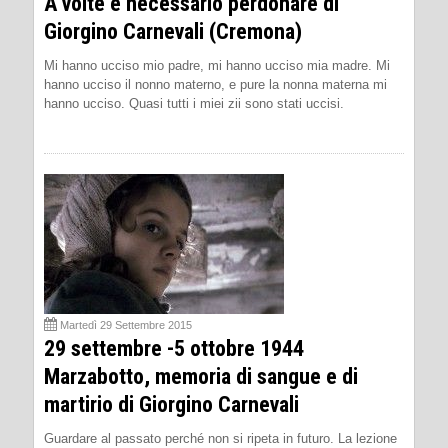
A volte è necessario perdonare di
Giorgino Carnevali (Cremona)
Mi hanno ucciso mio padre, mi hanno ucciso mia madre. Mi
hanno ucciso il nonno materno, e pure la nonna materna mi
hanno ucciso. Quasi tutti i miei zii sono stati uccisi.
Martedì 29 Settembre 2015
29 settembre -5 ottobre 1944
Marzabotto, memoria di sangue e di
martirio di Giorgino Carnevali
Guardare al passato perché non si ripeta in futuro. La lezione