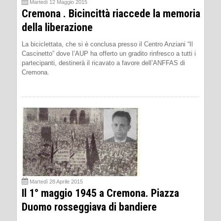
Martedì 12 Maggio 2015
Cremona . Bicincittà riaccede la memoria
della liberazione
La biciclettata, che si è conclusa presso il Centro Anziani “Il
Cascinetto” dove l’AUP ha offerto un gradito rinfresco a tutti i
partecipanti, destinerà il ricavato a favore dell’ANFFAS di
Cremona.
Martedì 28 Aprile 2015
Il 1° maggio 1945 a Cremona. Piazza
Duomo rosseggiava di bandiere