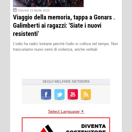
Giovedì 23 Aprile 2015
Viaggio della memoria, tappa a Gonars .
Galimberti ai ragazzi: 'Siate i nuovi
resistenti'
L'odio ha radici lontane perché l'odio si coltiva nel tempo. Non
trascuriamo nuovi semi di violenza, anche verbali.
SEGUI
WELFARE NETWORK
Select Language
▼