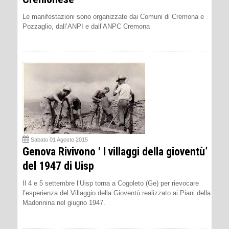
Le manifestazioni sono organizzate dai Comuni di Cremona e
Pozzaglio, dall’ANPI e dall’ANPC Cremona
Sabato 01 Agosto 2015
Genova Rivivono ‘ I villaggi della gioventù’
del 1947 di Uisp
Il 4 e 5 settembre l’Uisp torna a Cogoleto (Ge) per rievocare
l’esperienza del Villaggio della Gioventù realizzato ai Piani della
Madonnina nel giugno 1947.