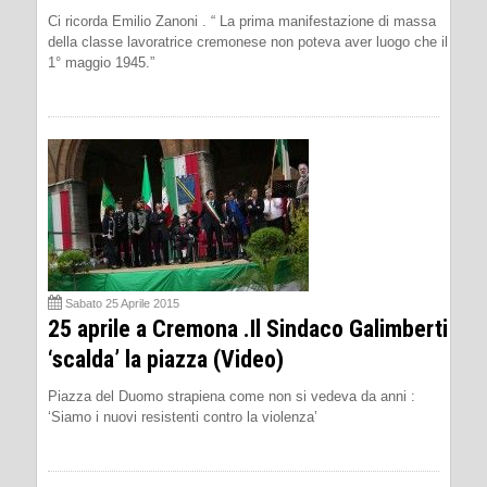
Ci ricorda Emilio Zanoni . “ La prima manifestazione di massa
della classe lavoratrice cremonese non poteva aver luogo che il
1° maggio 1945.”
Sabato 25 Aprile 2015
25 aprile a Cremona .Il Sindaco Galimberti
‘scalda’ la piazza (Video)
Piazza del Duomo strapiena come non si vedeva da anni :
‘Siamo i nuovi resistenti contro la violenza’