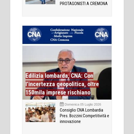
PROTAGONISTI A CREMONA
Edilizia lombarda, CNA: Con
l’incertezza geopolitica, oltre
150mila imprese rischiano
Domenica 05 Luglio 2026
Consiglio CNA Lombardia
Pres. Bozzini:Competitività e
innovazione