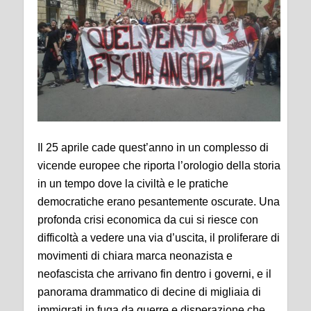
Il 25 aprile cade quest’anno in un complesso di
vicende europee che riporta l’orologio della storia
in un tempo dove la civiltà e le pratiche
democratiche erano pesantemente oscurate. Una
profonda crisi economica da cui si riesce con
difficoltà a vedere una via d’uscita, il proliferare di
movimenti di chiara marca neonazista e
neofascista che arrivano fin dentro i governi, e il
panorama drammatico di decine di migliaia di
immigrati in fuga da guerre e disperazione che