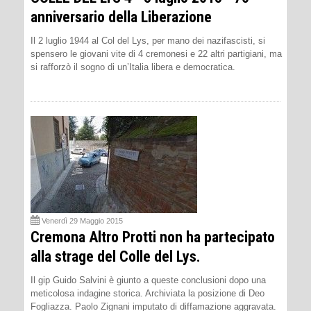
anniversario della Liberazione
Il 2 luglio 1944 al Col del Lys, per mano dei nazifascisti, si
spensero le giovani vite di 4 cremonesi e 22 altri partigiani, ma
si rafforzò il sogno di un’Italia libera e democratica.
Venerdì 29 Maggio 2015
Cremona Altro Protti non ha partecipato
alla strage del Colle del Lys.
Il gip Guido Salvini è giunto a queste conclusioni dopo una
meticolosa indagine storica. Archiviata la posizione di Deo
Fogliazza. Paolo Zignani imputato di diffamazione aggravata.