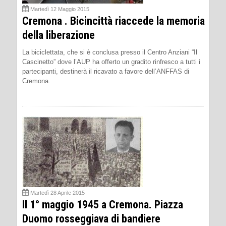
Martedì 12 Maggio 2015
Cremona . Bicincittà riaccede la memoria
della liberazione
La biciclettata, che si è conclusa presso il Centro Anziani “Il
Cascinetto” dove l’AUP ha offerto un gradito rinfresco a tutti i
partecipanti, destinerà il ricavato a favore dell’ANFFAS di
Cremona.
Martedì 28 Aprile 2015
Il 1° maggio 1945 a Cremona. Piazza
Duomo rosseggiava di bandiere