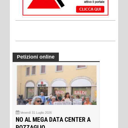
Petizioni online
Venerdì 31 Luglio 2026
NO AL MEGA DATA CENTER A
POZZAGLIO