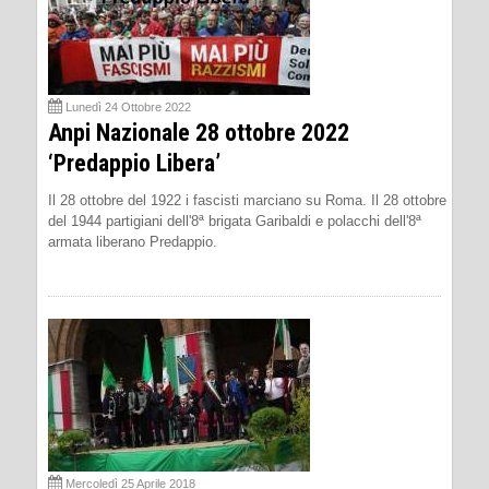
Lunedì 24 Ottobre 2022
Anpi Nazionale 28 ottobre 2022
‘Predappio Libera’
Il 28 ottobre del 1922 i fascisti marciano su Roma. Il 28 ottobre
del 1944 partigiani dell'8ª brigata Garibaldi e polacchi dell'8ª
armata liberano Predappio.
Mercoledì 25 Aprile 2018