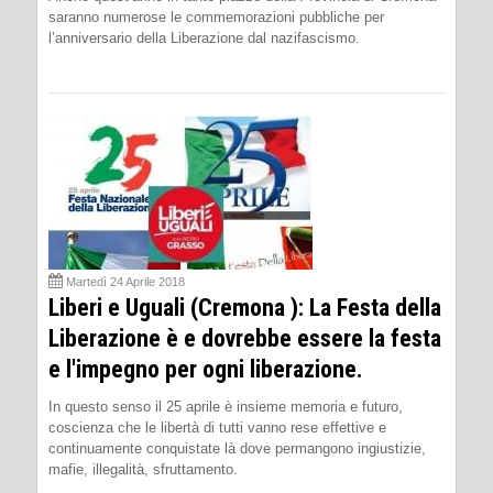
saranno numerose le commemorazioni pubbliche per
l’anniversario della Liberazione dal nazifascismo.
Martedì 24 Aprile 2018
Liberi e Uguali (Cremona ): La Festa della
Liberazione è e dovrebbe essere la festa
e l'impegno per ogni liberazione.
In questo senso il 25 aprile è insieme memoria e futuro,
coscienza che le libertà di tutti vanno rese effettive e
continuamente conquistate là dove permangono ingiustizie,
mafie, illegalità, sfruttamento.