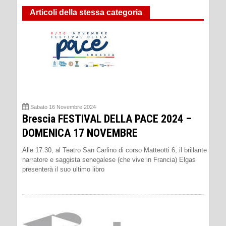
Articoli della stessa categoria
Sabato 16 Novembre 2024
Brescia FESTIVAL DELLA PACE 2024 –
DOMENICA 17 NOVEMBRE
Alle 17.30, al Teatro San Carlino di corso Matteotti 6, il brillante
narratore e saggista senegalese (che vive in Francia) Elgas
presenterà il suo ultimo libro