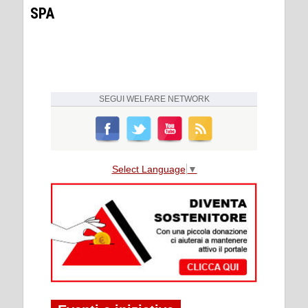
SPA
SEGUI
WELFARE NETWORK
Select Language
▼