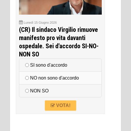
Lunedì 15 Giugno 2026
(CR) Il sindaco Virgilio rimuove
manifesto pro vita davanti
ospedale. Sei d'accordo SI-NO-
NON SO
SI sono d'accordo
NO non sono d'accordo
NON SO
VOTA!