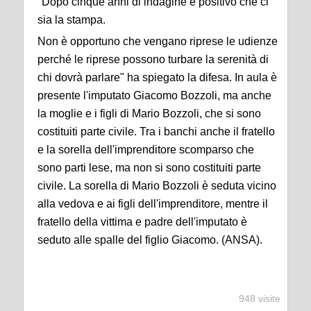
"Dopo cinque anni di indagine è positivo che ci
sia la stampa.
Non è opportuno che vengano riprese le udienze
perché le riprese possono turbare la serenità di
chi dovrà parlare" ha spiegato la difesa. In aula è
presente l'imputato Giacomo Bozzoli, ma anche
la moglie e i figli di Mario Bozzoli, che si sono
costituiti parte civile. Tra i banchi anche il fratello
e la sorella dell'imprenditore scomparso che
sono parti lese, ma non si sono costituiti parte
civile. La sorella di Mario Bozzoli è seduta vicino
alla vedova e ai figli dell'imprenditore, mentre il
fratello della vittima e padre dell'imputato è
seduto alle spalle del figlio Giacomo. (ANSA).
948 visite