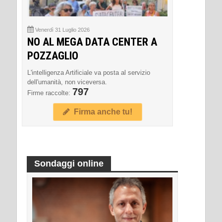
Venerdì 31 Luglio 2026
NO AL MEGA DATA CENTER A
POZZAGLIO
L'intelligenza Artificiale va posta al servizio
dell'umanità, non viceversa.
797
Firme raccolte:
Firma anche tu!
Sondaggi online