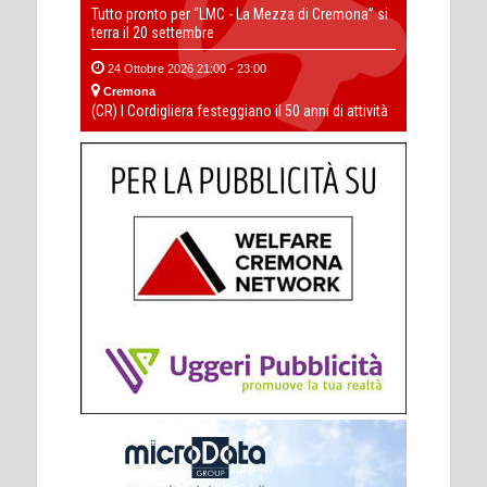
Tutto pronto per “LMC - La Mezza di Cremona” si
terra il 20 settembre
24 Ottobre 2026 21:00 - 23:00
Cremona
(CR) I Cordigliera festeggiano il 50 anni di attività