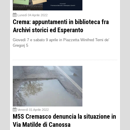
Lunedì 04 Aprile 2022
Crema: appuntamenti in biblioteca fra
Archivi storici ed Esperanto
Giovedì 7 e sabato 9 aprile in Piazzetta Winifred Terni de'
Gregorj 5
Venerdì 01 Aprile 2022
M5S Cremasco denuncia la situazione in
Via Matilde di Canossa