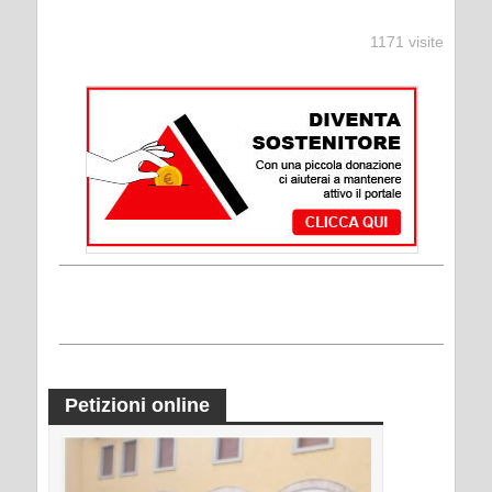
1171 visite
Petizioni online