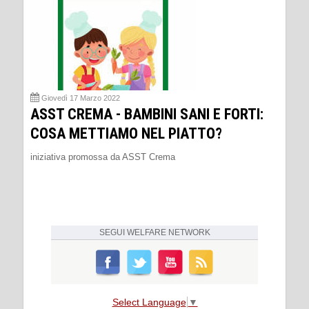
Giovedì 17 Marzo 2022
ASST CREMA - BAMBINI SANI E FORTI:
COSA METTIAMO NEL PIATTO?
iniziativa promossa da ASST Crema
SEGUI
WELFARE NETWORK
Select Language
▼