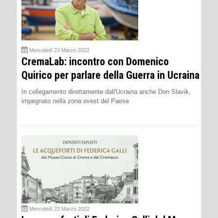
Mercoledì 23 Marzo 2022
CremaLab: incontro con Domenico
Quirico per parlare della Guerra in Ucraina
In collegamento direttamente dall'Ucraina anche Don Slavik,
impegnato nella zona ovest del Paese
Mercoledì 23 Marzo 2022