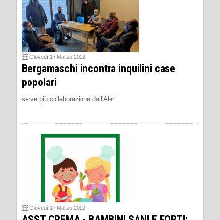
Giovedì 17 Marzo 2022
Bergamaschi incontra inquilini case
popolari
serve più collaborazione dall'Aler
Giovedì 17 Marzo 2022
ASST CREMA - BAMBINI SANI E FORTI: