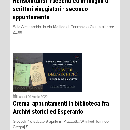
Nonsoloturisti racconti ed immagini di
scrittori viaggiatori - secondo
appuntamento
Sala Alessandrini in via Matilde di Canossa a Crema alle ore
21.00
Lunedì 04 Aprile 2022
Crema: appuntamenti in biblioteca fra
Archivi storici ed Esperanto
Giovedì 7 e sabato 9 aprile in Piazzetta Winifred Terni de'
Gregorj 5