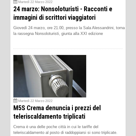
Martedì 22 Marzo 2022
24 marzo: Nonsoloturisti - Racconti e
immagini di scrittori viaggiatori
Giovedì 24 marzo, ore 21.00, presso la Sala Alessandrini, torna
la rassegna Nonsoloturisti, giunta alla XXI edizione
Martedì 22 Marzo 2022
M5S Crema denuncia i prezzi del
teleriscaldamento triplicati
Crema è una delle poche città in cui le tariffe del
teleriscaldamento al posto di raddoppiarsi si sono triplicate.