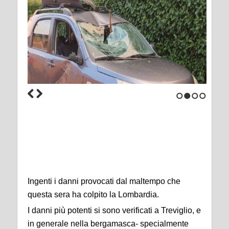
1
2
3
4
Ingenti i danni provocati dal maltempo che
questa sera ha colpito la Lombardia.
I danni più potenti si sono verificati a Treviglio, e
in generale nella bergamasca- specialmente