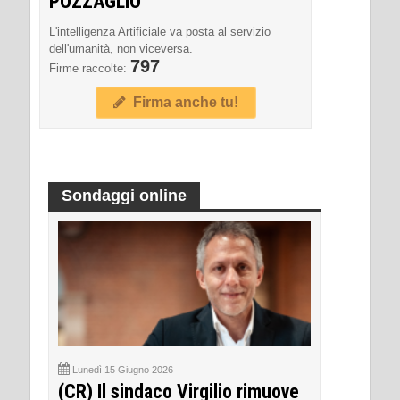
POZZAGLIO
L'intelligenza Artificiale va posta al servizio
dell'umanità, non viceversa.
797
Firme raccolte:
Firma anche tu!
Sondaggi online
Lunedì 15 Giugno 2026
(CR) Il sindaco Virgilio rimuove