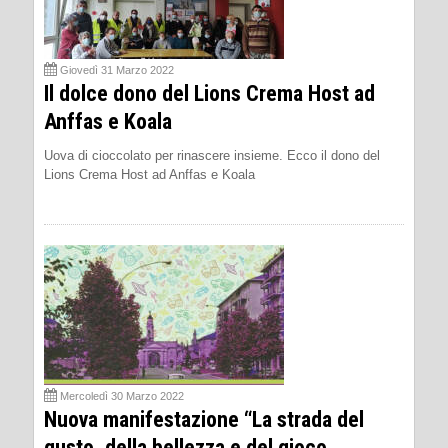
Giovedì 31 Marzo 2022
Il dolce dono del Lions Crema Host ad
Anffas e Koala
Uova di cioccolato per rinascere insieme. Ecco il dono del
Lions Crema Host ad Anffas e Koala
Mercoledì 30 Marzo 2022
Nuova manifestazione “La strada del
gusto, della bellezza e del gioco