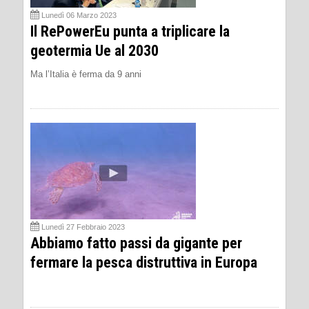
Lunedì 06 Marzo 2023
Il RePowerEu punta a triplicare la
geotermia Ue al 2030
Ma l’Italia è ferma da 9 anni
Lunedì 27 Febbraio 2023
Abbiamo fatto passi da gigante per
fermare la pesca distruttiva in Europa