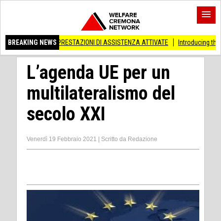
600 PRESTAZIONI DI ASSISTENZA ATTIVATE
BREAKING NEWS
Introducing the Michael Moore 
L’agenda UE per un
multilateralismo del
secolo XXI
Venerdì 19 Febbraio 2021
|
Scritto da
Redazione