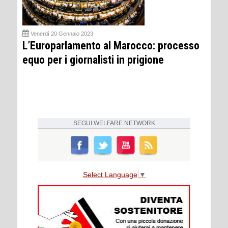
Venerdì 20 Gennaio 2023
L’Europarlamento al Marocco: processo
equo per i giornalisti in prigione
SEGUI
WELFARE NETWORK
Select Language
▼