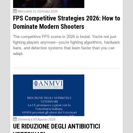
Mercoledì 21 Gennaio 2026
FPS Competitive Strategies 2026: How to
Dominate Modern Shooters
The competitive FPS scene in 2026 is brutal. You're not just
fighting players anymore—you're fighting algorithms, hardware
bans, and detection systems that learn faster than you can
adapt.
Domenica 03 Agosto 2025
UE RIDUZIONE DEGLI ANTIBIOTICI