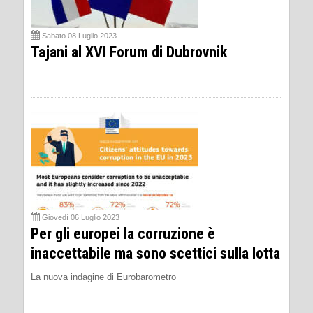
Sabato 08 Luglio 2023
Tajani al XVI Forum di Dubrovnik
Giovedì 06 Luglio 2023
Per gli europei la corruzione è
inaccettabile ma sono scettici sulla lotta
La nuova indagine di Eurobarometro