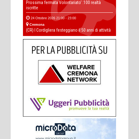
Prossima fermata Volontariato' :100 realtà
iscritte
24 Ottobre 2026 21:00 - 23:00
Cremona
(CR) I Cordigliera festeggiano il 50 anni di attività