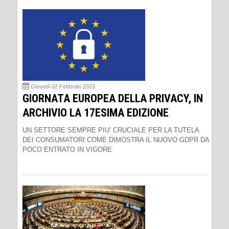
Giovedì 02 Febbraio 2023
GIORNATA EUROPEA DELLA PRIVACY, IN
ARCHIVIO LA 17ESIMA EDIZIONE
UN SETTORE SEMPRE PIU’ CRUCIALE PER LA TUTELA
DEI CONSUMATORI COME DIMOSTRA IL NUOVO GDPR DA
POCO ENTRATO IN VIGORE