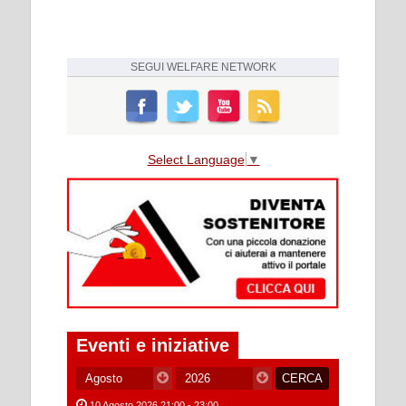
SEGUI
WELFARE NETWORK
Select Language
▼
Eventi e iniziative
10 Agosto 2026 21:00 - 23:00