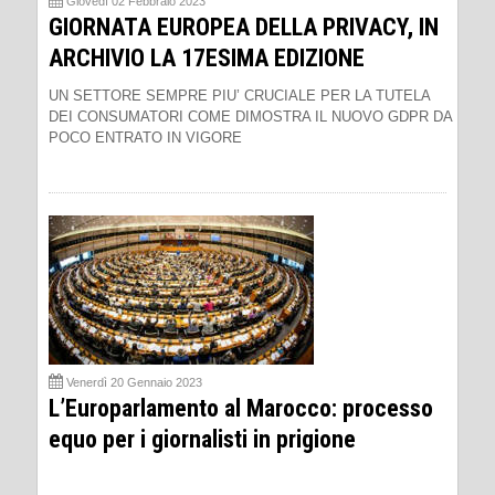
Giovedì 02 Febbraio 2023
GIORNATA EUROPEA DELLA PRIVACY, IN
ARCHIVIO LA 17ESIMA EDIZIONE
UN SETTORE SEMPRE PIU’ CRUCIALE PER LA TUTELA
DEI CONSUMATORI COME DIMOSTRA IL NUOVO GDPR DA
POCO ENTRATO IN VIGORE
Venerdì 20 Gennaio 2023
L’Europarlamento al Marocco: processo
equo per i giornalisti in prigione