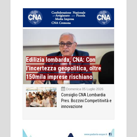
Edilizia lombarda, CNA: Con
l’incertezza geopolitica, oltre
150mila imprese rischiano
Domenica 05 Luglio 2026
Consiglio CNA Lombardia
Pres. Bozzini:Competitività e
innovazione