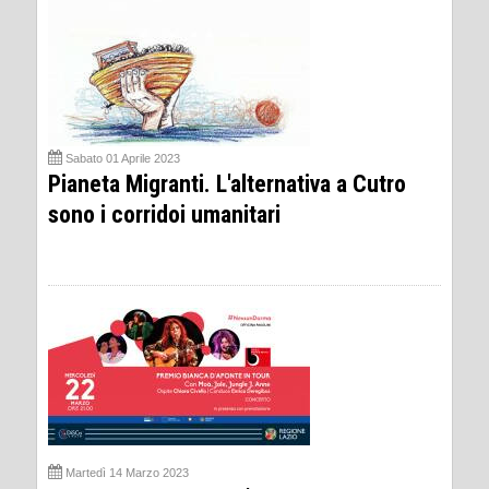
Sabato 01 Aprile 2023
Pianeta Migranti. L'alternativa a Cutro
sono i corridoi umanitari
Martedì 14 Marzo 2023