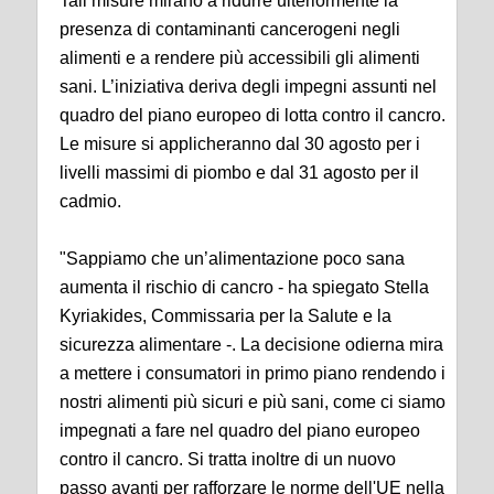
Tali misure mirano a ridurre ulteriormente la
presenza di contaminanti cancerogeni negli
alimenti e a rendere più accessibili gli alimenti
sani. L’iniziativa deriva degli impegni assunti nel
quadro del piano europeo di lotta contro il cancro.
Le misure si applicheranno dal 30 agosto per i
livelli massimi di piombo e dal 31 agosto per il
cadmio.
"Sappiamo che un’alimentazione poco sana
aumenta il rischio di cancro - ha spiegato Stella
Kyriakides, Commissaria per la Salute e la
sicurezza alimentare -. La decisione odierna mira
a mettere i consumatori in primo piano rendendo i
nostri alimenti più sicuri e più sani, come ci siamo
impegnati a fare nel quadro del piano europeo
contro il cancro. Si tratta inoltre di un nuovo
passo avanti per rafforzare le norme dell'UE nella