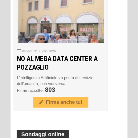
Venerdì 31 Luglio 2026
NO AL MEGA DATA CENTER A
POZZAGLIO
L'intelligenza Artificiale va posta al servizio
dell'umanità, non viceversa.
803
Firme raccolte:
Firma anche tu!
Sondaggi online