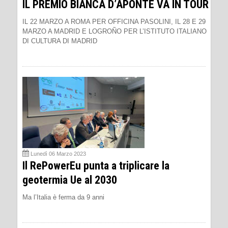
IL PREMIO BIANCA D’APONTE VA IN TOUR
IL 22 MARZO A ROMA PER OFFICINA PASOLINI, IL 28 E 29
MARZO A MADRID E LOGROÑO PER L’ISTITUTO ITALIANO
DI CULTURA DI MADRID
Lunedì 06 Marzo 2023
Il RePowerEu punta a triplicare la
geotermia Ue al 2030
Ma l’Italia è ferma da 9 anni