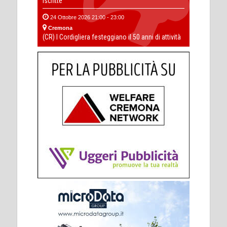
iscritte
24 Ottobre 2026 21:00 - 23:00
Cremona
(CR) I Cordigliera festeggiano il 50 anni di attività