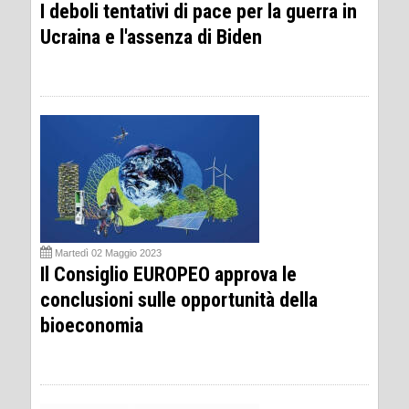
I deboli tentativi di pace per la guerra in
Ucraina e l'assenza di Biden
Martedì 02 Maggio 2023
Il Consiglio EUROPEO approva le
conclusioni sulle opportunità della
bioeconomia