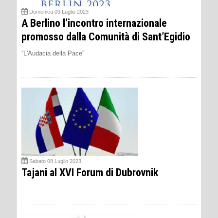
Domenica 09 Luglio 2023
A Berlino l’incontro internazionale
promosso dalla Comunità di Sant’Egidio
''L'Audacia della Pace''
Sabato 08 Luglio 2023
Tajani al XVI Forum di Dubrovnik