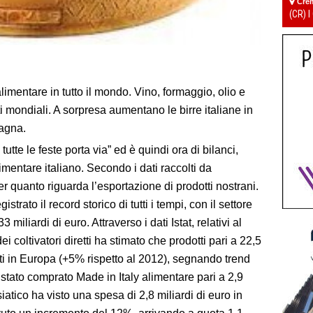
Cre
(CR) I
limentare in tutto il mondo. Vino, formaggio, olio e
 mondiali. A sorpresa aumentano le birre italiane in
agna.
utte le feste porta via” ed è quindi ora di bilanci,
mentare italiano. Secondo i dati raccolti da
r quanto riguarda l’esportazione di prodotti nostrani.
trato il record storico di tutti i tempi, con il settore
miliardi di euro. Attraverso i dati Istat, relativi al
 coltivatori diretti ha stimato che prodotti pari a 22,5
tati in Europa (+5% rispetto al 2012), segnando trend
stato comprato Made in Italy alimentare pari a 2,9
siatico ha visto una spesa di 2,8 miliardi di euro in