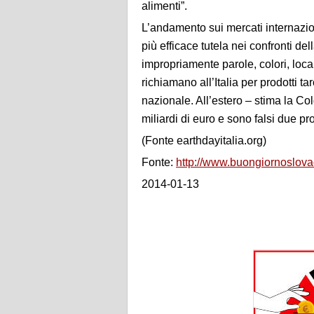
alimenti”.
L’andamento sui mercati internazion
più efficace tutela nei confronti del
impropriamente parole, colori, loca
richiamano all’Italia per prodotti t
nazionale. All’estero – stima la Cold
miliardi di euro e sono falsi due prod
(Fonte earthdayitalia.org)
Fonte:
http://www.buongiornoslova
2014-01-13