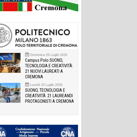
Domenica 26 Luglio 2026
Campus Polo SUONO,
TECNOLOGIA E CREATIVITÀ:
21 NUOVI LAUREATI A
CREMONA
Lunedì 20 Luglio 2026
SUONO, TECNOLOGIA E
CREATIVITÀ: 21 LAUREANDI
PROTAGONISTI A CREMONA