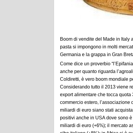
Boom di vendite del Made in Italy a
pasta si impongono in molti mercati
Germania e la grappa in Gran Bret
Come dice un proverbio “l’Epifania t
anche per quanto riguarda l’agroali
Coldiretti, è vero boom mondiale pe
Considerando tutto il 2013 viene regis
export alimentare che tocca quota 33 
commercio estero, l’associazione dei
miliardi di euro siano stati acquis
positivi anche in USA dove sono è 
miliardi di euro (+6%); il mercato a