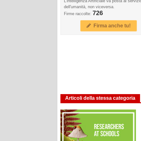
L'intelligenza Artificiale va posta al servizi
dell'umanità, non viceversa.
726
Firme raccolte:
Firma anche tu!
Articoli della stessa categoria