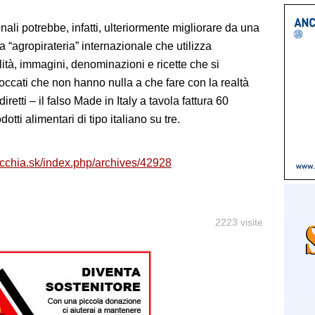
ali potrebbe, infatti, ulteriormente migliorare da una
la “agropirateria” internazionale che utilizza
lità, immagini, denominazioni e ricette che si
aroccati che non hanno nulla a che fare con la realtà
iretti – il falso Made in Italy a tavola fattura 60
otti alimentari di tipo italiano su tre.
cchia.sk/index.php/archives/42928
2223 visite