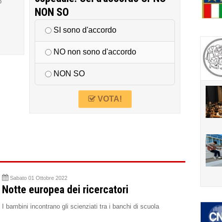
o
NON SO
SI sono d'accordo
NO non sono d'accordo
NON SO
VOTA!
Sabato 01 Ottobre 2022
Notte europea dei ricercatori
I bambini incontrano gli scienziati tra i banchi di scuola