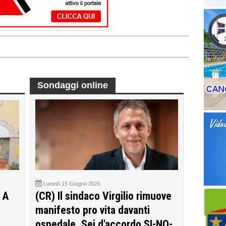
Sondaggi online
Lunedì 15 Giugno 2026
 A
(CR) Il sindaco Virgilio rimuove
manifesto pro vita davanti
ospedale. Sei d'accordo SI-NO-