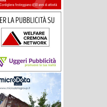
mona
 Cordigliera festeggiano il 50 anni di attività