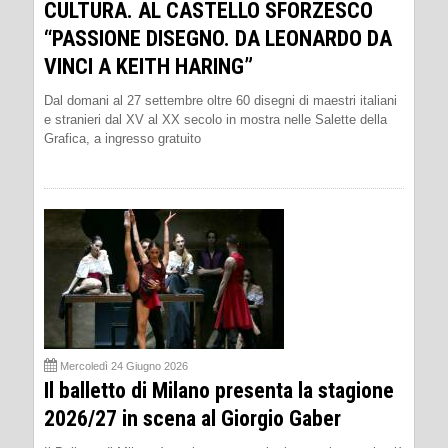
CULTURA. AL CASTELLO SFORZESCO
“PASSIONE DISEGNO. DA LEONARDO DA
VINCI A KEITH HARING”
Dal domani al 27 settembre oltre 60 disegni di maestri italiani
e stranieri dal XV al XX secolo in mostra nelle Salette della
Grafica, a ingresso gratuito
Mercoledì 24 Giugno 2026
Il balletto di Milano presenta la stagione
2026/27 in scena al Giorgio Gaber