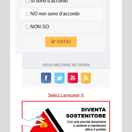
SI sono d'accordo
NO non sono d'accordo
NON SO
VOTA!
SEGUI
WELFARE NETWORK
Select Language
▼