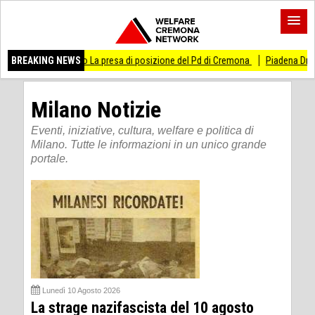
fuoco La presa di posizione del Pd di Cremona
BREAKING NEWS
Piadena Drizzona PILONI (PD
Milano Notizie
Eventi, iniziative, cultura, welfare e politica di
Milano. Tutte le informazioni in un unico grande
portale.
Lunedì 10 Agosto 2026
La strage nazifascista del 10 agosto