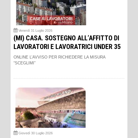
Venerdì 31 Luglio 2026
(MI) CASA. SOSTEGNO ALL’AFFITTO DI
LAVORATORI E LAVORATRICI UNDER 35
ONLINE L’AVVISO PER RICHIEDERE LA MISURA
“SCEGLIMI”
Giovedì 30 Luglio 2026