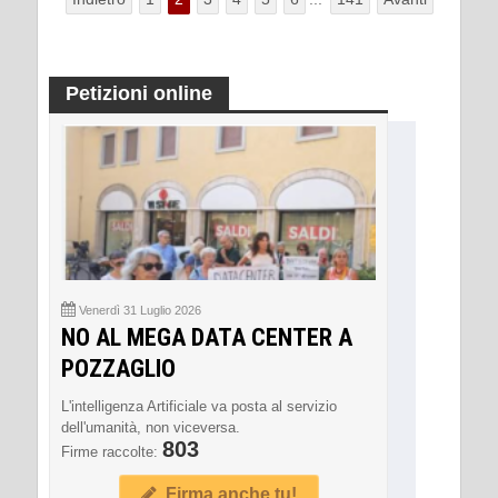
Petizioni online
Venerdì 31 Luglio 2026
NO AL MEGA DATA CENTER A
POZZAGLIO
L'intelligenza Artificiale va posta al servizio
dell'umanità, non viceversa.
803
Firme raccolte:
Firma anche tu!