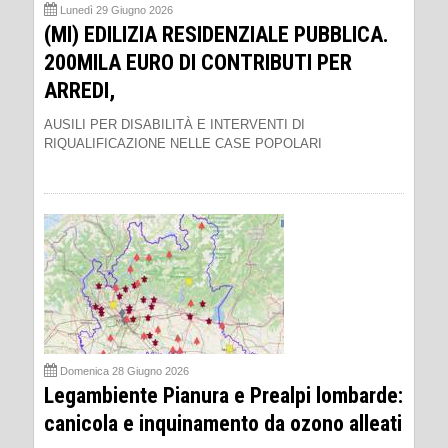
Lunedì 29 Giugno 2026
(MI) EDILIZIA RESIDENZIALE PUBBLICA.
200MILA EURO DI CONTRIBUTI PER
ARREDI,
AUSILI PER DISABILITÀ E INTERVENTI DI
RIQUALIFICAZIONE NELLE CASE POPOLARI
Domenica 28 Giugno 2026
Legambiente Pianura e Prealpi lombarde:
canicola e inquinamento da ozono alleati