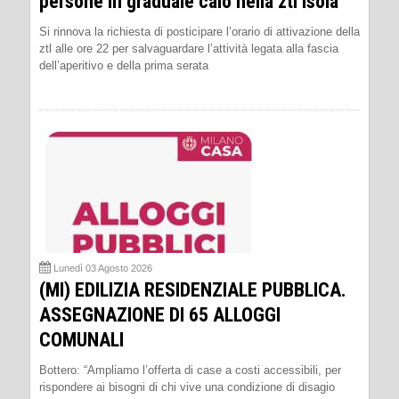
persone in graduale calo nella ztl Isola
Si rinnova la richiesta di posticipare l’orario di attivazione della
ztl alle ore 22 per salvaguardare l’attività legata alla fascia
dell’aperitivo e della prima serata
Lunedì 03 Agosto 2026
(MI) EDILIZIA RESIDENZIALE PUBBLICA.
ASSEGNAZIONE DI 65 ALLOGGI
COMUNALI
Bottero: “Ampliamo l’offerta di case a costi accessibili, per
rispondere ai bisogni di chi vive una condizione di disagio