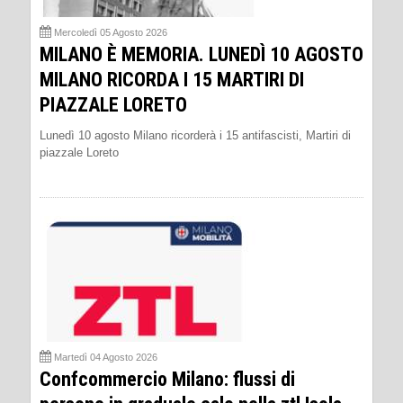
Mercoledì 05 Agosto 2026
MILANO È MEMORIA. LUNEDÌ 10 AGOSTO
MILANO RICORDA I 15 MARTIRI DI
PIAZZALE LORETO
Lunedì 10 agosto Milano ricorderà i 15 antifascisti, Martiri di
piazzale Loreto
Martedì 04 Agosto 2026
Confcommercio Milano: flussi di