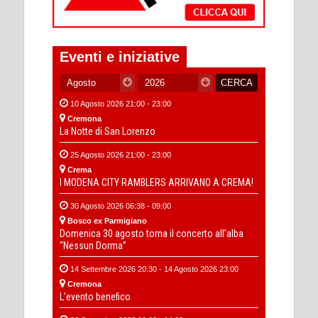
Eventi e iniziative
10 Agosto 2026 21:00 - 23:00
Cremona
La Notte di San Lorenzo
25 Agosto 2026 21:00 - 23:00
Crema
I MODENA CITY RAMBLERS ARRIVANO A CREMA!
30 Agosto 2026 06:38 - 09:00
Bosco ex Parmigiano
Domenica 30 agosto torna il concerto all’alba
“Nessun Dorma”
14 Settembre 2026 20:30 - 14 Agosto 2026 23:00
Cremona
L'evento benefico