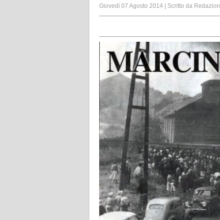
Giovedì 07 Agosto 2014
|
Scritto da
Redazio