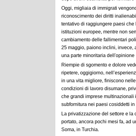
Oggi, migliaia di immigrati vengono 
riconoscimento dei diritti inaliena
tentativo di raggiungere paesi che 
istituzioni europee, mentre non s
cambiamento delle fallimentari poli
25 maggio, paiono inclini, invece, a
una parte minoritaria dell'opinion
Riempie di sgomento e dolore vede
ripetere, oggigiorno, nell’esperien
in una vita migliore, finiscono nell
condizioni di lavoro disumane, priv
che grandi imprese multinazionali i
subfornitura nei paesi cosiddetti in 
La privatizzazione del settore e l
portato, ancora pochi mesi fa, ad un
Soma, in Turchia.