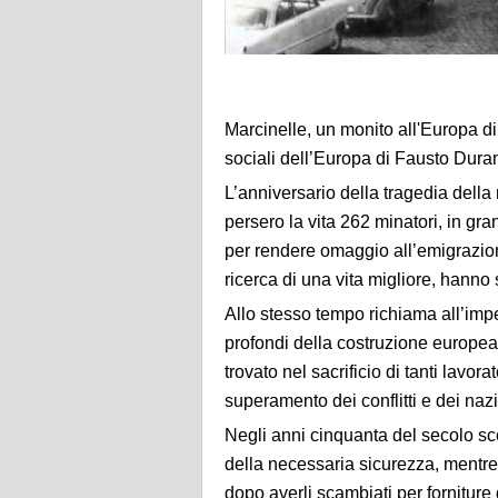
Marcinelle, un monito all'Europa di o
sociali dell’Europa
di Fausto Duran
L’anniversario della tragedia della
persero la vita 262 minatori, in gr
per rendere omaggio all’emigrazione 
ricerca di una vita migliore, hanno 
Allo stesso tempo richiama all’imp
profondi della costruzione europea
trovato nel sacrificio di tanti lavora
superamento dei conflitti e dei nazi
Negli anni cinquanta del secolo sc
della necessaria sicurezza, mentre
dopo averli scambiati per forniture