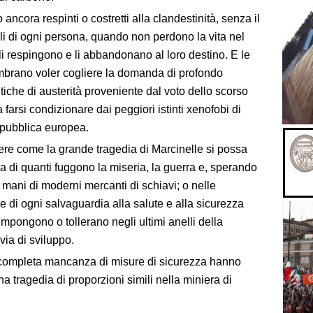
ancora respinti o costretti alla clandestinità, senza il
bili di ogni persona, quando non perdono la vita nel
li respingono e li abbandonano al loro destino. E le
embrano voler cogliere la domanda di profondo
tiche di austerità proveniente dal voto dello scorso
 farsi condizionare dai peggiori istinti xenofobi di
e pubblica europea.
re come la grande tragedia di Marcinelle si possa
za di quanti fuggono la miseria, la guerra e, sperando
e mani di moderni mercanti di schiavi; o nelle
e di ogni salvaguardia alla salute e alla sicurezza
mpongono o tollerano negli ultimi anelli della
via di sviluppo.
a completa mancanza di misure di sicurezza hanno
a tragedia di proporzioni simili nella miniera di