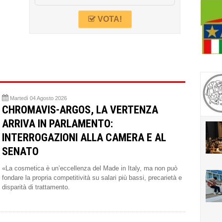
VOTA!
Martedì 04 Agosto 2026
CHROMAVIS-ARGOS, LA VERTENZA
ARRIVA IN PARLAMENTO:
INTERROGAZIONI ALLA CAMERA E AL
SENATO
«La cosmetica è un’eccellenza del Made in Italy, ma non può
fondare la propria competitività su salari più bassi, precarietà e
disparità di trattamento.