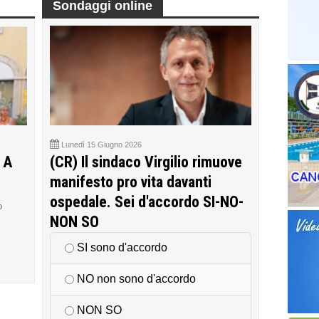
Sondaggi online
Lunedì 15 Giugno 2026
 A
(CR) Il sindaco Virgilio rimuove
manifesto pro vita davanti
ospedale. Sei d'accordo SI-NO-
o
NON SO
SI sono d'accordo
NO non sono d'accordo
NON SO