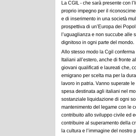
La CGIL - che sarà presente con l’In
proprio impegno per il riconosciment
e di inserimento in una società mult
prospettiva di un’Europa dei Popol
l’uguaglianza e non succube alle so
dignitoso in ogni parte del mondo.
Allo stesso modo la Cgil conferma l
Italiani all’estero, anche di fronte 
giovani qualificati e laureati che,
emigrano per scelta ma per la dura
lavoro in patria. Vanno superate le p
spesa destinata agli italiani nel mon
sostanziale liquidazione di ogni sos
mantenimento del legame con le c
contribuito allo sviluppo civile ed
contribuire al superamento della cr
la cultura e l’immagine del nostro 