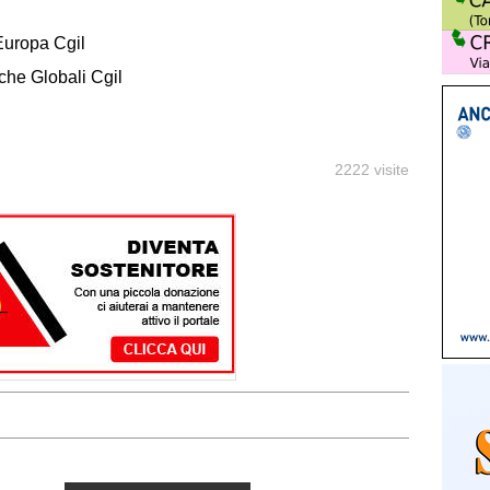
Europa Cgil
che Globali Cgil
2222 visite