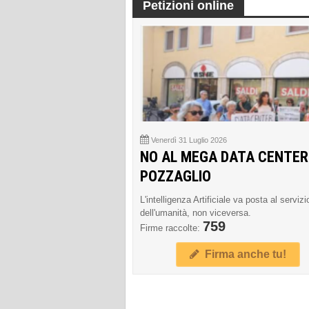
Petizioni online
Venerdì 31 Luglio 2026
NO AL MEGA DATA CENTER
POZZAGLIO
L'intelligenza Artificiale va posta al servizi
dell'umanità, non viceversa.
759
Firme raccolte:
Firma anche tu!