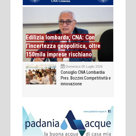
Edilizia lombarda, CNA: Con
l’incertezza geopolitica, oltre
150mila imprese rischiano
Domenica 05 Luglio 2026
Consiglio CNA Lombardia
Pres. Bozzini:Competitività e
innovazione