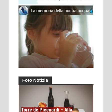
Foto Notizia
Torre de Picenardi – Alla