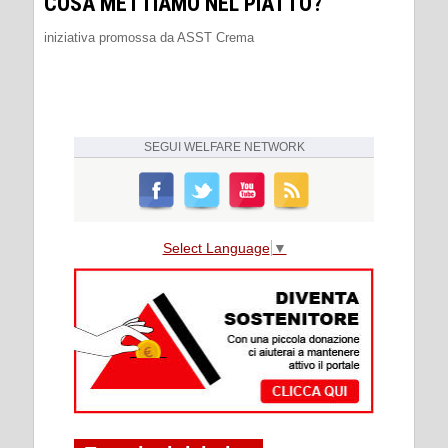
COSA METTIAMO NEL PIATTO?
iniziativa promossa da ASST Crema
SEGUI
WELFARE NETWORK
Select Language
▼