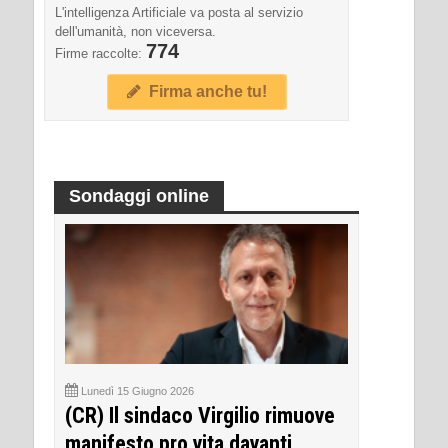
L'intelligenza Artificiale va posta al servizio
dell'umanità, non viceversa.
774
Firme raccolte:
Firma anche tu!
Sondaggi online
Lunedì 15 Giugno 2026
(CR) Il sindaco Virgilio rimuove
manifesto pro vita davanti