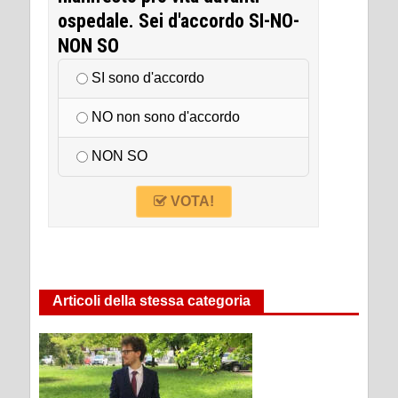
ospedale. Sei d'accordo SI-NO-
NON SO
SI sono d'accordo
NO non sono d'accordo
NON SO
VOTA!
Articoli della stessa categoria