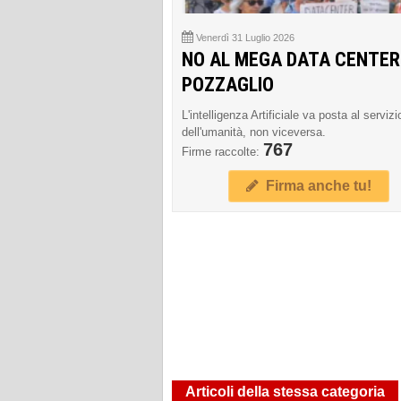
Venerdì 31 Luglio 2026
NO AL MEGA DATA CENTER
POZZAGLIO
L'intelligenza Artificiale va posta al servizi
dell'umanità, non viceversa.
767
Firme raccolte:
Firma anche tu!
Articoli della stessa categoria