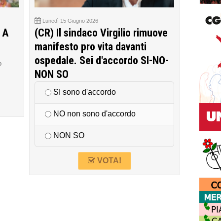
Lunedì 15 Giugno 2026
 A
(CR) Il sindaco Virgilio rimuove
manifesto pro vita davanti
ospedale. Sei d'accordo SI-NO-
o
NON SO
SI sono d'accordo
NO non sono d'accordo
NON SO
VOTA!