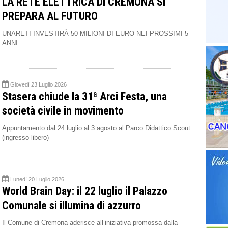
LA RETE ELETTRICA DI CREMONA SI
PREPARA AL FUTURO
UNARETI INVESTIRÀ 50 MILIONI DI EURO NEI PROSSIMI 5
ANNI
Giovedì 23 Luglio 2026
Stasera chiude la 31ª Arci Festa, una
società civile in movimento
Appuntamento dal 24 luglio al 3 agosto al Parco Didattico Scout
(ingresso libero)
Lunedì 20 Luglio 2026
World Brain Day: il 22 luglio il Palazzo
Comunale si illumina di azzurro
Il Comune di Cremona aderisce all’iniziativa promossa dalla