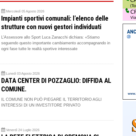
Mercoledì 05 Agosto 2026
Impianti sportivi comunali: l’elenco delle
strutture con nuovi gestori individuati
L’Assessore allo Sport Luca Zanacchi dichiara: «Stiamo
seguendo questo importante cambiamento accompagnando in
ogni fase tutte le realtà sportive interessate
Lunedì 03 Agosto 2026
DATA CENTER DI POZZAGLIO: DIFFIDA AL
COMUNE.
IL COMUNE NON PUÒ PIEGARE IL TERRITORIO AGLI
INTERESSI DI UN INVESTITORE PRIVATO
Venerdì 24 Luglio 2026