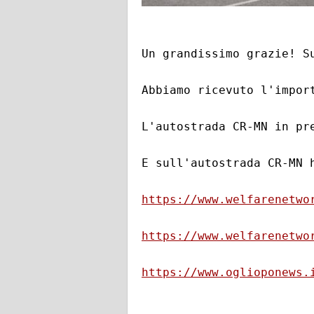
Un grandissimo grazie! Su
Abbiamo ricevuto l'impor
L'autostrada CR-MN in pr
E sull'autostrada CR-MN 
https://www.welfarenetwo
https://www.welfarenetwo
https://www.oglioponews.