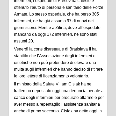
infermieri, l’ospedale di Presov ha chiesto e
ottenuto l’aiuto di personale sanitario delle Forze
Armate. Lo stesso ospedale, che ha perso 305
infermieri, ne ha già assunto 97 di nuovi nei
giorni scorsi. Mentre a Zilina, dove all’ospedale
mancano da oggi 172 infermieri, ne sono stati
assunti 20.
Venerdì la corte distrettuale di Bratislava II ha
stabilito che l’Associazione degli infermieri e
ostetriche non può pretendere di elevare una
multa sugli infermieri che hanno deciso di ritirare
le loro lettere di licenziamento volontario.
Il ministro della Salute Viliam Cislak ha nel
frattempo depositato oggi una denuncia penale a
carico degli infermieri per procurato allarme e per
aver messo a repentaglio l’assistenza sanitaria
anche di primo soccorso. Cislak ha detto oggi in