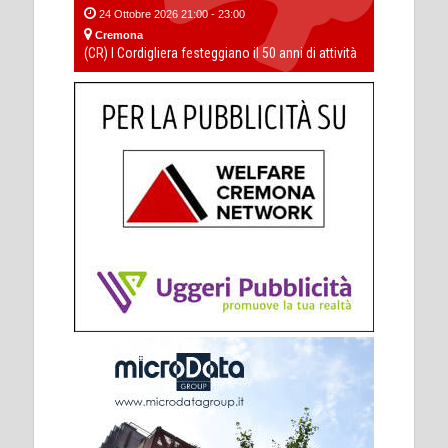
24 Ottobre 2026 21:00 - 23:00
Cremona
(CR) I Cordigliera festeggiano il 50 anni di attività