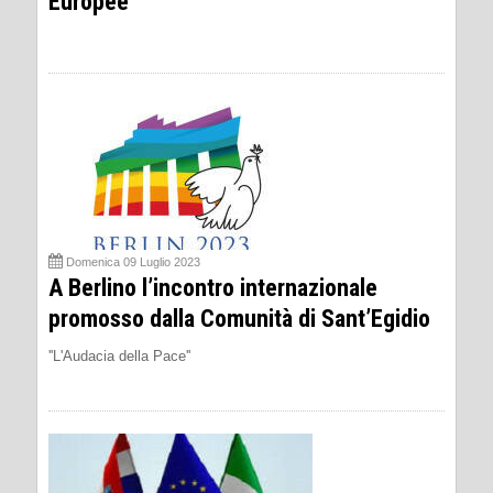
Europee
Domenica 09 Luglio 2023
A Berlino l’incontro internazionale
promosso dalla Comunità di Sant’Egidio
''L'Audacia della Pace''