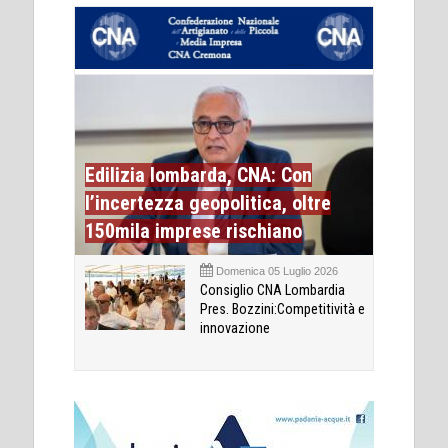
Edilizia lombarda, CNA: Con
l’incertezza geopolitica, oltre
150mila imprese rischiano
Domenica 05 Luglio 2026
Consiglio CNA Lombardia
Pres. Bozzini:Competitività e
innovazione