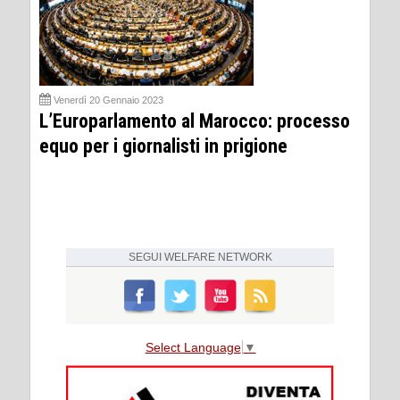
Venerdì 20 Gennaio 2023
L’Europarlamento al Marocco: processo
equo per i giornalisti in prigione
SEGUI
WELFARE NETWORK
Select Language
▼