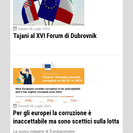
Sabato 08 Luglio 2023
Tajani al XVI Forum di Dubrovnik
Giovedì 06 Luglio 2023
Per gli europei la corruzione è
inaccettabile ma sono scettici sulla lotta
La nuova indagine di Eurobarometro