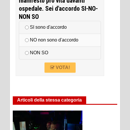
manifesto pro vita davanti
ospedale. Sei d'accordo SI-NO-
NON SO
SI sono d'accordo
NO non sono d'accordo
NON SO
VOTA!
Articoli della stessa categoria