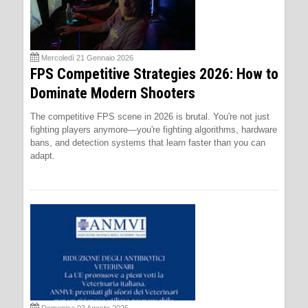
Mercoledì 21 Gennaio 2026
FPS Competitive Strategies 2026: How to
Dominate Modern Shooters
The competitive FPS scene in 2026 is brutal. You're not just
fighting players anymore—you're fighting algorithms, hardware
bans, and detection systems that learn faster than you can
adapt.
Domenica 03 Agosto 2025