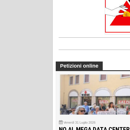
Petizioni online
Venerdì 31 Luglio 2026
NO AL MEGA DATA CENTER