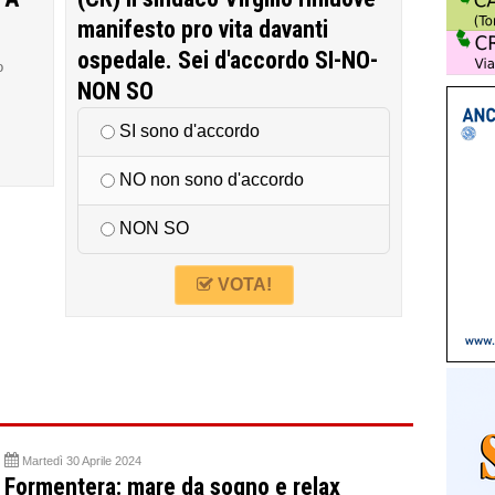
manifesto pro vita davanti
ospedale. Sei d'accordo SI-NO-
o
NON SO
SI sono d'accordo
NO non sono d'accordo
NON SO
VOTA!
Martedì 30 Aprile 2024
Formentera: mare da sogno e relax