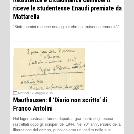
riceve le studentesse Enaudi premiate da
Mattarella
“Siate uomini e donne coraggiosi che costruiscono comunità”
Martedì 12 Maggio 2015
Mauthausen: Il ‘Diario non scritto’ di
Franco Antolini
Nel lager austriaco furono deportati gran parte degli operai
rastrellati dopo gli scioperi del 1944. Nel 70° anniversario della
liberazione del campo, pubblichiamo un inedito nella sua