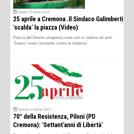
Sabato 25 Aprile 2015
25 aprile a Cremona .Il Sindaco Galimberti
‘scalda’ la piazza (Video)
Piazza del Duomo strapiena come non si vedeva da anni :
‘Siamo i nuovi resistenti contro la violenza’
Giovedì 23 Aprile 2015
70° della Resistenza, Piloni (PD
Cremona): ‘Settant’anni di Libertà’