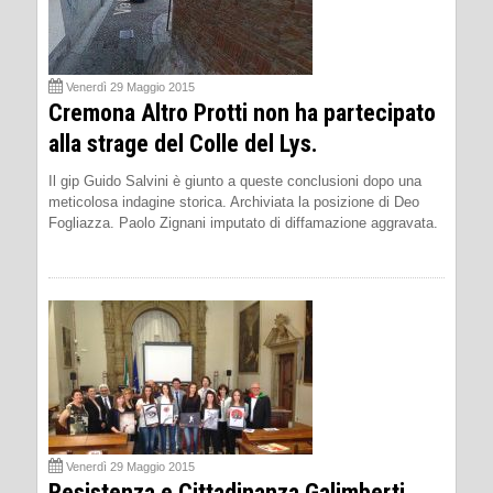
Venerdì 29 Maggio 2015
Cremona Altro Protti non ha partecipato
alla strage del Colle del Lys.
Il gip Guido Salvini è giunto a queste conclusioni dopo una
meticolosa indagine storica. Archiviata la posizione di Deo
Fogliazza. Paolo Zignani imputato di diffamazione aggravata.
Venerdì 29 Maggio 2015
Resistenza e Cittadinanza Galimberti