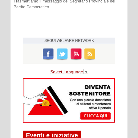
Trasmettiamo il messaggio del Segretario Provinciale del
Partito Democratico
SEGUI
WELFARE NETWORK
Select Language
▼
Eventi e iniziative