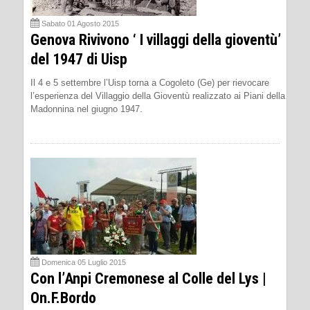
Sabato 01 Agosto 2015
Genova Rivivono ‘ I villaggi della gioventù’
del 1947 di Uisp
Il 4 e 5 settembre l’Uisp torna a Cogoleto (Ge) per rievocare
l’esperienza del Villaggio della Gioventù realizzato ai Piani della
Madonnina nel giugno 1947.
Domenica 05 Luglio 2015
Con l’Anpi Cremonese al Colle del Lys |
On.F.Bordo