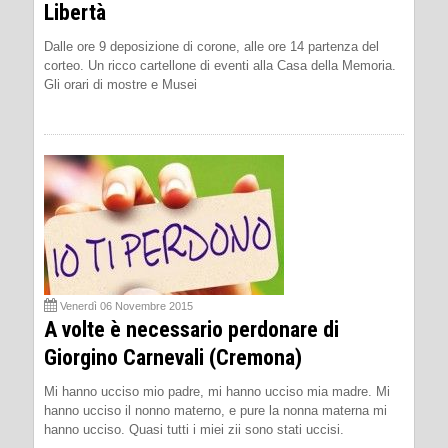
Libertà
Dalle ore 9 deposizione di corone, alle ore 14 partenza del
corteo. Un ricco cartellone di eventi alla Casa della Memoria.
Gli orari di mostre e Musei
Venerdì 06 Novembre 2015
A volte è necessario perdonare di
Giorgino Carnevali (Cremona)
Mi hanno ucciso mio padre, mi hanno ucciso mia madre. Mi
hanno ucciso il nonno materno, e pure la nonna materna mi
hanno ucciso. Quasi tutti i miei zii sono stati uccisi.