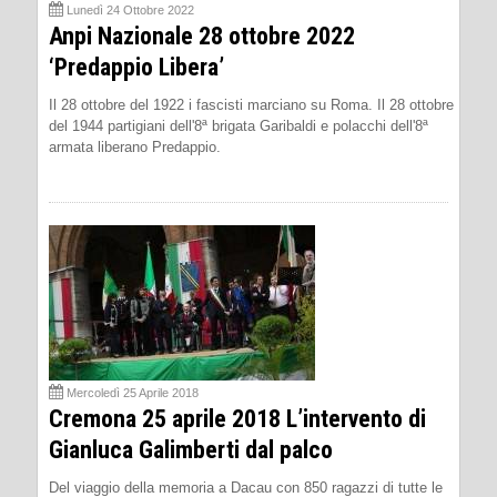
Lunedì 24 Ottobre 2022
Anpi Nazionale 28 ottobre 2022
‘Predappio Libera’
Il 28 ottobre del 1922 i fascisti marciano su Roma. Il 28 ottobre
del 1944 partigiani dell'8ª brigata Garibaldi e polacchi dell'8ª
armata liberano Predappio.
Mercoledì 25 Aprile 2018
Cremona 25 aprile 2018 L’intervento di
Gianluca Galimberti dal palco
Del viaggio della memoria a Dacau con 850 ragazzi di tutte le