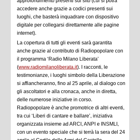
approfondimento presenti sul sito (cui si potrà
accedere anche grazie a codici presenti sui
luoghi, che basterà inquadrare con dispositivo
digitale per collegarsi direttamente alle pagine
internet).
La copertura di tutti gli eventi sarà garantita
anche grazie al contributo di Radiopopolare con
il programma ‘Radio Milano Liberata’
(
www.radiomilanoliberata.it
). I racconti, le
testimonianze, i luoghi simbolo della Liberazione
si affiancheranno, fino al 25 aprile, al dialogo con
gli ascoltatori e alla cronaca, anche in diretta,
delle numerose iniziative in corso.
Radiopopolare è anche promotrice di altri eventi,
tra cui ‘Liberi di cantare e ballare’, iniziativa
organizzata insieme ad ARCI, ANPI e INSMLI,
con un evento speciale che si terrà la sera del 24