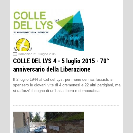
Domenica 21 Giugno 2015
COLLE DEL LYS 4 - 5 luglio 2015 - 70°
anniversario della Liberazione
Il 2 luglio 1944 al Col del Lys, per mano dei nazifascisti, si
spensero le giovani vite di 4 cremonesi e 22 altri partigiani, ma
si rafforzò il sogno di un’Italia libera e democratica.