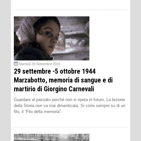
Martedì 29 Settembre 2015
29 settembre -5 ottobre 1944
Marzabotto, memoria di sangue e di
martirio di Giorgino Carnevali
Guardare al passato perché non si ripeta in futuro. La lezione
della Storia non va mai dimenticata. Si corre sempre su di un
filo, il “Filo della memoria”.