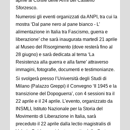
aprile al Cortile delle Armi del Castello
Sforzesco.
Numerosi gli eventi organizzati da ANPI, tra cui la
mostra ‘Dal pane nero al pane bianco - L’
alimentazione in Italia tra Fascismo, guerra e
liberazione’ che sarà inaugurata martedì 21 aprile
al Museo del Risorgimento (dove resterà fino al
28 giugno) e sarà dedicata al tema ‘La
Resistenza alla guerra e alla fame’ attraverso
immagini, fotografie, documenti e testimonianze.
Si svolgerà presso l’Università degli Studi di
Milano (Palazzo Greppi) il Convegno ‘Il 1945 e la
transizione del Dopoguerra’, con 4 sessioni tra il
22 aprile e il 24 aprile. L’evento, organizzato da
INSMLI, Istituto Nazionale per la Storia del
Movimento di Liberazione in Italia, sarà
preceduto il 22 aprile dalla lectio magistralis di