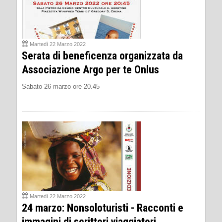
Martedì 22 Marzo 2022
Serata di beneficenza organizzata da
Associazione Argo per te Onlus
Sabato 26 marzo ore 20.45
Martedì 22 Marzo 2022
24 marzo: Nonsoloturisti - Racconti e
immagini di scrittori viaggiatori