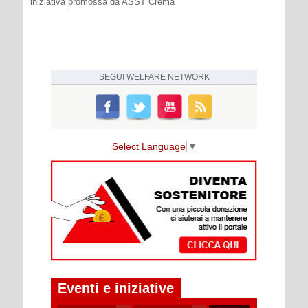
iniziativa promossa da ASST Crema
SEGUI
WELFARE NETWORK
Select Language
▼
Eventi e iniziative