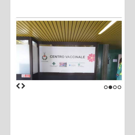
1
2
3
4