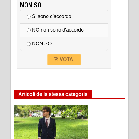
NON SO
SI sono d'accordo
NO non sono d'accordo
NON SO
VOTA!
Articoli della stessa categoria