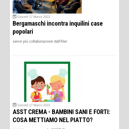
Giovedì 17 Marzo 2022
Bergamaschi incontra inquilini case
popolari
serve più collaborazione dall'Aler
Giovedì 17 Marzo 2022
ASST CREMA - BAMBINI SANI E FORTI:
COSA METTIAMO NEL PIATTO?