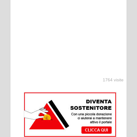
1764 visite