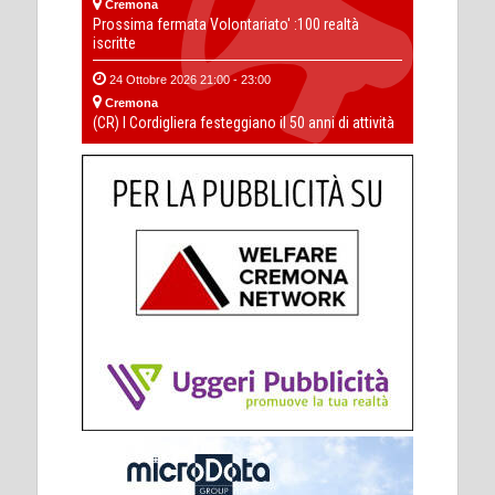
Cremona
Prossima fermata Volontariato' :100 realtà
iscritte
24 Ottobre 2026 21:00 - 23:00
Cremona
(CR) I Cordigliera festeggiano il 50 anni di attività