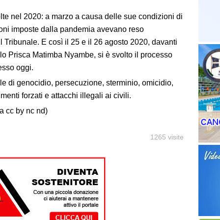
lte nel 2020: a marzo a causa delle sue condizioni di
zioni imposte dalla pandemia avevano reso
l Tribunale. E così il 25 e il 26 agosto 2020, davanti
llo Prisca Matimba Nyambe, si è svolto il processo
esso oggi.
le di genocidio, persecuzione, sterminio, omicidio,
enti forzati e attacchi illegali ai civili.
a cc by nc nd)
1265 visite