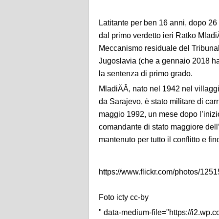
Latitante per ben 16 anni, dopo 26
dal primo verdetto ieri Ratko Mladi
Meccanismo residuale del Tribunale
Jugoslavia (che a gennaio 2018 ha 
la sentenza di primo grado.
MladiÄÂ, nato nel 1942 nel villag
da Sarajevo, è stato militare di car
maggio 1992, un mese dopo l’inizio
comandante di stato maggiore dell
mantenuto per tutto il conflitto e fi
https://www.flickr.com/photos/
Foto icty cc-by
" data-medium-file="https://i2.wp