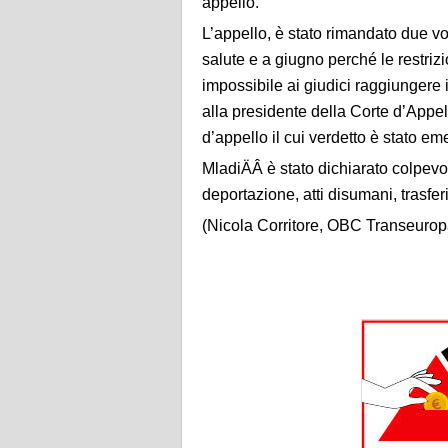
appello.
L’appello, è stato rimandato due vo
salute e a giugno perché le restri
impossibile ai giudici raggiungere i
alla presidente della Corte d’Appe
d’appello il cui verdetto è stato em
MladiÄÂ è stato dichiarato colpevo
deportazione, atti disumani, trasferim
(Nicola Corritore, OBC Transeurop