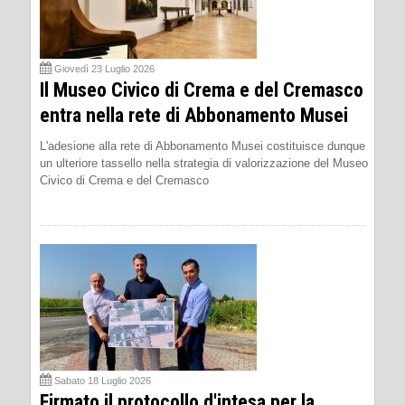
Giovedì 23 Luglio 2026
Il Museo Civico di Crema e del Cremasco
entra nella rete di Abbonamento Musei
L'adesione alla rete di Abbonamento Musei costituisce dunque
un ulteriore tassello nella strategia di valorizzazione del Museo
Civico di Crema e del Cremasco
Sabato 18 Luglio 2026
Firmato il protocollo d'intesa per la