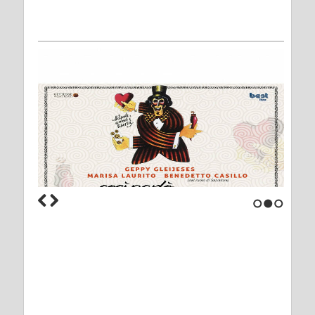
1
2
3