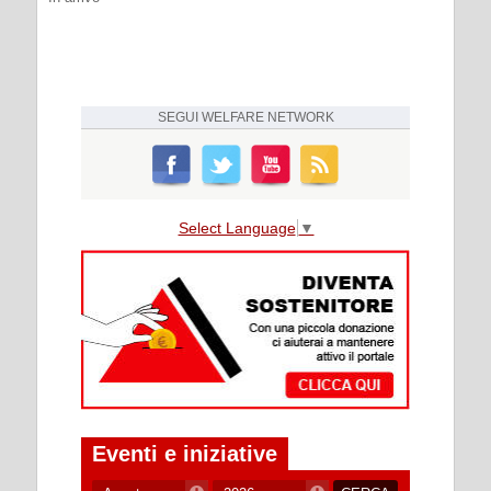
SEGUI
WELFARE NETWORK
Select Language
▼
Eventi e iniziative