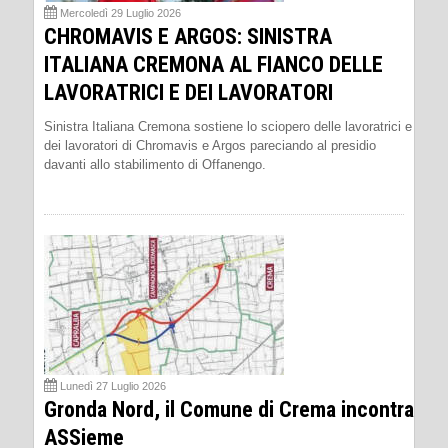
Mercoledì 29 Luglio 2026
CHROMAVIS E ARGOS: SINISTRA
ITALIANA CREMONA AL FIANCO DELLE
LAVORATRICI E DEI LAVORATORI
Sinistra Italiana Cremona sostiene lo sciopero delle lavoratrici e
dei lavoratori di Chromavis e Argos pareciando al presidio
davanti allo stabilimento di Offanengo.
Lunedì 27 Luglio 2026
Gronda Nord, il Comune di Crema incontra
ASSieme