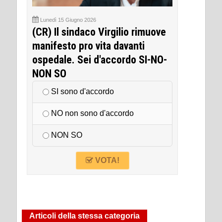
Lunedì 15 Giugno 2026
(CR) Il sindaco Virgilio rimuove
manifesto pro vita davanti
ospedale. Sei d'accordo SI-NO-
NON SO
SI sono d'accordo
NO non sono d'accordo
NON SO
VOTA!
Articoli della stessa categoria