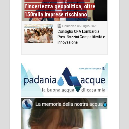
l’incertezza geopolitica, oltre
150mila imprese rischiano
Domenica 05 Luglio 2026
Consiglio CNA Lombardia
Pres. Bozzini:Competitività e
innovazione