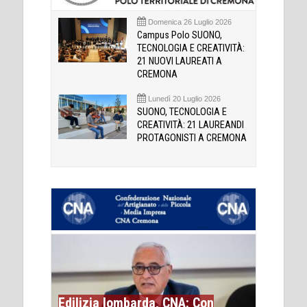
Domenica 26 Luglio 2026
Campus Polo SUONO,
TECNOLOGIA E CREATIVITÀ:
21 NUOVI LAUREATI A
CREMONA
Lunedì 20 Luglio 2026
SUONO, TECNOLOGIA E
CREATIVITÀ: 21 LAUREANDI
PROTAGONISTI A CREMONA
Edilizia lombarda, CNA: Con