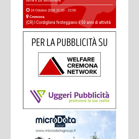
24 Ottobre 2026 21:00 - 23:00
Cremona
(CR) I Cordigliera festeggiano il 50 anni di attività