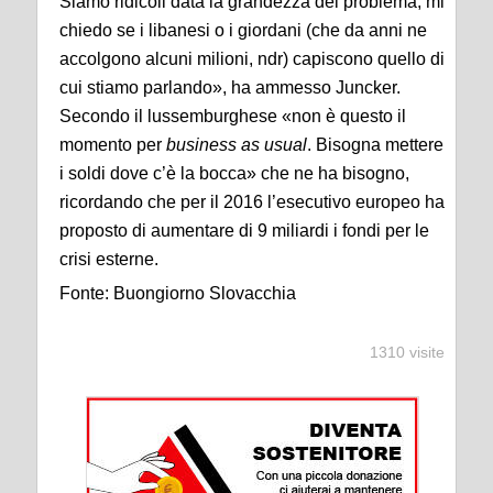
Siamo ridicoli data la grandezza del problema, mi
chiedo se i libanesi o i giordani (che da anni ne
accolgono alcuni milioni, ndr) capiscono quello di
cui stiamo parlando», ha ammesso Juncker.
Secondo il lussemburghese «non è questo il
momento per
business as usual
. Bisogna mettere
i soldi dove c’è la bocca» che ne ha bisogno,
ricordando che per il 2016 l’esecutivo europeo ha
proposto di aumentare di 9 miliardi i fondi per le
crisi esterne.
Fonte: Buongiorno Slovacchia
1310 visite