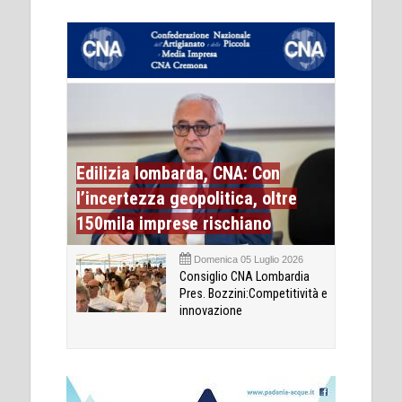
Edilizia lombarda, CNA: Con
l’incertezza geopolitica, oltre
150mila imprese rischiano
Domenica 05 Luglio 2026
Consiglio CNA Lombardia
Pres. Bozzini:Competitività e
innovazione