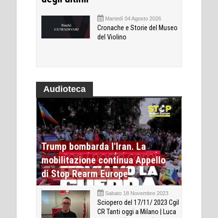
Martedì 04 Agosto 2026
Cronache e Storie del Museo
del Violino
Audioteca
Trump bombarda l'Iran. La
mobilitazione continua Appello
di Stop Rearm Europe
Sabato 18 Novembre 2023
Sciopero del 17/11/ 2023 Cgil
CR Tanti oggi a Milano | Luca