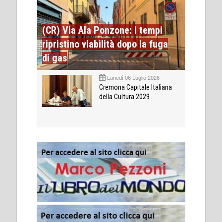
(CR) Via Ala Ponzone: i tempi
ripristino viabilità dopo la fuga
di gas
Lunedì 06 Luglio 2026
Cremona Capitale Italiana
della Cultura 2029