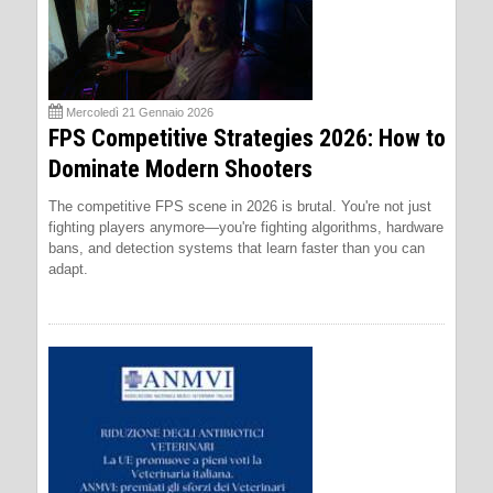
Mercoledì 21 Gennaio 2026
FPS Competitive Strategies 2026: How to
Dominate Modern Shooters
The competitive FPS scene in 2026 is brutal. You're not just
fighting players anymore—you're fighting algorithms, hardware
bans, and detection systems that learn faster than you can
adapt.