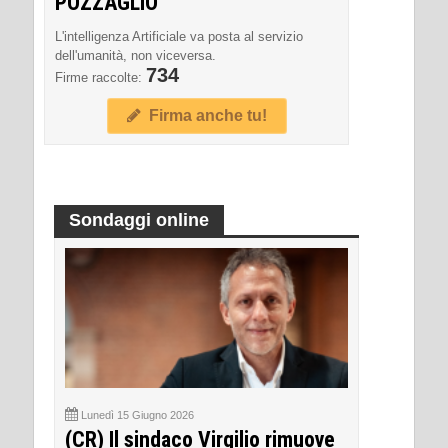
POZZAGLIO
L'intelligenza Artificiale va posta al servizio
dell'umanità, non viceversa.
734
Firme raccolte:
Firma anche tu!
Sondaggi online
Lunedì 15 Giugno 2026
(CR) Il sindaco Virgilio rimuove