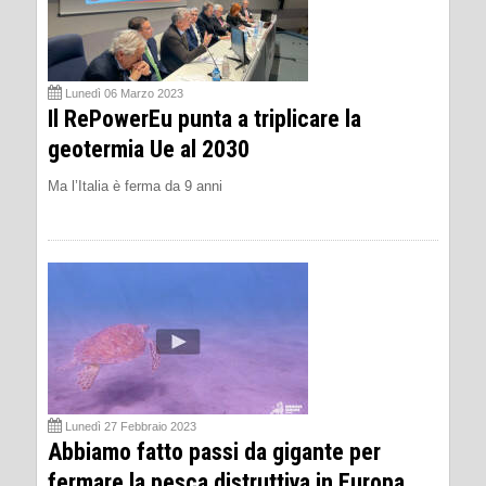
Lunedì 06 Marzo 2023
Il RePowerEu punta a triplicare la
geotermia Ue al 2030
Ma l’Italia è ferma da 9 anni
Lunedì 27 Febbraio 2023
Abbiamo fatto passi da gigante per
fermare la pesca distruttiva in Europa