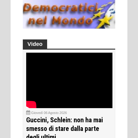
Video
Giovedì 06 Agosto 2026
Guccini, Schlein: non ha mai
smesso di stare dalla parte
degli ultimi