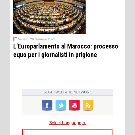
Venerdì 20 Gennaio 2023
L’Europarlamento al Marocco: processo
equo per i giornalisti in prigione
SEGUI
WELFARE NETWORK
Select Language
▼