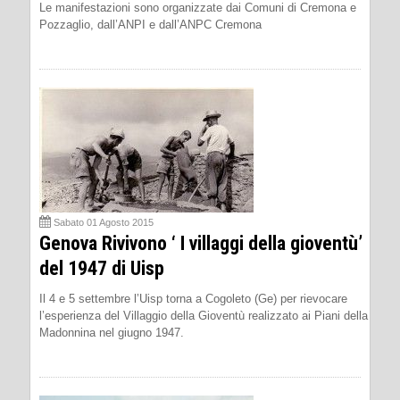
Le manifestazioni sono organizzate dai Comuni di Cremona e
Pozzaglio, dall’ANPI e dall’ANPC Cremona
Sabato 01 Agosto 2015
Genova Rivivono ‘ I villaggi della gioventù’
del 1947 di Uisp
Il 4 e 5 settembre l’Uisp torna a Cogoleto (Ge) per rievocare
l’esperienza del Villaggio della Gioventù realizzato ai Piani della
Madonnina nel giugno 1947.