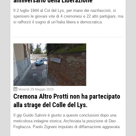
anniversario della Liberazione
Il 2 luglio 1944 al Col del Lys, per mano dei nazifascisti, si
spensero le giovani vite di 4 cremonesi e 22 altri partigiani, ma
si rafforzò il sogno di un’Italia libera e democratica.
Venerdì 29 Maggio 2015
Cremona Altro Protti non ha partecipato
alla strage del Colle del Lys.
Il gip Guido Salvini è giunto a queste conclusioni dopo una
meticolosa indagine storica. Archiviata la posizione di Deo
Fogliazza. Paolo Zignani imputato di diffamazione aggravata.