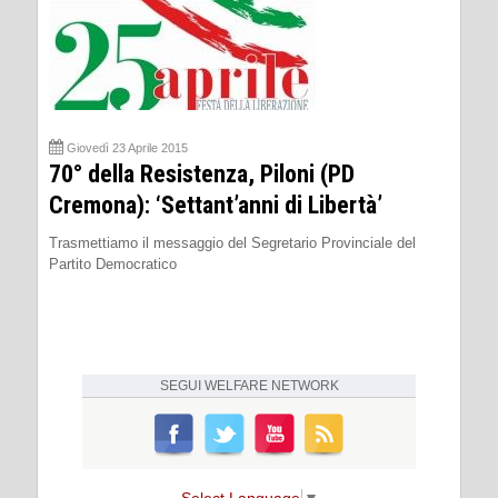
Giovedì 23 Aprile 2015
70° della Resistenza, Piloni (PD
Cremona): ‘Settant’anni di Libertà’
Trasmettiamo il messaggio del Segretario Provinciale del
Partito Democratico
SEGUI
WELFARE NETWORK
Select Language
▼