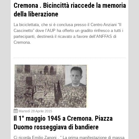
Cremona . Bicincittà riaccede la memoria
della liberazione
La biciclettata, che si è conclusa presso il Centro Anziani “Il
Cascinetto” dove l’AUP ha offerto un gradito rinfresco a tutti i
partecipanti, destinerà il ricavato a favore dell’ANFFAS di
Cremona.
Martedì 28 Aprile 2015
Il 1° maggio 1945 a Cremona. Piazza
Duomo rosseggiava di bandiere
Ci ricorda Emilio Zanoni . “ La prima manifestazione di massa