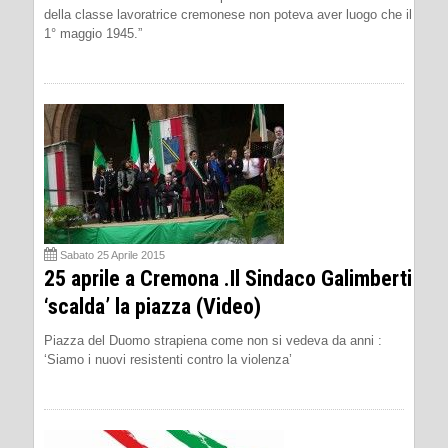
della classe lavoratrice cremonese non poteva aver luogo che il
1° maggio 1945.”
Sabato 25 Aprile 2015
25 aprile a Cremona .Il Sindaco Galimberti
‘scalda’ la piazza (Video)
Piazza del Duomo strapiena come non si vedeva da anni :
‘Siamo i nuovi resistenti contro la violenza’