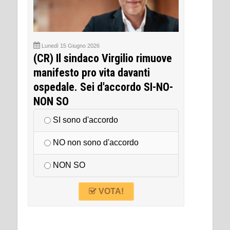
Lunedì 15 Giugno 2026
(CR) Il sindaco Virgilio rimuove
manifesto pro vita davanti
ospedale. Sei d'accordo SI-NO-
NON SO
SI sono d'accordo
NO non sono d'accordo
NON SO
VOTA!