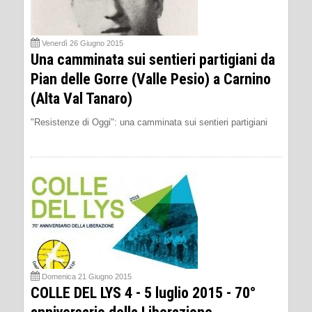
Venerdì 26 Giugno 2015
Una camminata sui sentieri partigiani da
Pian delle Gorre (Valle Pesio) a Carnino
(Alta Val Tanaro)
"Resistenze di Oggi": una camminata sui sentieri partigiani
Domenica 21 Giugno 2015
COLLE DEL LYS 4 - 5 luglio 2015 - 70°