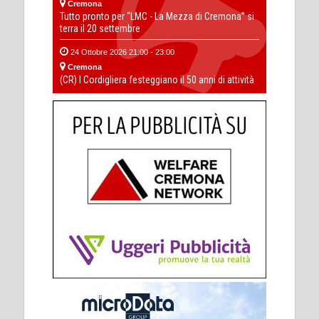
Cremona
Tutto pronto per “LMC - La Mezza di Cremona” si
terra il 20 settembre
24 Ottobre 2026 21:00 - 23:00
Cremona
(CR) I Cordigliera festeggiano il 50 anni di attività