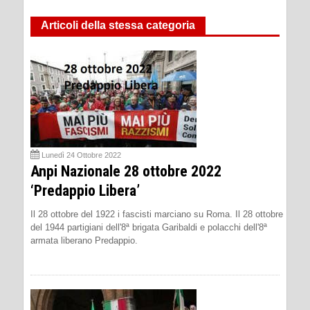
Articoli della stessa categoria
Lunedì 24 Ottobre 2022
Anpi Nazionale 28 ottobre 2022
‘Predappio Libera’
Il 28 ottobre del 1922 i fascisti marciano su Roma. Il 28 ottobre
del 1944 partigiani dell'8ª brigata Garibaldi e polacchi dell'8ª
armata liberano Predappio.