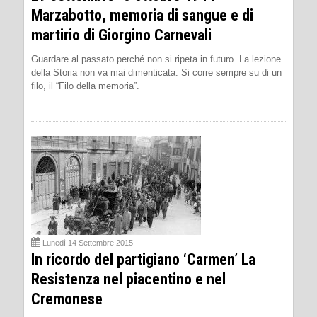
Marzabotto, memoria di sangue e di
martirio di Giorgino Carnevali
Guardare al passato perché non si ripeta in futuro. La lezione
della Storia non va mai dimenticata. Si corre sempre su di un
filo, il “Filo della memoria”.
Lunedì 14 Settembre 2015
In ricordo del partigiano ‘Carmen’ La
Resistenza nel piacentino e nel
Cremonese