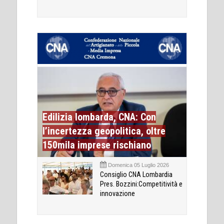
Edilizia lombarda, CNA: Con
l’incertezza geopolitica, oltre
150mila imprese rischiano
Domenica 05 Luglio 2026
Consiglio CNA Lombardia
Pres. Bozzini:Competitività e
innovazione