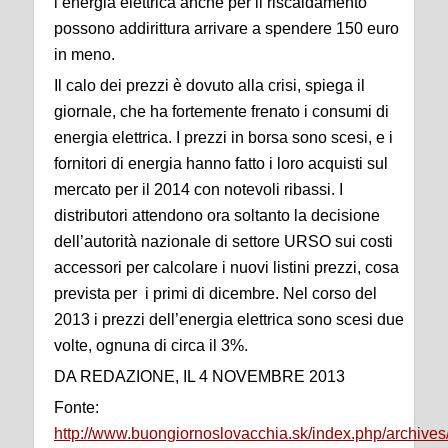
l’energia elettrica anche per il riscaldamento
possono addirittura arrivare a spendere 150 euro
in meno.
Il calo dei prezzi è dovuto alla crisi, spiega il
giornale, che ha fortemente frenato i consumi di
energia elettrica. I prezzi in borsa sono scesi, e i
fornitori di energia hanno fatto i loro acquisti sul
mercato per il 2014 con notevoli ribassi. I
distributori attendono ora soltanto la decisione
dell’autorità nazionale di settore URSO sui costi
accessori per calcolare i nuovi listini prezzi, cosa
prevista per i primi di dicembre. Nel corso del
2013 i prezzi dell’energia elettrica sono scesi due
volte, ognuna di circa il 3%.
DA REDAZIONE, IL 4 NOVEMBRE 2013
Fonte:
http://www.buongiornoslovacchia.sk/index.php/archive