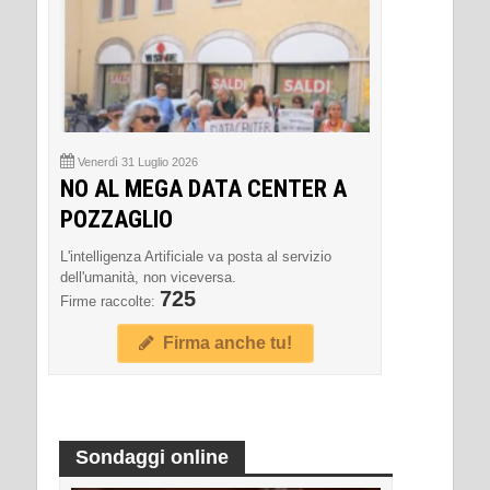
Venerdì 31 Luglio 2026
NO AL MEGA DATA CENTER A
POZZAGLIO
L'intelligenza Artificiale va posta al servizio
dell'umanità, non viceversa.
725
Firme raccolte:
Firma anche tu!
Sondaggi online