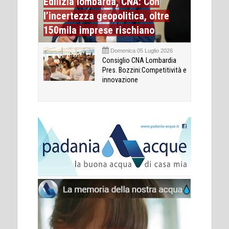
Edilizia lombarda, CNA: Con
l’incertezza geopolitica, oltre
150mila imprese rischiano
Domenica 05 Luglio 2026
Consiglio CNA Lombardia
Pres. Bozzini:Competitività e
innovazione