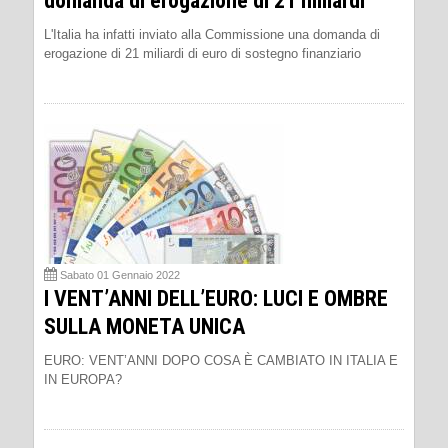
domanda di erogazione di 21 miliardi
L'Italia ha infatti inviato alla Commissione una domanda di
erogazione di 21 miliardi di euro di sostegno finanziario
Sabato 01 Gennaio 2022
I VENT’ANNI DELL’EURO: LUCI E OMBRE
SULLA MONETA UNICA
EURO: VENT’ANNI DOPO COSA È CAMBIATO IN ITALIA E
IN EUROPA?