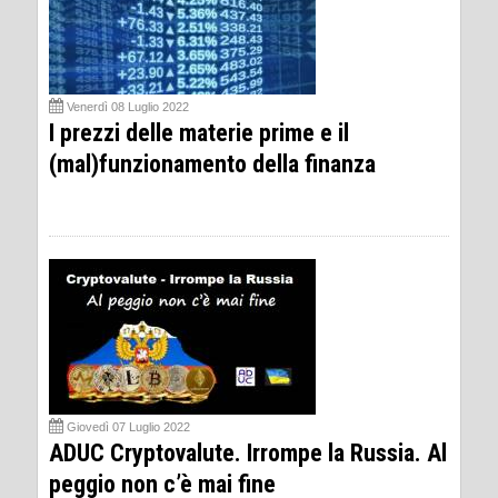
Venerdì 08 Luglio 2022
I prezzi delle materie prime e il
(mal)funzionamento della finanza
Giovedì 07 Luglio 2022
ADUC Cryptovalute. Irrompe la Russia. Al
peggio non c’è mai fine