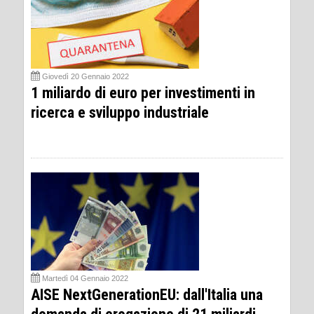
Giovedì 20 Gennaio 2022
1 miliardo di euro per investimenti in
ricerca e sviluppo industriale
Martedì 04 Gennaio 2022
AISE NextGenerationEU: dall'Italia una