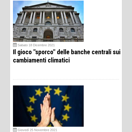
Sabato 18 Dicembre 2021
Il gioco ''sporco'' delle banche centrali sui
cambiamenti climatici
Giovedì 25 Novembre 2021