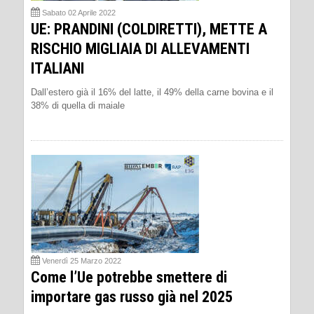
Sabato 02 Aprile 2022
UE: PRANDINI (COLDIRETTI), METTE A
RISCHIO MIGLIAIA DI ALLEVAMENTI
ITALIANI
Dall’estero già il 16% del latte, il 49% della carne bovina e il
38% di quella di maiale
Venerdì 25 Marzo 2022
Come l’Ue potrebbe smettere di
importare gas russo già nel 2025