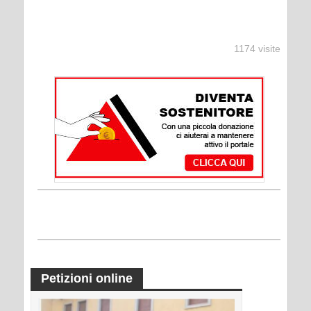
1174 visite
Petizioni online