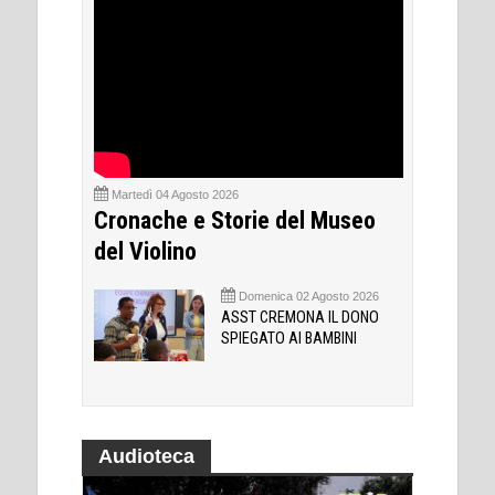
Martedì 04 Agosto 2026
Cronache e Storie del Museo
del Violino
Domenica 02 Agosto 2026
ASST CREMONA IL DONO
SPIEGATO AI BAMBINI
Audioteca