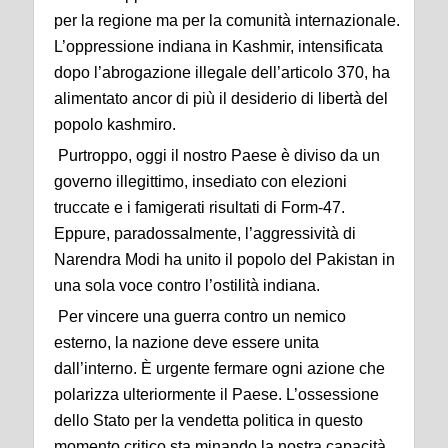
per la regione ma per la comunità internazionale.
L’oppressione indiana in Kashmir, intensificata
dopo l’abrogazione illegale dell’articolo 370, ha
alimentato ancor di più il desiderio di libertà del
popolo kashmiro.
Purtroppo, oggi il nostro Paese è diviso da un
governo illegittimo, insediato con elezioni
truccate e i famigerati risultati di Form-47.
Eppure, paradossalmente, l’aggressività di
Narendra Modi ha unito il popolo del Pakistan in
una sola voce contro l’ostilità indiana.
Per vincere una guerra contro un nemico
esterno, la nazione deve essere unita
dall’interno. È urgente fermare ogni azione che
polarizza ulteriormente il Paese. L’ossessione
dello Stato per la vendetta politica in questo
momento critico sta minando la nostra capacità