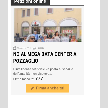
Petizioni online
Venerdì 31 Luglio 2026
NO AL MEGA DATA CENTER A
POZZAGLIO
L'intelligenza Artificiale va posta al servizio
dell'umanità, non viceversa.
777
Firme raccolte:
Firma anche tu!