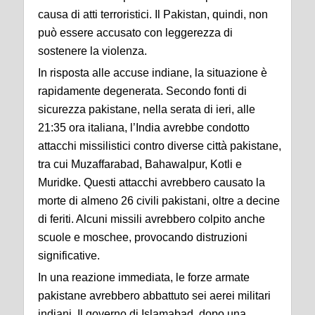
causa di atti terroristici. Il Pakistan, quindi, non
può essere accusato con leggerezza di
sostenere la violenza.
In risposta alle accuse indiane, la situazione è
rapidamente degenerata. Secondo fonti di
sicurezza pakistane, nella serata di ieri, alle
21:35 ora italiana, l’India avrebbe condotto
attacchi missilistici contro diverse città pakistane,
tra cui Muzaffarabad, Bahawalpur, Kotli e
Muridke. Questi attacchi avrebbero causato la
morte di almeno 26 civili pakistani, oltre a decine
di feriti. Alcuni missili avrebbero colpito anche
scuole e moschee, provocando distruzioni
significative.
In una reazione immediata, le forze armate
pakistane avrebbero abbattuto sei aerei militari
indiani. Il governo di Islamabad, dopo una