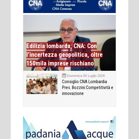
Edilizia lombarda, CNA: Con
l’incertezza geopolitica, oltre
150mila imprese rischiano
Domenica 05 Luglio 2026
Consiglio CNA Lombardia
Pres. Bozzini:Competitività e
innovazione