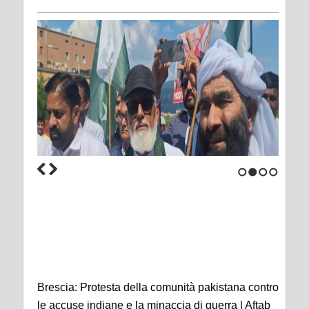
1
2
3
4
Brescia: Protesta della comunità pakistana contro
le accuse indiane e la minaccia di guerra | Aftab