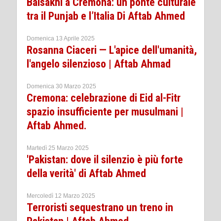
Baisakhi a Cremona: un ponte culturale
tra il Punjab e l’Italia Di Aftab Ahmed
Domenica 13 Aprile 2025
Rosanna Ciaceri — L'apice dell'umanità,
l'angelo silenzioso | Aftab Ahmad
Domenica 30 Marzo 2025
Cremona: celebrazione di Eid al-Fitr
spazio insufficiente per musulmani |
Aftab Ahmed.
Martedì 25 Marzo 2025
'Pakistan: dove il silenzio è più forte
della verità' di Aftab Ahmed
Mercoledì 12 Marzo 2025
Terroristi sequestrano un treno in