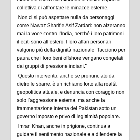
collettiva di affrontare le minacce esterne.
Non ci si può aspettare nulla da personaggi
come Nawaz Sharif e Asif Zardari: non alzeranno
mai la voce contro l’India, perché i loro patrimoni
illeciti sono all’estero. I loro affari personali
valgono più della dignità nazionale. Tacciono per
paura che i loro beni offshore vengano congelati
dai gruppi di pressione indiani.”
Questo intervento, anche se pronunciato da
dietro le sbarre, è un richiamo forte alla realtà
geopolitica attuale, e denuncia con coraggio non
solo l’aggressione esterna, ma anche la
frammentazione interna del Pakistan sotto un
governo imposto e privo di legittimità popolare.
Imran Khan, anche in prigione, continua a
guidare il sentimento nazionale e a difendere la