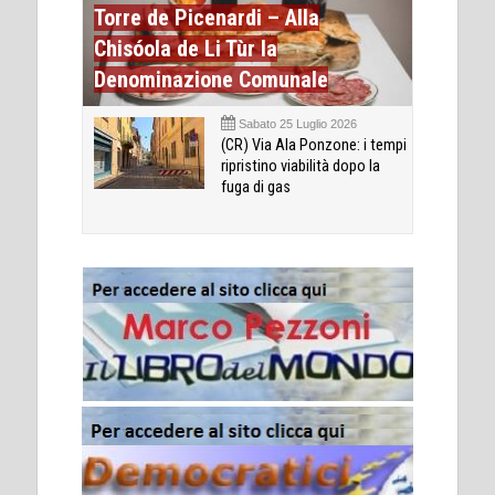
Torre de Picenardi – Alla
Chisóola de Li Tùr la
Denominazione Comunale
Sabato 25 Luglio 2026
(CR) Via Ala Ponzone: i tempi
ripristino viabilità dopo la
fuga di gas