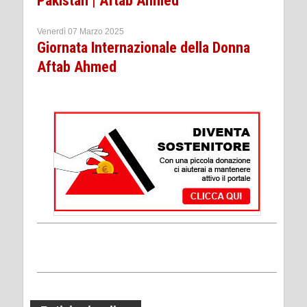
Pakistan | Aftab Ahmed
Venerdì 07 Marzo 2025
Giornata Internazionale della Donna
Aftab Ahmed