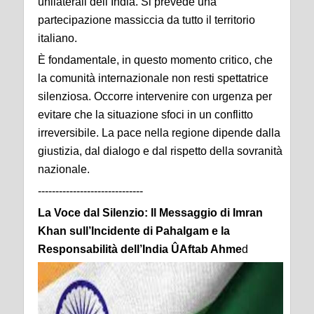
unilaterali dell’India. Si prevede una
partecipazione massiccia da tutto il territorio
italiano.
È fondamentale, in questo momento critico, che
la comunità internazionale non resti spettatrice
silenziosa. Occorre intervenire con urgenza per
evitare che la situazione sfoci in un conflitto
irreversibile. La pace nella regione dipende dalla
giustizia, dal dialogo e dal rispetto della sovranità
nazionale.
------------------------------
La Voce dal Silenzio: Il Messaggio di Imran
Khan sull’Incidente di Pahalgam e la
Responsabilità dell’India ÛAftab Ahme
d