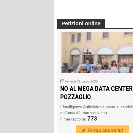
Petizioni online
Venerdì 31 Luglio 2026
NO AL MEGA DATA CENTER
POZZAGLIO
L'intelligenza Artificiale va posta al servizi
dell'umanità, non viceversa.
773
Firme raccolte:
Firma anche tu!