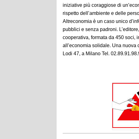
iniziative più coraggiose di un’econ
rispetto dell’ambiente e delle person
Altreconomia è un caso unico d’in
pubblici e senza padroni. L’editore,
cooperativa, formata da 450 soci, in
all’economia solidale. Una nuova ch
Lodi 47, a Milano Tel. 02.89.91.98.