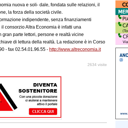
omia nuova e soli- dale, fondata sulle relazioni, il
e, la forza della società civile.
formazione indipendente, senza finanziamenti
 il consorzio Altra Economia è infatti una
 gran parte lettori, persone e realtà vicine
iave di lettura della realtà. La redazione è in Corso
90 - fax 02.54.01.96.55 -
http://www.altreconomia.it
2634 visite