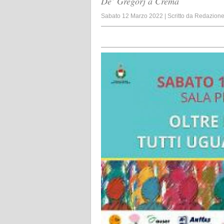
De’ Gregorj a Crema
Sabato 12 Marzo 2022
|
Scritto da
Redazion