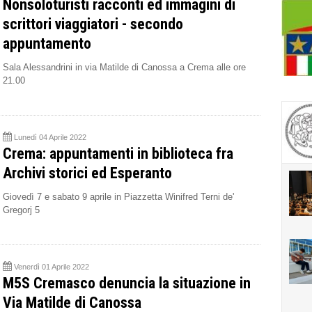
Nonsoloturisti racconti ed immagini di
scrittori viaggiatori - secondo
appuntamento
Sala Alessandrini in via Matilde di Canossa a Crema alle ore
21.00
Lunedì 04 Aprile 2022
Crema: appuntamenti in biblioteca fra
Archivi storici ed Esperanto
Giovedì 7 e sabato 9 aprile in Piazzetta Winifred Terni de'
Gregorj 5
Venerdì 01 Aprile 2022
M5S Cremasco denuncia la situazione in
Via Matilde di Canossa