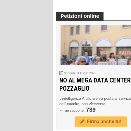
Petizioni online
Venerdì 31 Luglio 2026
NO AL MEGA DATA CENTER
POZZAGLIO
L'intelligenza Artificiale va posta al servizi
dell'umanità, non viceversa.
739
Firme raccolte:
Firma anche tu!