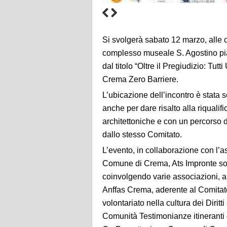
Si svolgerà sabato 12 marzo, alle
complesso museale S. Agostino pia
dal titolo “Oltre il Pregiudizio: Tu
Crema Zero Barriere.
L’ubicazione dell’incontro è stata 
anche per dare risalto alla riqualif
architettoniche e con un percorso d
dallo stesso Comitato.
L’evento, in collaborazione con l’a
Comune di Crema, Ats Impronte soc
coinvolgendo varie associazioni, a
Anffas Crema, aderente al Comitat
volontariato nella cultura dei Diritt
Comunità Testimonianze itineranti d