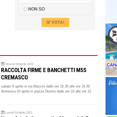
NON SO
VOTA!
Venerdì 08 Aprile 2022
RACCOLTA FIRME E BANCHETTI M5S
CREMASCO
sabato 9 aprile in via Mazzini dalle ore 15.30 alle ore 18.30
domenica 10 aprile in piazza Duomo dalle ore 10 alle ore 12
Lunedì 04 Aprile 2022