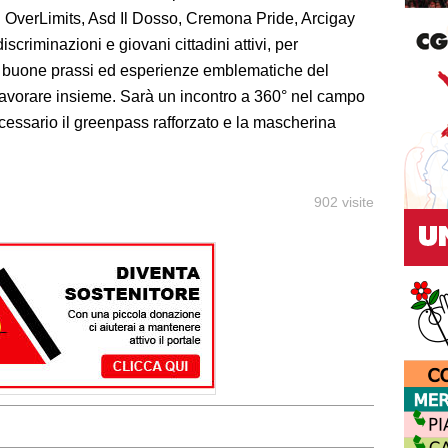
d OverLimits, Asd Il Dosso, Cremona Pride, Arcigay
criminazioni e giovani cittadini attivi, per
, le buone prassi ed esperienze emblematiche del
cui lavorare insieme. Sarà un incontro a 360° nel campo
necessario il greenpass rafforzato e la mascherina
902 visite