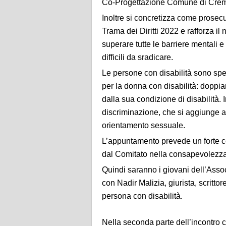
Co-Progettazione Comune di Crema
Inoltre si concretizza come prosecuz
Trama dei Diritti 2022 e rafforza il 
superare tutte le barriere mentali e 
difficili da sradicare.
Le persone con disabilità sono spe
per la donna con disabilità: dopp
dalla sua condizione di disabilità. I
discriminazione, che si aggiunge al
orientamento sessuale.
L’appuntamento prevede un forte co
dal Comitato nella consapevolezza
Quindi saranno i giovani dell’Asso
con Nadir Malizia, giurista, scrittor
persona con disabilità.
Nella seconda parte dell’incontro c