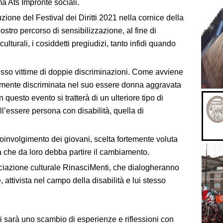
 Ats Impronte sociali.
ione del Festival dei Diritti 2021 nella cornice della
nostro percorso di sensibilizzazione, al fine di
culturali, i cosiddetti pregiudizi, tanto infidi quando
sso vittime di doppie discriminazioni. Come avviene
iamente discriminata nel suo essere donna aggravata
n questo evento si tratterà di un ulteriore tipo di
l’essere persona con disabilità, quella di
involgimento dei giovani, scelta fortemente voluta
 che da loro debba partire il cambiamento.
ciazione culturale RinasciMenti, che dialogheranno
e, attivista nel campo della disabilità e lui stesso
i sarà uno scambio di esperienze e riflessioni con