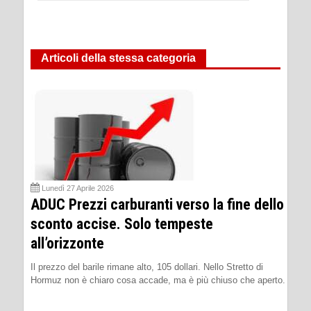
Articoli della stessa categoria
Lunedì 27 Aprile 2026
ADUC Prezzi carburanti verso la fine dello
sconto accise. Solo tempeste
all’orizzonte
Il prezzo del barile rimane alto, 105 dollari. Nello Stretto di
Hormuz non è chiaro cosa accade, ma è più chiuso che aperto.