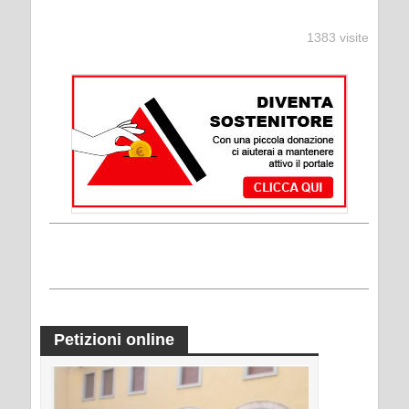
1383 visite
Petizioni online