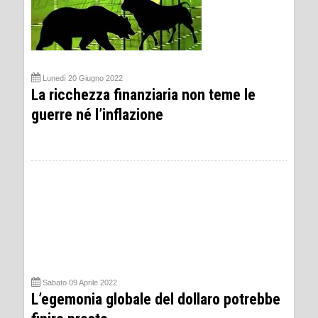
Lunedì 20 Giugno 2022
La ricchezza finanziaria non teme le
guerre né l’inflazione
Sabato 09 Aprile 2022
L’egemonia globale del dollaro potrebbe