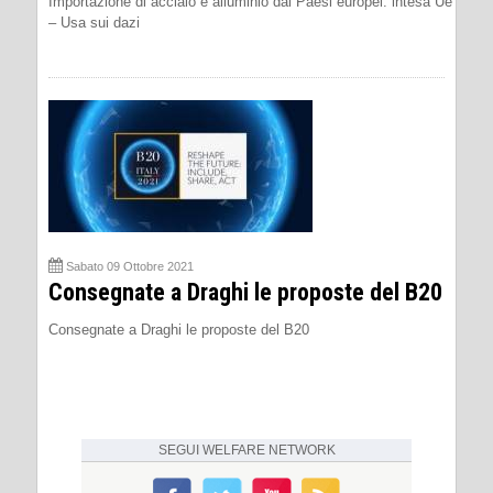
Importazione di acciaio e alluminio dai Paesi europei: intesa Ue
– Usa sui dazi
Sabato 09 Ottobre 2021
Consegnate a Draghi le proposte del B20
Consegnate a Draghi le proposte del B20
SEGUI
WELFARE NETWORK