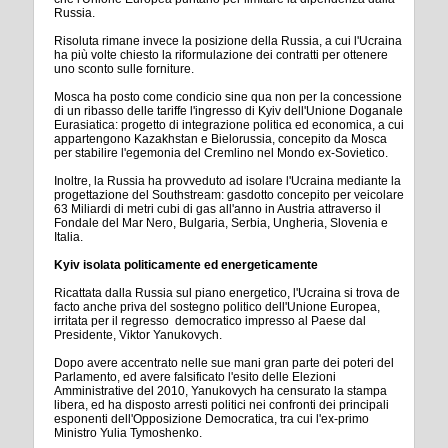
Russia.
Risoluta rimane invece la posizione della Russia, a cui l'Ucraina
ha più volte chiesto la riformulazione dei contratti per ottenere
uno sconto sulle forniture.
Mosca ha posto come condicio sine qua non per la concessione
di un ribasso delle tariffe l'ingresso di Kyiv dell'Unione Doganale
Eurasiatica: progetto di integrazione politica ed economica, a cui
appartengono Kazakhstan e Bielorussia, concepito da Mosca
per stabilire l'egemonia del Cremlino nel Mondo ex-Sovietico.
Inoltre, la Russia ha provveduto ad isolare l'Ucraina mediante la
progettazione del Southstream: gasdotto concepito per veicolare
63 Miliardi di metri cubi di gas all'anno in Austria attraverso il
Fondale del Mar Nero, Bulgaria, Serbia, Ungheria, Slovenia e
Italia.
Kyiv isolata politicamente ed energeticamente
Ricattata dalla Russia sul piano energetico, l'Ucraina si trova de
facto anche priva del sostegno politico dell'Unione Europea,
irritata per il regresso democratico impresso al Paese dal
Presidente, Viktor Yanukovych.
Dopo avere accentrato nelle sue mani gran parte dei poteri del
Parlamento, ed avere falsificato l'esito delle Elezioni
Amministrative del 2010, Yanukovych ha censurato la stampa
libera, ed ha disposto arresti politici nei confronti dei principali
esponenti dell'Opposizione Democratica, tra cui l'ex-primo
Ministro Yulia Tymoshenko.