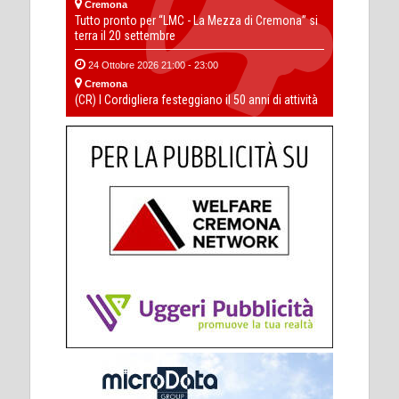
Cremona
Tutto pronto per “LMC - La Mezza di Cremona” si
terra il 20 settembre
24 Ottobre 2026 21:00 - 23:00
Cremona
(CR) I Cordigliera festeggiano il 50 anni di attività