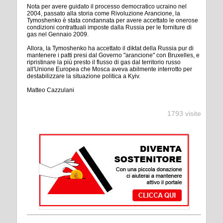
Nota per avere guidato il processo democratico ucraino nel
2004, passato alla storia come Rivoluzione Arancione, la
Tymoshenko è stata condannata per avere accettato le onerose
condizioni contrattuali imposte dalla Russia per le forniture di
gas nel Gennaio 2009.
Allora, la Tymoshenko ha accettato il diktat della Russia pur di
mantenere i patti presi dal Governo "arancione" con Bruxelles, e
ripristinare la più presto il flusso di gas dal territorio russo
all'Unione Europea che Mosca aveva abilmente interrotto per
destabilizzare la situazione politica a Kyiv.
Matteo Cazzulani
1793 visite