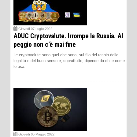
Giovedì 07 Luglio 2022
ADUC Cryptovalute. Irrompe la Russia. Al
peggio non c’è mai fine
Le cryptovalute sono quel che sono, sul filo del rasoio della
legalità e del buon senso e, soprattutto, dipende da chi e come
le usa.
Giovedì 05 Maggio 2022