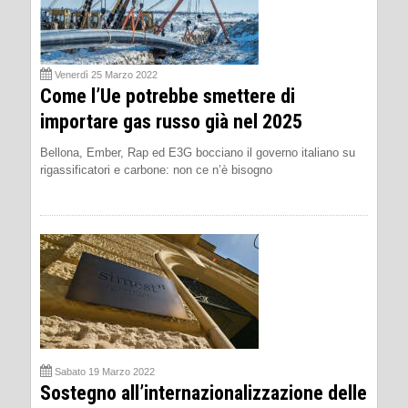
Venerdì 25 Marzo 2022
Come l’Ue potrebbe smettere di
importare gas russo già nel 2025
Bellona, Ember, Rap ed E3G bocciano il governo italiano su
rigassificatori e carbone: non ce n’è bisogno
Sabato 19 Marzo 2022
Sostegno all’internazionalizzazione delle