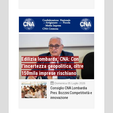
Edilizia lombarda, CNA: Con
l’incertezza geopolitica, oltre
150mila imprese rischiano
Domenica 05 Luglio 2026
Consiglio CNA Lombardia
Pres. Bozzini:Competitività e
innovazione