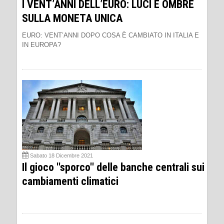
I VENT’ANNI DELL’EURO: LUCI E OMBRE
SULLA MONETA UNICA
EURO: VENT’ANNI DOPO COSA È CAMBIATO IN ITALIA E
IN EUROPA?
Sabato 18 Dicembre 2021
Il gioco ''sporco'' delle banche centrali sui
cambiamenti climatici