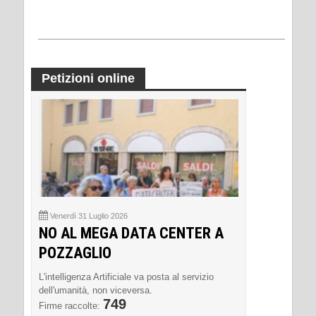
Petizioni online
Venerdì 31 Luglio 2026
NO AL MEGA DATA CENTER A
POZZAGLIO
L'intelligenza Artificiale va posta al servizio
dell'umanità, non viceversa.
749
Firme raccolte: