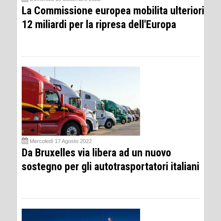
La Commissione europea mobilita ulteriori
12 miliardi per la ripresa dell'Europa
Mercoledì 17 Agosto 2022
Da Bruxelles via libera ad un nuovo
sostegno per gli autotrasportatori italiani