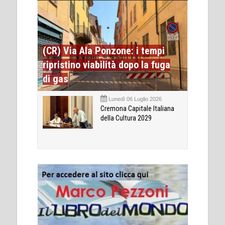
(CR) Via Ala Ponzone: i tempi
ripristino viabilità dopo la fuga
di gas
Lunedì 06 Luglio 2026
Cremona Capitale Italiana
della Cultura 2029