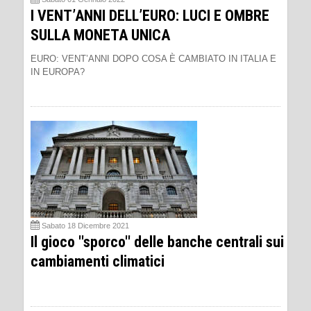
I VENT’ANNI DELL’EURO: LUCI E OMBRE
SULLA MONETA UNICA
EURO: VENT’ANNI DOPO COSA È CAMBIATO IN ITALIA E
IN EUROPA?
Sabato 18 Dicembre 2021
Il gioco ''sporco'' delle banche centrali sui
cambiamenti climatici