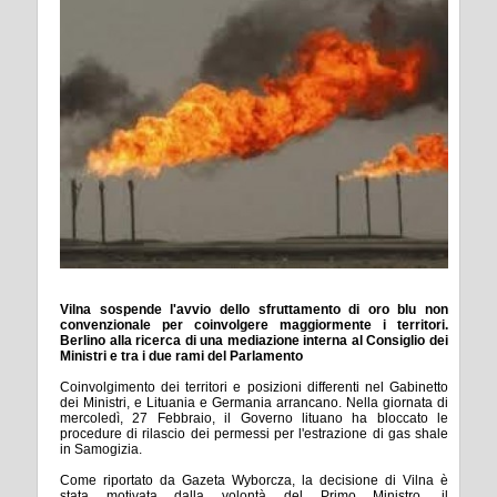
Vilna sospende l'avvio dello sfruttamento di oro blu non
convenzionale per coinvolgere maggiormente i territori.
Berlino alla ricerca di una mediazione interna al Consiglio dei
Ministri e tra i due rami del Parlamento
Coinvolgimento dei territori e posizioni differenti nel Gabinetto
dei Ministri, e Lituania e Germania arrancano. Nella giornata di
mercoledì, 27 Febbraio, il Governo lituano ha bloccato le
procedure di rilascio dei permessi per l'estrazione di gas shale
in Samogizia.
Come riportato da Gazeta Wyborcza, la decisione di Vilna è
stata motivata dalla volontà del Primo Ministro, il