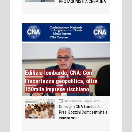
PROTAGONISTI A CREMONA
Edilizia lombarda, CNA: Con
l’incertezza geopolitica, oltre
150mila imprese rischiano
Domenica 05 Luglio 2026
Consiglio CNA Lombardia
Pres. Bozzini:Competitività e
innovazione