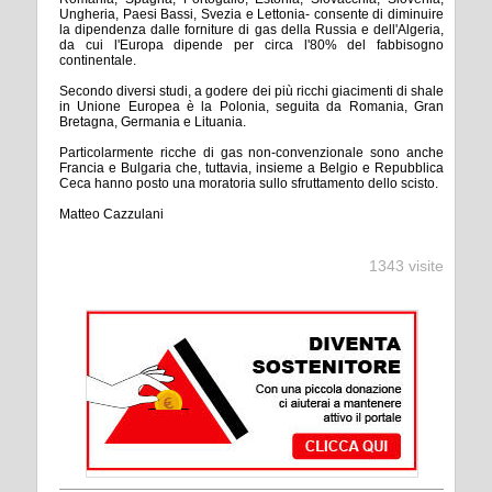
Ungheria, Paesi Bassi, Svezia e Lettonia- consente di diminuire
la dipendenza dalle forniture di gas della Russia e dell'Algeria,
da cui l'Europa dipende per circa l'80% del fabbisogno
continentale.
Secondo diversi studi, a godere dei più ricchi giacimenti di shale
in Unione Europea è la Polonia, seguita da Romania, Gran
Bretagna, Germania e Lituania.
Particolarmente ricche di gas non-convenzionale sono anche
Francia e Bulgaria che, tuttavia, insieme a Belgio e Repubblica
Ceca hanno posto una moratoria sullo sfruttamento dello scisto.
Matteo Cazzulani
1343 visite