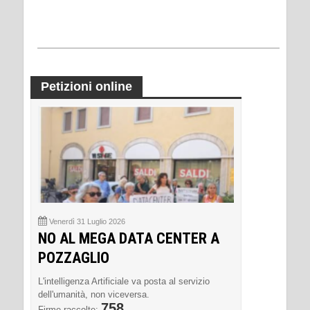
Petizioni online
Venerdì 31 Luglio 2026
NO AL MEGA DATA CENTER A
POZZAGLIO
L'intelligenza Artificiale va posta al servizio
dell'umanità, non viceversa.
758
Firme raccolte: