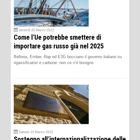
Venerdì 25 Marzo 2022
Come l’Ue potrebbe smettere di
importare gas russo già nel 2025
Bellona, Ember, Rap ed E3G bocciano il governo italiano su
rigassificatori e carbone: non ce n’è bisogno
Sabato 19 Marzo 2022
Sostegno all’internazionalizzazione delle