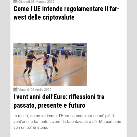
Giovedì 05 Maggio 2022
Come l’UE intende regolamentare il far-
west delle criptovalute
Venerdì 08 Aprile 2022
I vent’anni dell’Euro: riflessioni tra
passato, presente e futuro
In realtà, come vedremo, l’Euro ha compiuto un po’ più di
vent’anni e ha tanto lavoro da fare davanti a sé. Ma partiamo
con un po’ di storia.