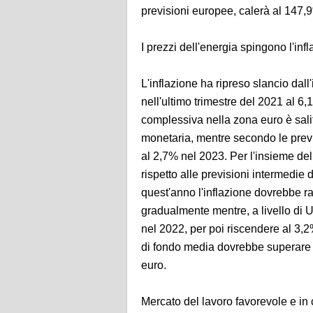
previsioni europee, calerà al 147,
I prezzi dell'energia spingono l'infl
L'inflazione ha ripreso slancio da
nell'ultimo trimestre del 2021 al 6,
complessiva nella zona euro è salit
monetaria, mentre secondo le previ
al 2,7% nel 2023. Per l'insieme del
rispetto alle previsioni intermedie
quest'anno l'inflazione dovrebbe r
gradualmente mentre, a livello di
nel 2022, per poi riscendere al 3,
di fondo media dovrebbe superare 
euro.
Mercato del lavoro favorevole e in