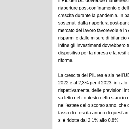
Il PIL dell'UE dovrebbe mantenersi i
riaperture post-confinamento e dell
crescita durante la pandemia. In pa
sostenuti dalla riapertura post-pand
mercato del lavoro favorevole e in
risparmi e dalle misure di bilancio
Infine gli investimenti dovrebbero 
dispositivo per la ripresa e la resi
riforme.
La crescita del PIL reale sia nell'U
2022 e al 2,3% per il 2023, in calo
rispettivamente, delle previsioni 
va letto nel contesto dello slancio
nell'estate dello scorso anno, che 
tasso di crescita annuo di quest'an
si è ridotta dal 2,1% allo 0,8%.