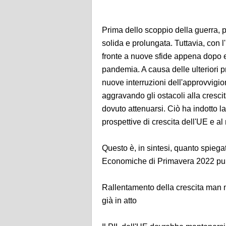
Prima dello scoppio della guerra,
solida e prolungata. Tuttavia, con l
fronte a nuove sfide appena dopo es
pandemia. A causa delle ulteriori pr
nuove interruzioni dell'approvvigio
aggravando gli ostacoli alla cresci
dovuto attenuarsi. Ciò ha indotto 
prospettive di crescita dell'UE e al 
Questo è, in sintesi, quanto spieg
Economiche di Primavera 2022 pub
Rallentamento della crescita man m
già in atto