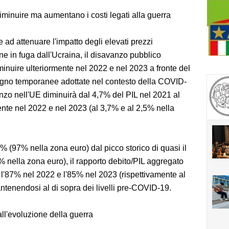
iminuire ma aumentano i costi legati alla guerra
 ad attenuare l'impatto degli elevati prezzi
ne in fuga dall'Ucraina, il disavanzo pubblico
inuire ulteriormente nel 2022 e nel 2023 a fronte del
stegno temporanee adottate nel contesto della COVID-
anzo nell'UE diminuirà dal 4,7% del PIL nel 2021 al
ente nel 2022 e nel 2023 (al 3,7% e al 2,5% nella
% (97% nella zona euro) dal picco storico di quasi il
% nella zona euro), il rapporto debito/PIL aggregato
l'87% nel 2022 e l'85% nel 2023 (rispettivamente al
tenendosi al di sopra dei livelli pre-COVID-19.
all'evoluzione della guerra