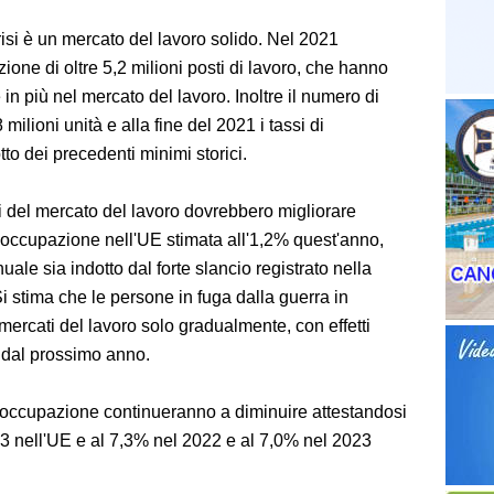
isi è un mercato del lavoro solido. Nel 2021
ione di oltre 5,2 milioni posti di lavoro, che hanno
 in più nel mercato del lavoro. Inoltre il numero di
milioni unità e alla fine del 2021 i tassi di
to dei precedenti minimi storici.
i del mercato del lavoro dovrebbero migliorare
l'occupazione nell'UE stimata all'1,2% quest'anno,
ale sia indotto dal forte slancio registrato nella
 stima che le persone in fuga dalla guerra in
ercati del lavoro solo gradualmente, con effetti
e dal prossimo anno.
disoccupazione continueranno a diminuire attestandosi
3 nell'UE e al 7,3% nel 2022 e al 7,0% nel 2023