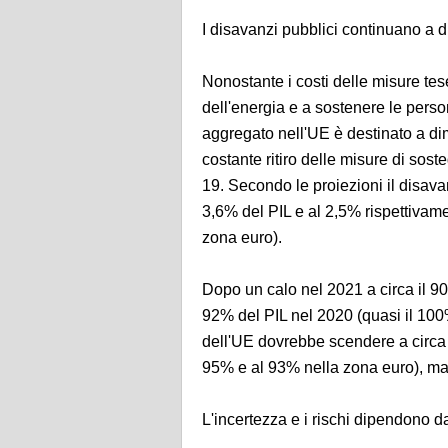
I disavanzi pubblici continuano a d
Nonostante i costi delle misure tese
dell'energia e a sostenere le perso
aggregato nell'UE è destinato a dim
costante ritiro delle misure di so
19. Secondo le proiezioni il disav
3,6% del PIL e al 2,5% rispettivam
zona euro).
Dopo un calo nel 2021 a circa il 90
92% del PIL nel 2020 (quasi il 100
dell'UE dovrebbe scendere a circa 
95% e al 93% nella zona euro), man
L'incertezza e i rischi dipendono d