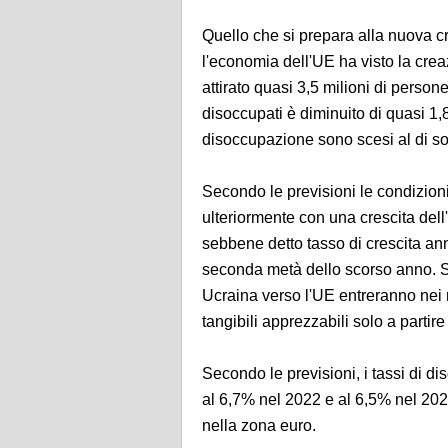
Quello che si prepara alla nuova cr
l'economia dell'UE ha visto la creaz
attirato quasi 3,5 milioni di persone
disoccupati è diminuito di quasi 1,8 
disoccupazione sono scesi al di sot
Secondo le previsioni le condizion
ulteriormente con una crescita del
sebbene detto tasso di crescita annu
seconda metà dello scorso anno. Si
Ucraina verso l'UE entreranno nei m
tangibili apprezzabili solo a partir
Secondo le previsioni, i tassi di 
al 6,7% nel 2022 e al 6,5% nel 202
nella zona euro.