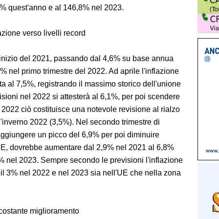
9% quest'anno e al 146,8% nel 2023.
azione verso livelli record
ll'inizio del 2021, passando dal 4,6% su base annua
1% nel primo trimestre del 2022. Ad aprile l'inflazione
a al 7,5%, registrando il massimo storico dell'unione
sioni nel 2022 si attesterà al 6,1%, per poi scendere
 2022 ciò costituisce una notevole revisione al rialzo
 d'inverno 2022 (3,5%). Nel secondo trimestre di
aggiungere un picco del 6,9% per poi diminuire
 UE, dovrebbe aumentare dal 2,9% nel 2021 al 6,8%
2% nel 2023. Sempre secondo le previsioni l'inflazione
il 3% nel 2022 e nel 2023 sia nell'UE che nella zona
 costante miglioramento