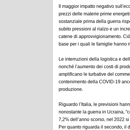
Il maggior impatto negativo sull'e
prezzi delle materie prime energet
sostanziale prima della guerra risp
subito pressioni al rialzo e un incr
catene di approvvigionamento. Ciò va
base per i quali le famiglie hanno r
Le interruzioni della logistica e d
nonché l'aumento dei costi di pro
amplificano le turbative del comme
contenimento della COVID-19 ancora
produzione.
Riguardo l’Italia, le previsioni hanno
nonostante la guerra in Ucraina, “c
7,2% dell’anno scorso, nel 2022 si
Per quanto riguarda il secondo, il