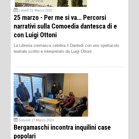
Lunedì 21 Marzo 2022
25 marzo - Per me si va… Percorsi
narrativi sulla Comoedia dantesca di e
con Luigi Ottoni
La Libreria cremasca celebra il Dantedì con uno spettacolo
teatrale scritto e interpretato da Luigi Ottoni
Giovedì 17 Marzo 2022
Bergamaschi incontra inquilini case
popolari