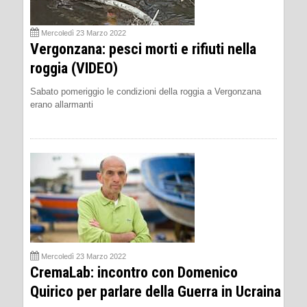
Mercoledì 23 Marzo 2022
Vergonzana: pesci morti e rifiuti nella
roggia (VIDEO)
Sabato pomeriggio le condizioni della roggia a Vergonzana
erano allarmanti
Mercoledì 23 Marzo 2022
CremaLab: incontro con Domenico
Quirico per parlare della Guerra in Ucraina