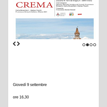
1
2
3
4
Giovedì 9 settembre
ore 16,30