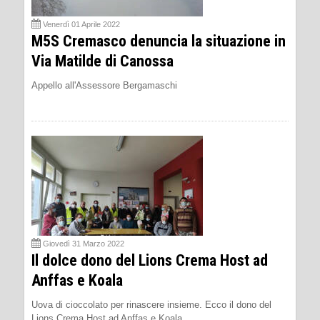
Venerdì 01 Aprile 2022
M5S Cremasco denuncia la situazione in
Via Matilde di Canossa
Appello all'Assessore Bergamaschi
Giovedì 31 Marzo 2022
Il dolce dono del Lions Crema Host ad
Anffas e Koala
Uova di cioccolato per rinascere insieme. Ecco il dono del
Lions Crema Host ad Anffas e Koala