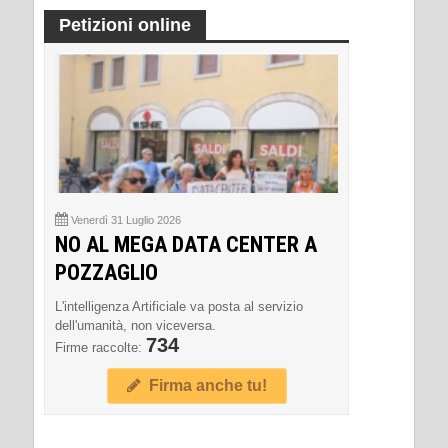
Petizioni online
Venerdì 31 Luglio 2026
NO AL MEGA DATA CENTER A
POZZAGLIO
L'intelligenza Artificiale va posta al servizio
dell'umanità, non viceversa.
734
Firme raccolte:
Firma anche tu!