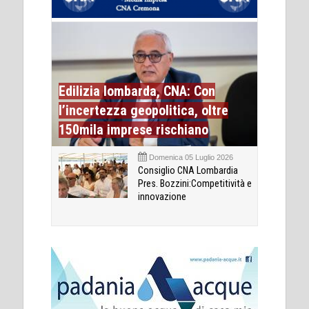
Edilizia lombarda, CNA: Con
l’incertezza geopolitica, oltre
150mila imprese rischiano
Domenica 05 Luglio 2026
Consiglio CNA Lombardia
Pres. Bozzini:Competitività e
innovazione