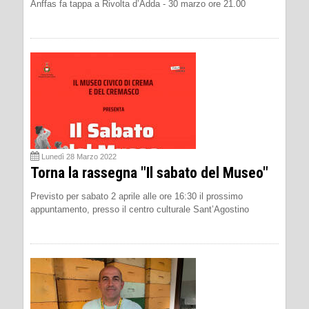
Anffas fa tappa a Rivolta d’Adda - 30 marzo ore 21.00
Lunedì 28 Marzo 2022
Torna la rassegna "Il sabato del Museo"
Previsto per sabato 2 aprile alle ore 16:30 il prossimo
appuntamento, presso il centro culturale Sant’Agostino