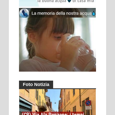
Foto Notizia
(CR) Via Ala Ponzone: i tempi