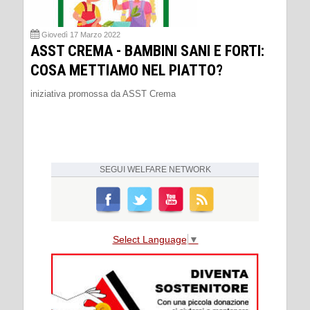
Giovedì 17 Marzo 2022
ASST CREMA - BAMBINI SANI E FORTI:
COSA METTIAMO NEL PIATTO?
iniziativa promossa da ASST Crema
SEGUI
WELFARE NETWORK
Select Language
▼