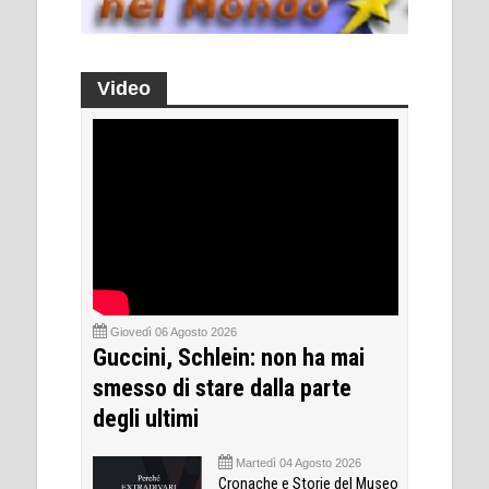
Video
Giovedì 06 Agosto 2026
Guccini, Schlein: non ha mai
smesso di stare dalla parte
degli ultimi
Martedì 04 Agosto 2026
Cronache e Storie del Museo