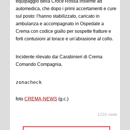
equipaggio della Croce Rossa insieme ad
automedica, che dopo i primi accertamenti e cure
sul posto: l'hanno stabilizzato, caricato in
ambulanza e accompagnato in Ospedale a
Crema con codice giallo per sospette fratture e
forti contusioni al torace e un'abrasione al collo.
Incidente rilevato dai Carabinieri di Crema
Comando Compagnia.
zonacheck
foto
CREMA-NEWS
(g.c.)
1224 visite