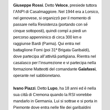
Giuseppe Rossi
. Detto
Veloce
, presiede tuttora
l’ANPI di Casalmaggiore. Nel 1944 era a Lorsico,
nel genovese, si organizzò per il momento di
passare nella Resistenza (portando con sé
cinque sottoposti), quindi compì a piedi un
percorso appenninico di circa 300 km e
raggiunse Bardi (Parma). Qui entra nel
battaglione Forni (poi 31ª Brigata Garibaldi),
dove partecipa all’attività partigiana. Rientra nel
casalasco per l’insurrezione e vi partecipa nella
formazione Matteotti del comandante
Galafassi
,
operante nel sabbionetano.
Ivano Piazzi
. Detto
Lupo
, ha 18 anni ed è nella
sua città di Cremona quando la RSI vorrebbe
mandarlo in Germania. Lui si sottrae e si porta in
Piemonte dove entra nelle file dei garibaldini