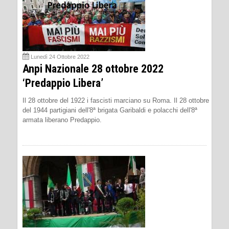
Lunedì 24 Ottobre 2022
Anpi Nazionale 28 ottobre 2022
‘Predappio Libera’
Il 28 ottobre del 1922 i fascisti marciano su Roma. Il 28 ottobre
del 1944 partigiani dell'8ª brigata Garibaldi e polacchi dell'8ª
armata liberano Predappio.