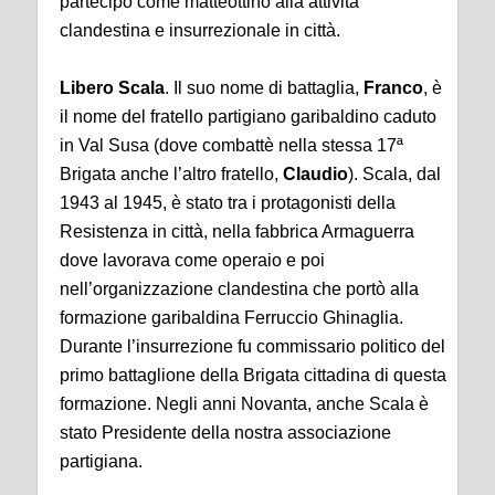
partecipò come matteottino alla attività
clandestina e insurrezionale in città.
Libero Scala
. Il suo nome di battaglia,
Franco
, è
il nome del fratello partigiano garibaldino caduto
in Val Susa (dove combattè nella stessa 17ª
Brigata anche l’altro fratello,
Claudio
). Scala, dal
1943 al 1945, è stato tra i protagonisti della
Resistenza in città, nella fabbrica Armaguerra
dove lavorava come operaio e poi
nell’organizzazione clandestina che portò alla
formazione garibaldina Ferruccio Ghinaglia.
Durante l’insurrezione fu commissario politico del
primo battaglione della Brigata cittadina di questa
formazione. Negli anni Novanta, anche Scala è
stato Presidente della nostra associazione
partigiana.