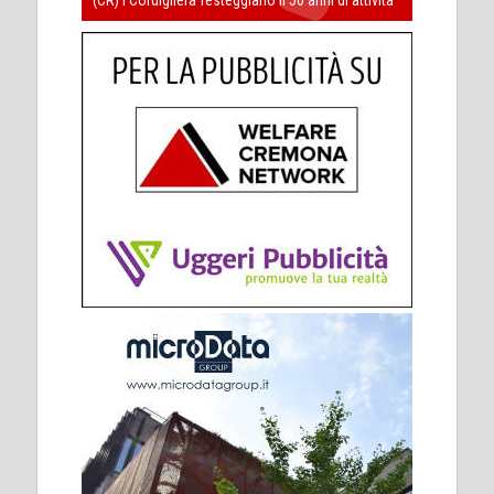
(CR) I Cordigliera festeggiano il 50 anni di attività