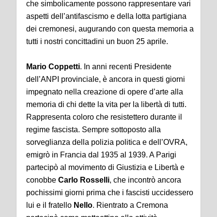
che simbolicamente possono rappresentare vari
aspetti dell’antifascismo e della lotta partigiana
dei cremonesi, augurando con questa memoria a
tutti i nostri concittadini un buon 25 aprile.
Mario Coppetti
. In anni recenti Presidente
dell’ANPI provinciale, è ancora in questi giorni
impegnato nella creazione di opere d’arte alla
memoria di chi dette la vita per la libertà di tutti.
Rappresenta coloro che resistettero durante il
regime fascista. Sempre sottoposto alla
sorveglianza della polizia politica e dell’OVRA,
emigrò in Francia dal 1935 al 1939. A Parigi
partecipò al movimento di Giustizia e Libertà e
conobbe
Carlo Rosselli
, che incontrò ancora
pochissimi giorni prima che i fascisti uccidessero
lui e il fratello
Nello
. Rientrato a Cremona