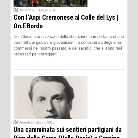
Domenica 05 Luglio 2015
Con l’Anpi Cremonese al Colle del Lys |
On.F.Bordo
Nel 70esimo anniversario della liberazione è importante che si
trasmetta ai giovani e giovanissimi la conoscenza degli errori
commessi nel nostro passato, e dei sacrifici che si sono resi
necessari per correggerli.
Venerdì 26 Giugno 2015
Una camminata sui sentieri partigiani da