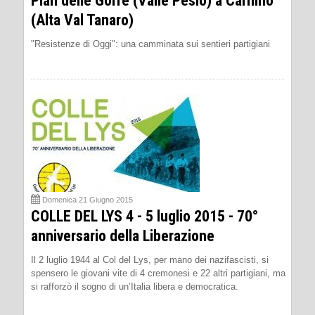
Pian delle Gorre (Valle Pesio) a Carnino
(Alta Val Tanaro)
"Resistenze di Oggi": una camminata sui sentieri partigiani
Domenica 21 Giugno 2015
COLLE DEL LYS 4 - 5 luglio 2015 - 70°
anniversario della Liberazione
Il 2 luglio 1944 al Col del Lys, per mano dei nazifascisti, si
spensero le giovani vite di 4 cremonesi e 22 altri partigiani, ma
si rafforzò il sogno di un’Italia libera e democratica.