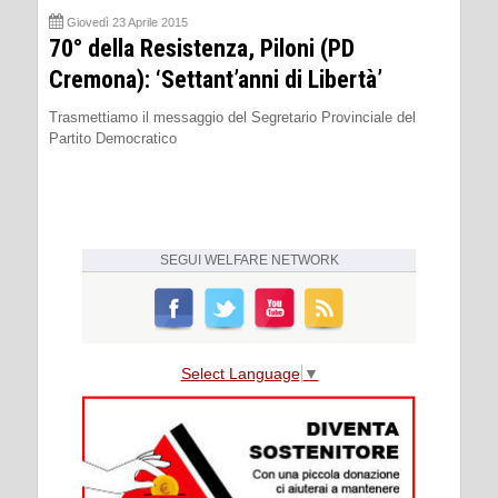
Giovedì 23 Aprile 2015
70° della Resistenza, Piloni (PD
Cremona): ‘Settant’anni di Libertà’
Trasmettiamo il messaggio del Segretario Provinciale del
Partito Democratico
SEGUI
WELFARE NETWORK
Select Language
▼