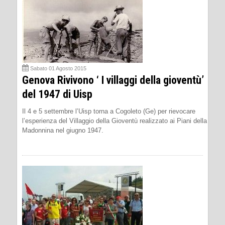
Sabato 01 Agosto 2015
Genova Rivivono ‘ I villaggi della gioventù’
del 1947 di Uisp
Il 4 e 5 settembre l’Uisp torna a Cogoleto (Ge) per rievocare
l’esperienza del Villaggio della Gioventù realizzato ai Piani della
Madonnina nel giugno 1947.