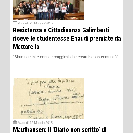
Venerdì 29 Maggio 2015
Resistenza e Cittadinanza Galimberti
riceve le studentesse Enaudi premiate da
Mattarella
“Siate uomini e donne coraggiosi che costruiscono comunità”
Martedì 12 Maggio 2015
Mauthausen: Il ‘Diario non scritto’ di