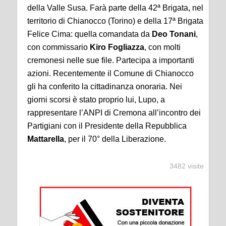
della Valle Susa. Farà parte della 42ª Brigata, nel
territorio di Chianocco (Torino) e della 17ª Brigata
Felice Cima: quella comandata da
Deo Tonani
,
con commissario
Kiro Fogliazza
, con molti
cremonesi nelle sue file. Partecipa a importanti
azioni. Recentemente il Comune di Chianocco
gli ha conferito la cittadinanza onoraria. Nei
giorni scorsi è stato proprio lui, Lupo, a
rappresentare l’ANPI di Cremona all’incontro dei
Partigiani con il Presidente della Repubblica
Mattarella
, per il 70° della Liberazione.
3482 visite