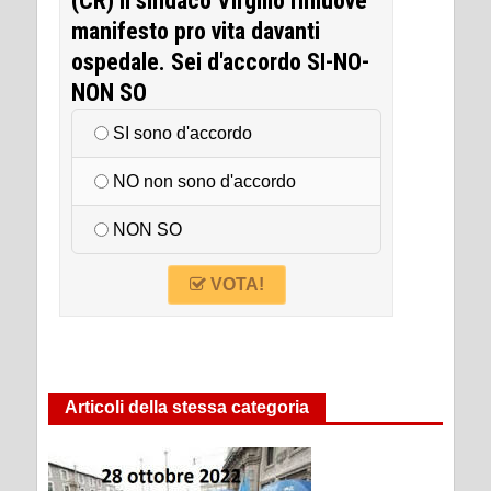
(CR) Il sindaco Virgilio rimuove
manifesto pro vita davanti
ospedale. Sei d'accordo SI-NO-
NON SO
SI sono d'accordo
NO non sono d'accordo
NON SO
VOTA!
Articoli della stessa categoria