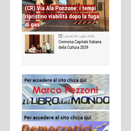
(CR) Via Ala Ponzone: i tempi
ripristino viabilità dopo la fuga
di gas
Lunedì 06 Luglio 2026
Cremona Capitale Italiana
della Cultura 2029