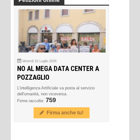
Petizioni online
Venerdì 31 Luglio 2026
NO AL MEGA DATA CENTER A
POZZAGLIO
L'intelligenza Artificiale va posta al servizio
dell'umanità, non viceversa.
759
Firme raccolte:
Firma anche tu!