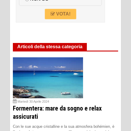
VOTA!
Articoli della stessa categoria
Martedì 30 Aprile 2024
Formentera: mare da sogno e relax
assicurati
Con le sue acque cristalline e la sua atmosfera bohémien, è