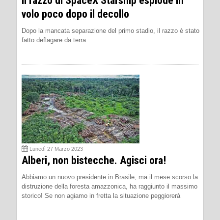
Il razzo di SpaceX Starship esplode in
volo poco dopo il decollo
Dopo la mancata separazione del primo stadio, il razzo è stato
fatto deflagare da terra
Lunedì 27 Marzo 2023
Alberi, non bistecche. Agisci ora!
Abbiamo un nuovo presidente in Brasile, ma il mese scorso la
distruzione della foresta amazzonica, ha raggiunto il massimo
storico! Se non agiamo in fretta la situazione peggiorerà