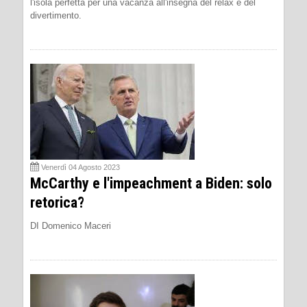
l'isola perfetta per una vacanza all'insegna del relax e del
divertimento.
Venerdì 04 Agosto 2023
McCarthy e l'impeachment a Biden: solo
retorica?
DI Domenico Maceri