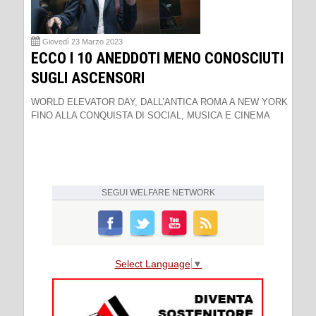
Giovedì 23 Marzo 2023
ECCO I 10 ANEDDOTI MENO CONOSCIUTI
SUGLI ASCENSORI
WORLD ELEVATOR DAY, DALL’ANTICA ROMA A NEW YORK
FINO ALLA CONQUISTA DI SOCIAL, MUSICA E CINEMA
SEGUI
WELFARE NETWORK
Select Language
▼