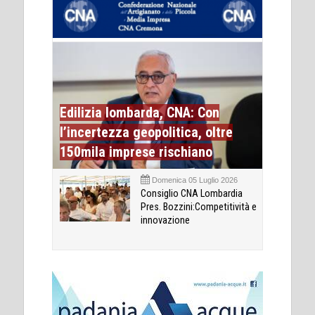
Edilizia lombarda, CNA: Con
l’incertezza geopolitica, oltre
150mila imprese rischiano
Domenica 05 Luglio 2026
Consiglio CNA Lombardia
Pres. Bozzini:Competitività e
innovazione