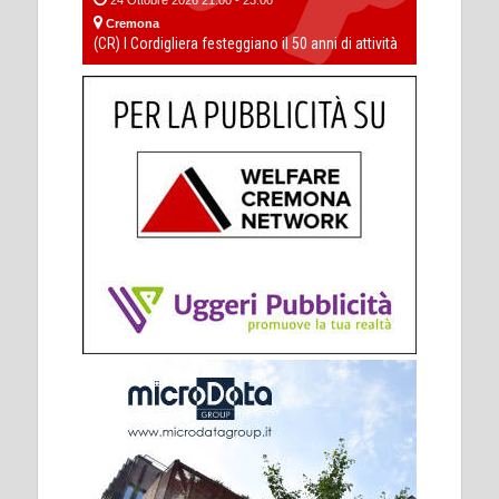
Cremona
(CR) I Cordigliera festeggiano il 50 anni di attività