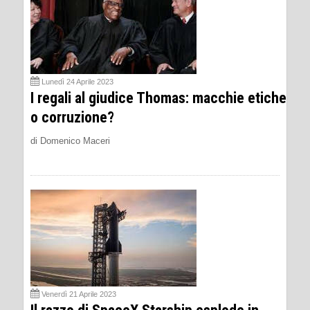
Lunedì 24 Aprile 2023
I regali al giudice Thomas: macchie etiche
o corruzione?
di Domenico Maceri
Venerdì 21 Aprile 2023