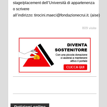
stage/placement dell’Università di appartenenza
o scrivere
all’indirizzo: tirocini.maeci@fondazionecrui.it. (aise)
809 visite