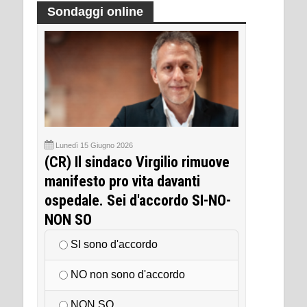
Sondaggi online
Lunedì 15 Giugno 2026
(CR) Il sindaco Virgilio rimuove
manifesto pro vita davanti
ospedale. Sei d'accordo SI-NO-
NON SO
SI sono d'accordo
NO non sono d'accordo
NON SO