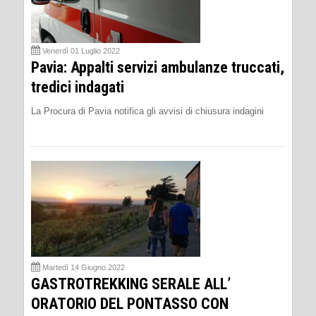
Venerdì 01 Luglio 2022
Pavia: Appalti servizi ambulanze truccati,
tredici indagati
La Procura di Pavia notifica gli avvisi di chiusura indagini
Martedì 14 Giugno 2022
GASTROTREKKING SERALE ALL’
ORATORIO DEL PONTASSO CON