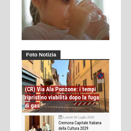
Foto Notizia
(CR) Via Ala Ponzone: i tempi
ripristino viabilità dopo la fuga
di gas
Lunedì 06 Luglio 2026
Cremona Capitale Italiana
della Cultura 2029