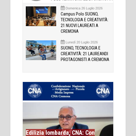
Domenica 26 Luglio 2026
Campus Polo SUONO,
TECNOLOGIA E CREATIVITÀ:
21 NUOVI LAUREATI A
CREMONA
Lunedì 20 Luglio 2026
SUONO, TECNOLOGIA E
CREATIVITÀ: 21 LAUREANDI
PROTAGONISTI A CREMONA
Edilizia lombarda, CNA: Con