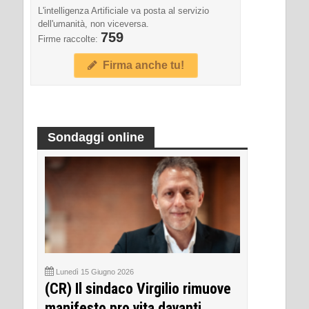
L'intelligenza Artificiale va posta al servizio
dell'umanità, non viceversa.
759
Firme raccolte:
Firma anche tu!
Sondaggi online
Lunedì 15 Giugno 2026
(CR) Il sindaco Virgilio rimuove
manifesto pro vita davanti