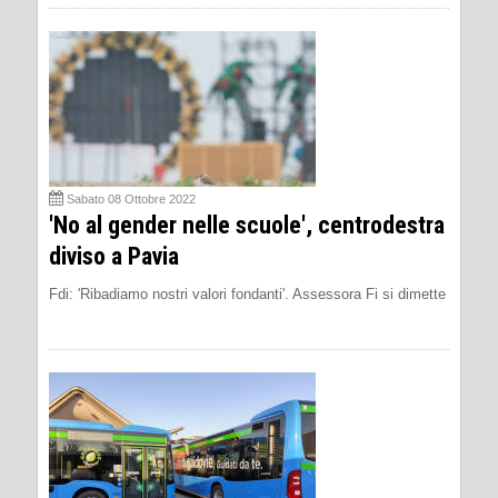
Sabato 08 Ottobre 2022
'No al gender nelle scuole', centrodestra
diviso a Pavia
Fdi: 'Ribadiamo nostri valori fondanti'. Assessora Fi si dimette