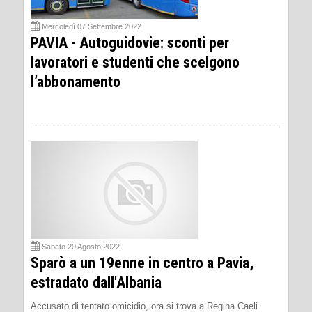
Mercoledì 07 Settembre 2022
PAVIA - Autoguidovie: sconti per
lavoratori e studenti che scelgono
l’abbonamento
Sabato 20 Agosto 2022
Sparò a un 19enne in centro a Pavia,
estradato dall'Albania
Accusato di tentato omicidio, ora si trova a Regina Caeli