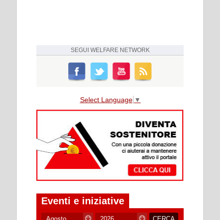
SEGUI
WELFARE NETWORK
Select Language
▼
Eventi e iniziative