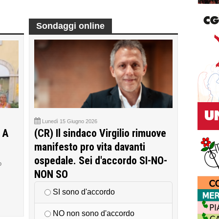
Sondaggi online
Lunedì 15 Giugno 2026
 A
(CR) Il sindaco Virgilio rimuove
manifesto pro vita davanti
ospedale. Sei d'accordo SI-NO-
o
NON SO
SI sono d'accordo
NO non sono d'accordo