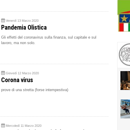
Venerdì 13 Marzo 2020
Pandemia Olistica
Gli effetti del coronavirus sulla finanza, sul capitale e sul
lavoro, ma non solo.
Giovedì 12 Marzo 2020
Corona virus
prove di una stretta (forse intempestiva)
Mercoledì 11 Marzo 2020