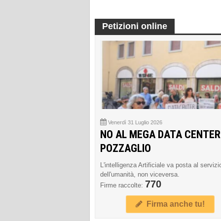
Petizioni online
Venerdì 31 Luglio 2026
NO AL MEGA DATA CENTER
POZZAGLIO
L'intelligenza Artificiale va posta al servizi
dell'umanità, non viceversa.
770
Firme raccolte:
Firma anche tu!