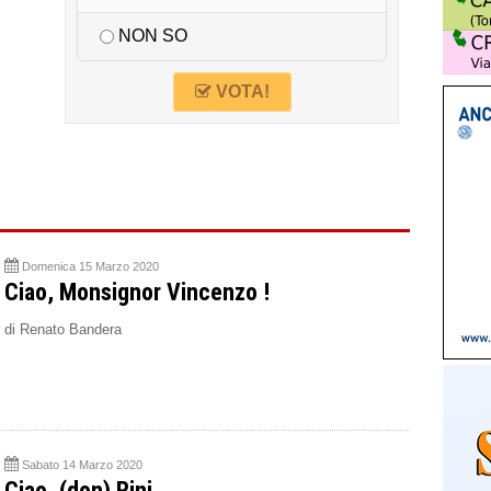
NON SO
VOTA!
Domenica 15 Marzo 2020
Ciao, Monsignor Vincenzo !
di Renato Bandera
Sabato 14 Marzo 2020
Ciao, (don) Rini