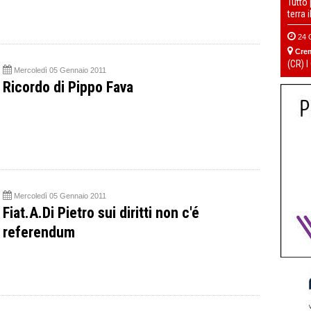
Tutto
terra 
24 
Cre
(CR) I
Mercoledì 05 Gennaio 2011
Ricordo di Pippo Fava
Mercoledì 05 Gennaio 2011
Fiat.A.Di Pietro sui diritti non c'é
referendum