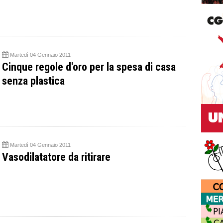
Martedì 04 Gennaio 2011
Cinque regole d'oro per la spesa di casa
senza plastica
Martedì 04 Gennaio 2011
Vasodilatatore da ritirare