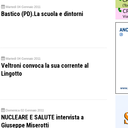
Martedì 04 Gennaio 2011
Bastico (PD).La scuola e dintorni
Martedì 04 Gennaio 2011
Veltroni convoca la sua corrente al
Lingotto
Domenica 02 Gennaio 2011
NUCLEARE E SALUTE intervista a
Giuseppe Miserotti