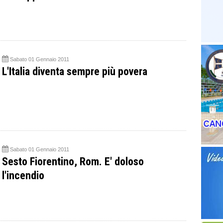
Sabato 01 Gennaio 2011
L'Italia diventa sempre più povera
Sabato 01 Gennaio 2011
Sesto Fiorentino, Rom. E' doloso
l'incendio