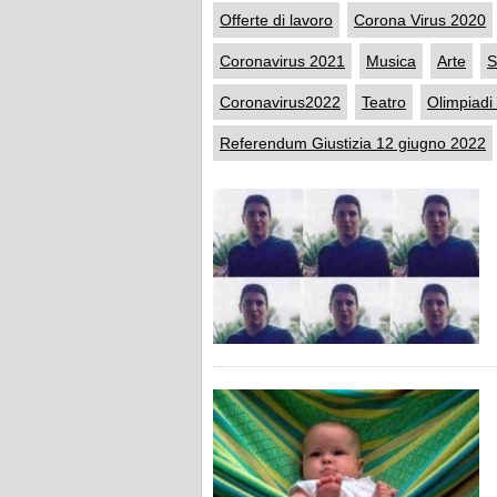
Offerte di lavoro
Corona Virus 2020
Coronavirus 2021
Musica
Arte
S
Coronavirus2022
Teatro
Olimpiadi
Referendum Giustizia 12 giugno 2022