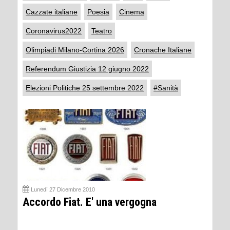
Cazzate italiane
Poesia
Cinema
Coronavirus2022
Teatro
Olimpiadi Milano-Cortina 2026
Cronache Italiane
Referendum Giustizia 12 giugno 2022
Elezioni Politiche 25 settembre 2022
#Sanità
Lunedì 27 Dicembre 2010
Accordo Fiat. E' una vergogna