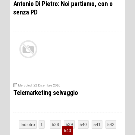
Antonio Di Pietro: Noi partiamo, con o
senza PD
Mercoledì 22 Dicembre 2010
Telemarketing selvaggio
Indietro
1
...
538
539
540
541
542
543