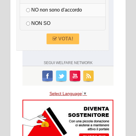
NO non sono d'accordo
NON SO
VOTA!
SEGUI
WELFARE NETWORK
Select Language
▼