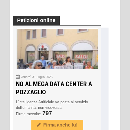
Petizioni online
Venerdì 31 Luglio 2026
NO AL MEGA DATA CENTER A
POZZAGLIO
L'intelligenza Artificiale va posta al servizio
dell'umanità, non viceversa.
797
Firme raccolte:
Firma anche tu!