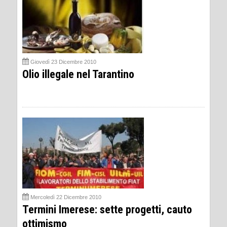
Giovedì 23 Dicembre 2010
Olio illegale nel Tarantino
Mercoledì 22 Dicembre 2010
Termini Imerese: sette progetti, cauto
ottimismo