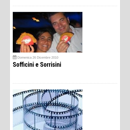
Domenica 26 Dicembre 2010
Sofficini e Sorrisini