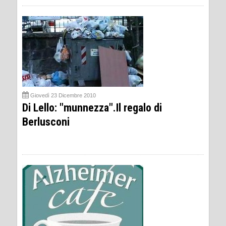
Giovedì 23 Dicembre 2010
Di Lello: "munnezza".Il regalo di
Berlusconi