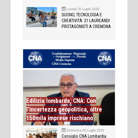
Lunedì 20 Luglio 2026
SUONO, TECNOLOGIA E
CREATIVITÀ: 21 LAUREANDI
PROTAGONISTI A CREMONA
Edilizia lombarda, CNA: Con
l’incertezza geopolitica, oltre
150mila imprese rischiano
Domenica 05 Luglio 2026
Consiglio CNA Lombardia