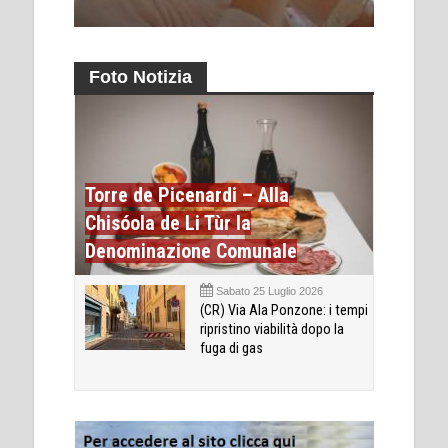
Foto Notizia
Torre de Picenardi – Alla
Chisóola de Li Tùr la
Denominazione Comunale
Sabato 25 Luglio 2026
(CR) Via Ala Ponzone: i tempi
ripristino viabilità dopo la
fuga di gas